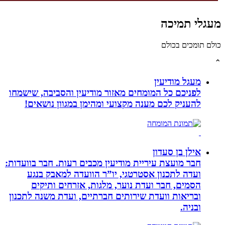
לי תמיכה
תומכים בכולם
מעגל מודיעין
לפניכם כל המומחים מאזור מודיעין והסביבה, שישמחו
להעניק לכם מענה מקצועי ומהימן במגוון נושאים!
אילן בן סעדון
חבר מועצת עיריית מודיעין מכבים רעות. חבר בוועדות:
ועדה לתכנון אסטרטגי, יו”ר הוועדה למאבק בנגע
הסמים, חבר ועדת נוער, מלגות, אזרחים ותיקים
ובריאות וועדת שירותים חברתיים, ועדת משנה לתכנון
ובניה.