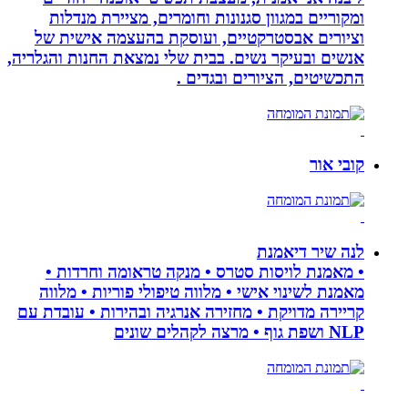
ומקוריים במגוון סגנונות וחומרים, מציירת מנדלות
וציורים אבסטרקטיים, ועוסקת בהעצמה אישית של
אנשים ובעיקר נשים. בבית שלי נמצאת החנות והגלריה,
התכשיטים, הציורים ובגדים .
קובי אור
לנה שיר דיאמנת
• מאמנת לויסות סטרס • מנקה טראומה וחרדות •
מאמנת לשינוי אישי • מלווה טיפולי פוריות • מלווה
קריירה מדויקת • מחזירה אנרגיה ובהירות • עובדת עם
NLP ושפת גוף • מרצה לקהלים שונים