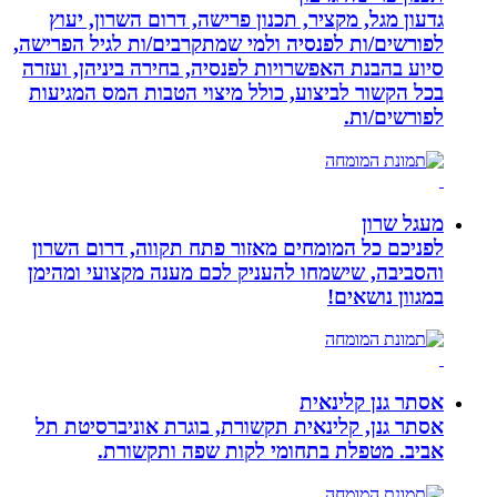
גדעון מגל, מקציר, תכנון פרישה, דרום השרון, יעוץ
לפורשים/ות לפנסיה ולמי שמתקרבים/ות לגיל הפרישה,
סיוע בהבנת האפשרויות לפנסיה, בחירה ביניהן, ועזרה
בכל הקשור לביצוע, כולל מיצוי הטבות המס המגיעות
לפורשים/ות.
מעגל שרון
לפניכם כל המומחים מאזור פתח תקווה, דרום השרון
והסביבה, שישמחו להעניק לכם מענה מקצועי ומהימן
במגוון נושאים!
אסתר גנן קלינאית
אסתר גנן, קלינאית תקשורת, בוגרת אוניברסיטת תל
אביב. מטפלת בתחומי לקות שפה ותקשורת.