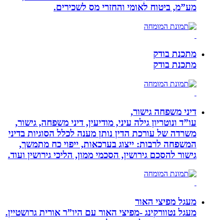
מע”מ, ביטוח לאומי והחזרי מס לשכירים.
מתכנת בודק
מתכנת בודק
דיני משפחה גישור,
עו”ד ונוטריון גילה עיני, מודיעין, דיני משפחה, גישור,
משרדה של עורכת הדין נותן מענה לכלל הסוגיות בדיני
המשפחה לרבות: ייצוג בערכאות, ייפוי כח מתמשך,
גישור להסכם גירושין, הסכמי ממון, הליכי גירושין ועוד.
מעגל מפיצי האור
מעגל נטוורקינג -מפיצי האור עם היו”ר אורית גרושטיין.