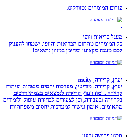
פורום המומחים נטוורקינג
מעגל בריאות ויופי
כל המומחים מתחום הבריאות והיופי, ישמחו להעניק
לכם מענה מקצועי ומהימן במגוון נושאים!
יעוץ, קריירה, mcity
יעוץ, קריירה, מודיעין, מערכות יחסים מנצחות ופיתוח
קריירה . ימון ויעוץ קריירה לנמצאים בצמתי דרכים
בקריירה ובעבודה, וכן לצעירים לבחירת עיסוק ולימודים
מתאימים. אימון וגישור למערכות יחסים משפחתיות.
תכנון פרישה גדעון