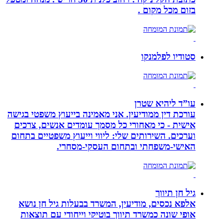
בזום מכל מקום .
סטודיו לפלמנקו
עו”ד ליהיא שטרן
עורכת דין ממודיעין. אני מאמינה בייעוץ משפטי בגישה
אישית - כי מאחורי כל מסמך עומדים אנשים, צרכים
וערכים. השירותים שלי: ליווי וייעוץ משפטיים בתחום
האישי-משפחתי ובתחום העסקי-מסחרי.
גיל חן תיווך
אלפא נכסים, מודיעין, המשרד בבעלות גיל חן נושא
אופי שונה כמשרד תיווך בוטיקי וייחודי עם תוצאות