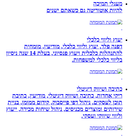
מעגלי תמיכה
להיות אוטוריטה גם כשאתם ישנים
יעוץ וליווי כלכלי
דפנה פלד, יעוץ וליווי כלכלי, מודיעין, מומחית
להתנהלות כלכלית ויעוץ פנסיוני, בעלת 14 שנה ניסיון
בליווי כלכלי למשפחות.
כתיבה ושיווק דיגיטלי
ריקי אחדות, כתיבה ושיווק דיגיטלי, מודיעין, כתיבת
תוכן לעסקים, ניהול דפי פייסבוק, קידום ממומן, בניית
שירותים ומוצרים מכניסים, ניהול שיחות מכירה, ייעוץ
וליווי שיווקי ועסקי.