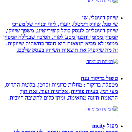
שיווק דיגיטלי, שי
שי סגל, שיווק דיגיטלי, ייעוץ, ליווי ובנייה של מערכי
שיווק דיגיטליים לעסק כולל קופירייטינג, משפך שיווקי,
קמפיין ממומן ותכנון מסע לקוח. הסיבה שבגללה קמפיין
ממומן לא מביא תוצאות היא חוסר בתשתית שיווקית,
זה מה שיקפיץ את תוצאות השיווק בעסק שלכם.
טיפול בדיקור ענת
מטפלת בדיקור : מחלות כרוניות וסרטן. בלוטת התריס,
מעי רגיז, בעיות פוריות, אלרגיות ועוד. זאת תוך
התאמת תזונה מתאימה, ומתן כלים לחשיבה חיובית.
מעגל mcity