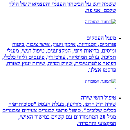
ששמה דגש על הביטחון העצמי והעצמאות של הילד
שלכם- אני פה.
מעגל העסקים
פורומים, קטגוריות, אימון ויעוץ, אישי ציבור, ביטוח
ומיסים, בריאות ויופי, המקצוענים, טיפול רגשי, מעגלי
תמיכה, עולם המוסיקה, עורכי דין, פיננסים וליווי כלכלי,
רפואה אלטרנטיבית, שיווק ומדיה, שירות יעוץ לאזרח,
פרסמו אצלנו,
טיפול רגשי שירה
שירה רות הרפז, מודיעין, בעלת העסק ”פסיכותרפיה
בכלים שלובים”. טיפול פרטני לבוגרים צעירים ומבוגרים
מגיל 20 המתמודדים עם קשיים במישור האישי,
המקצועי והחברתי.