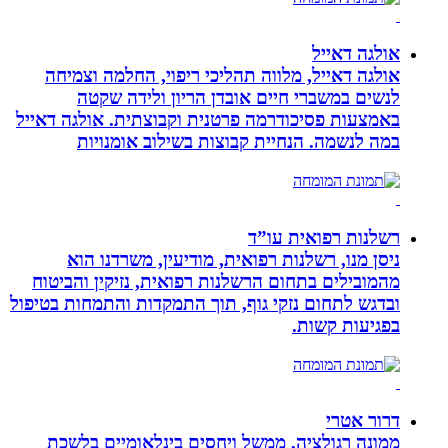
אולגה דאייל
אולגה דאייל, מלווה תהליכי ריפוי, החלמה וצמיחה
לנשים במשברי חיים אובדן הריון ולידה שקטה
באמצעות פסיכודרמה פרטנית וקבוצתית. אולגה דאייל
במה לנשמה. ‏הנחיית קבוצות בשילוב אומנויות‏
רשלנות רפואית עו”ד
ניסן מנו, רשלנות רפואית, מודיעין, משרדנו הוא
מהמובילים בתחום הרשלנות רפואית, נזיקין והביטוח
ובדגש לתחום נזקי גוף, תוך התמקדות והתמחות בטיפול
בפגיעות קשות.
דרור אטרי
ממונה רגולציה, ממשל ויחסים בינלאומיים בלשכת