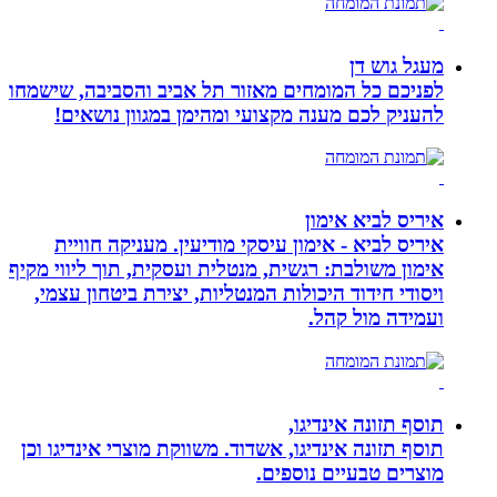
מעגל גוש דן
לפניכם כל המומחים מאזור תל אביב והסביבה, שישמחו
להעניק לכם מענה מקצועי ומהימן במגוון נושאים!
איריס לביא אימון
איריס לביא - אימון עיסקי מודיעין. מעניקה חוויית
אימון משולבת: רגשית, מנטלית ועסקית, תוך ליווי מקיף
ויסודי חידוד היכולות המנטליות, יצירת ביטחון עצמי,
ועמידה מול קהל.
תוסף תזונה אינדיגו,
תוסף תזונה אינדיגו, אשדוד. משווקת מוצרי אינדיגו וכן
מוצרים טבעיים נוספים.