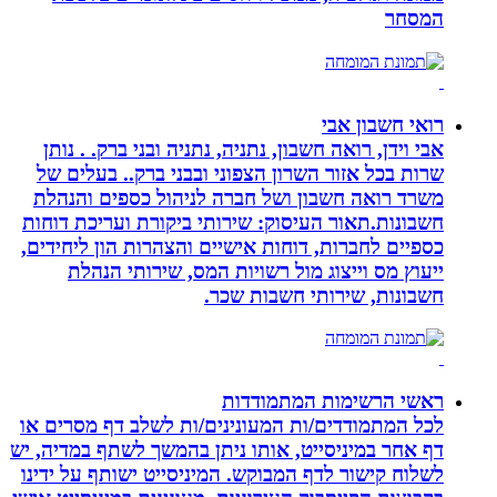
המסחר
רואי חשבון אבי
אבי וידן, רואה חשבון, נתניה, נתניה ובני ברק. . נותן
שרות בכל אזור השרון הצפוני ובבני ברק.. בעלים של
משרד רואה חשבון ושל חברה לניהול כספים והנהלת
חשבונות.תאור העיסוק: שירותי ביקורת ועריכת דוחות
כספיים לחברות, דוחות אישיים והצהרות הון ליחידים,
ייעוץ מס וייצוג מול רשויות המס, שירותי הנהלת
חשבונות, שירותי חשבות שכר.
ראשי הרשימות המתמודדות
לכל המתמודדים/ות המעונינים/ות לשלב דף מסרים או
דף אחר במיניסייט, אותו ניתן בהמשך לשתף במדיה, יש
לשלוח קישור לדף המבוקש. המיניסייט ישותף על ידינו