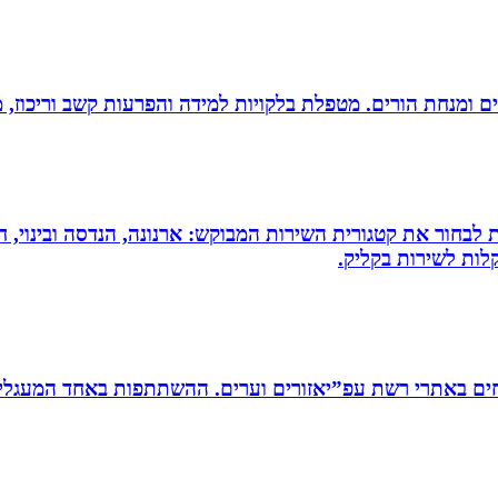
רים ומנחת הורים. מטפלת בלקויות למידה והפרעות קשב וריכוז,
 לבחור את קטגורית השירות המבוקש: ארנונה, הנדסה ובינוי, חי
לות לשירות בקליק.
ים באתרי רשת עפ”יאזורים וערים. ההשתתפות באחד המעגלים