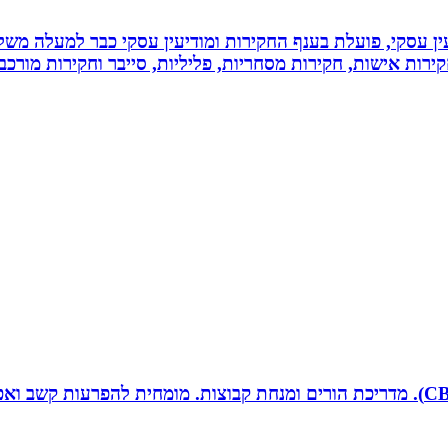
ין עסקי, פועלת בענף החקירות ומודיעין עסקי כבר למעלה משל
ירות אישות, חקירות מסחריות, פליליות, סייבר וחקירות מורכב