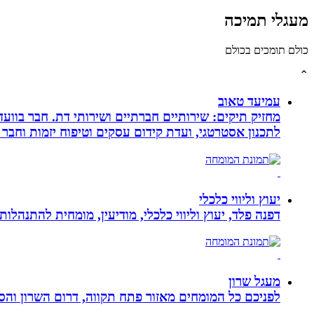
מעגלי תמיכה
כולם תומכים בכולם
⌃
עמיעד טאוב
מחזיק תיקים: שירותיים חברתיים ושירותי דת. חבר בוועד
לתכנון אסטרטגי, ועדת קידום עסקים וטיפוח יזמות וחבר 
יעוץ וליווי כלכלי
דפנה פלד, יעוץ וליווי כלכלי, מודיעין, מומחית להתנהלות כלכלית ויעוץ פנסיוני, ב
מעגל שרון
לפניכם כל המומחים מאזור פתח תקווה, דרום השרון והסב