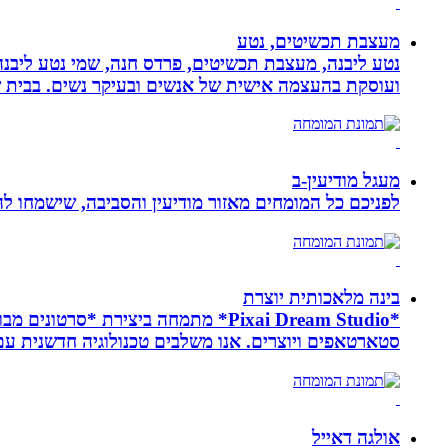
מעצבת תכשיטים, נטע
נטע ליבנה, מעצבת תכשיטים, פרדס חנה, שמי נטע ליבנה א
ועוסקת בהעצמה אישית של אנשים ובעיקר נשים. בבית של
מעגל מודיעין-ב
לפניכם כל המומחים מאזור מודיעין והסביבה, שישמחו לה
בינה מלאכותית יוצרת
*Pixai Dream Studio* מתמחה ביציר
סטארטאפים ויוצרים. אנו משלבים טכנולוגיה חדשנית עם יצ
אולגה דאייל