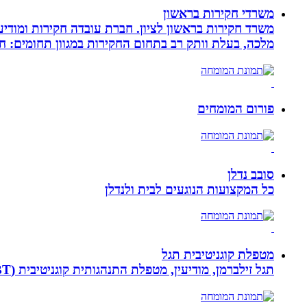
משרדי חקירות בראשון
משרד חקירות בראשון לציון. חברת עובדה חקירות ומודיע
מלכה, בעלת וותק רב בתחום החקירות במגוון תחומים: חק
פורום המומחים
סובב נדלן
כל המקצועות הנוגעים לבית ולנדלן
מטפלת קוגניטיבית תגל
תגל זילברמן, מודיעין, מטפלת התנהגותית קוגניטיבית (CBT). מדריכת הורים ומנחת קבוצות. מומחית להפרעות קשב ואכילה רגשית. מטפלת בילדים, מתבגרים ומבוגרים.