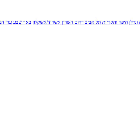
ונדלן
חיפה והקריות
תל אביב
דרום השרון
אשדוד/אשקלון
באר שבע
ערי הצ