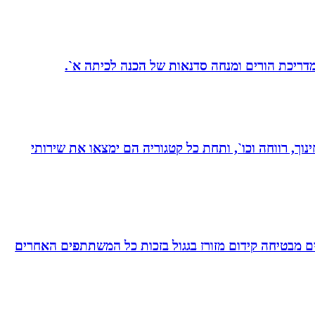
 מדריכת הורים ומנחה סדנאות של הכנה לכיתה א`.
נוך, רווחה וכו`, ותחת כל קטגוריה הם ימצאו את שירותי
 מבטיחה קידום מזורז בגגול בזכות כל המשתתפים האחרים