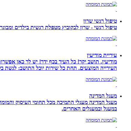
טיפול רגשי שרון
טיפול רגשי - שרון לבקוביץ מטפלת רגשית בילדים ומבוג
עיריית מודיעין
מודיעין. תושב יקר! כל העיר בכף ידך! יש לך כאן אפשרות
העירייה המוצעים. תחת כל שירות יוכל התושב: לגשת בק
מעגל המדינה
מעגל המדינה מעגלי התמיכה מכל תחומי העיסוק והמומח
במעגל ובמעגלים האחרים.