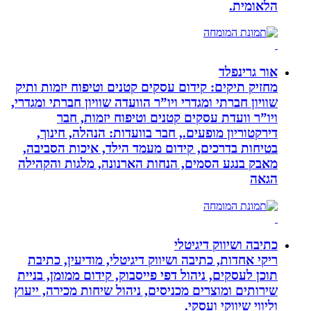
הלאומית.
אור גרינפלד
מחזיק תיקים: קידום עסקים קטנים וטיפוח יזמות ותיק
שוויון חברתי ומגדרי ויו”ר הוועדה שוויון חברתי ומגדרי,
ויו”ר וועדת עסקים קטנים וטיפוח יזמות, חבר
דירקטוריון מופעים., חבר בוועדות: הנהלה, חינוך,
בטיחות בדרכים, קידום מעמד הילד, איכות הסביבה,
מאבק בנגע הסמים, הנחות הארנונה, מלגות והקהילה
הגאה
כתיבה ושיווק דיגיטלי
ריקי אחדות, כתיבה ושיווק דיגיטלי, מודיעין, כתיבת
תוכן לעסקים, ניהול דפי פייסבוק, קידום ממומן, בניית
שירותים ומוצרים מכניסים, ניהול שיחות מכירה, ייעוץ
וליווי שיווקי ועסקי.