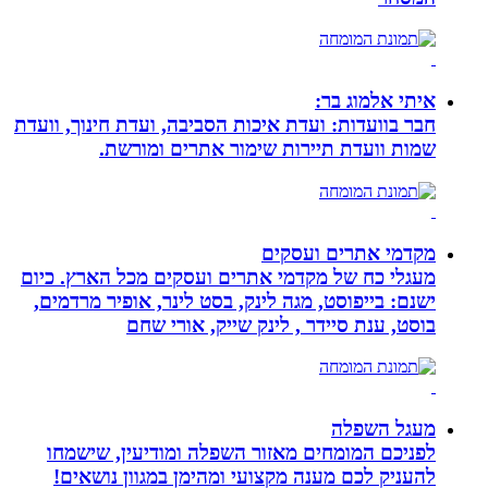
איתי אלמוג בר:
חבר בוועדות: ועדת איכות הסביבה, ועדת חינוך, וועדת
שמות וועדת תיירות שימור אתרים ומורשת.
מקדמי אתרים ועסקים
מעגלי כח של מקדמי אתרים ועסקים מכל הארץ. כיום
ישנם: בייפוסט, מגה לינק, בסט לינר, אופיר מרדמים,
בוסט, ענת סיידר , לינק שייק, אורי שחם
מעגל השפלה
לפניכם המומחים מאזור השפלה ומודיעין, שישמחו
להעניק לכם מענה מקצועי ומהימן במגוון נושאים!