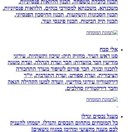
תכנון כלכלת משפחה, תכנון הלוואות פנסיוניות,
משכנתא, משכנתא למסורבי בנקים, הלוואות פנסיוניות,
תכנון חסכונות והשקעות, תכנון החיסכון הפנסיוני,
תכנון תיק הביטוח, תכנון פיננסי ועוד.
אלי סבח
סגן ראש העיר. מחזיק תיק: שיכון ותשתיות. עירוני
מודיעין חבר בוועדות: חבר ועדת הנהלה, ועדת משנה
לתכנון ובניה, חבר פורום לשיפור מערך התחבורה
הציבורית, ועדת ספורט, ועדת התנדבות, יו”ר
דירקטוריון עירוני מודיעין, וועדה למען הקהילה הגאה
וחבר דירקטוריון סחלבים.
מעגל נכסים ונדלן
כל המומחים מתחום הנכסים והנדלן, ישמחו להעניק
לכם מענה מקצועי ומהימן במגוון נושאים!