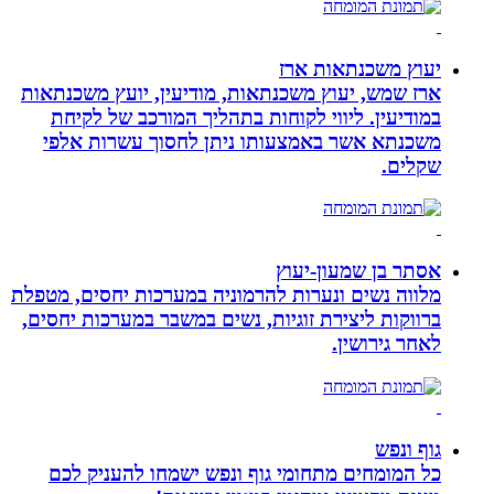
יעוץ משכנתאות ארז
ארז שמש, יעוץ משכנתאות, מודיעין, יועץ משכנתאות
במודיעין. ליווי לקוחות בתהליך המורכב של לקיחת
משכנתא אשר באמצעותו ניתן לחסוך עשרות אלפי
שקלים.
אסתר בן שמעון-יעוץ
מלווה נשים ונערות להרמוניה במערכות יחסים, מטפלת
ברווקות ליצירת זוגיות, נשים במשבר במערכות יחסים,
לאחר גירושין.
גוף ונפש
כל המומחים מתחומי גוף ונפש ישמחו להעניק לכם