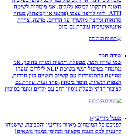
תאונה רותקתי לכיסא גלגלים. אני מומחית לשיטת
ATH- ליווי לריפוי עצמי (פרטני או קבוצתי), מנחה
סדנאות ומרצה מהשרון עד הדרום, מרצה, ציירת
אינטואיטיבית עובדת גם בזום
שירה תמר
שמי שירה תמר, מטפלת ריגשית ומורה בתיכון. אני
מתמחה בטיפול רגשי בשיטת NLP לילדים ונוער!
מסייעת בהתמודדות עם קשיים רגשיים כגון חרדות,
הצפות רגשיות, חוסר ביטחון, פחד ועוד. עוזרת גם
לציבור הדתי ובעלת ניסיון רחב עם ילדים ונוער בסיכון)
מעגל מודיעין-ג
לפניכם כל המומחים מאזור מודיעין והסביבה, שישמחו
להעניק לכם מענה מקצועי ומהימן במגוון נושאים!