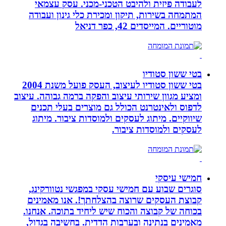
לעבודה פיזית ולהיבט הטכני-מכני. עסק עצמאי
המתמחה בשירות, תיקון ומכירת כלי גינון ועבודה
מוטוריים. המייסדים 42, כפר דניאל
בטי ששון סטודיו
בטי ששון סטודיו לעיצוב, העסק פועל משנת 2004
ומציע מגוון שירותי עיצוב והפקה ברמה גבוהה. עיצוב
לדפוס ולאינטרנט הכולל גם מוצרים בעלי תכנים
שיווקיים. מיתוג לעסקים ולמוסדות ציבור. מיתוג
לעסקים ולמוסדות ציבור.
חמישי עיסקי
סוגרים שבוע עם חמישי עסקי במפגשי נטוורקינג,
קבוצת העסקים שרוצה בהצלחתך!. אנו מאמינים
בכוחה של קבוצה והכוח שיש ליחיד בתוכה. אנחנו.
מאמינים בנתינה ובערבות הדדית. בחשיבה בגדול,