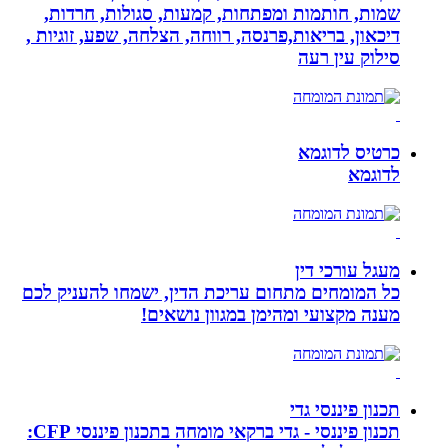
שמות, חותמות ומפתחות, קמעות, סגולות, חרדות,
דיכאון, בריאות,פרנסה, רווחה, הצלחה, שפע, זוגיות ,
סילוק עין רעה
כרטיס לדוגמא
לדוגמא
מעגל עורכי דין
כל המומחים מתחום עריכת הדין, ישמחו להעניק לכם
מענה מקצועי ומהימן במגוון נושאים!
תכנון פיננסי גדי
תכנון פיננסי - גדי ברקאי מומחה בתכנון פיננסי CFP: