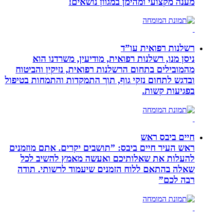
מענה מקצועי ומהימן במגוון נושאים!
רשלנות רפואית עו”ד
ניסן מנו, רשלנות רפואית, מודיעין, משרדנו הוא
מהמובילים בתחום הרשלנות רפואית, נזיקין והביטוח
ובדגש לתחום נזקי גוף, תוך התמקדות והתמחות בטיפול
בפגיעות קשות.
חיים ביבס ראש
ראש העיר חיים ביבס: ”תושבים יקרים. אתם מוזמנים
להעלות את שאלותיכם ואעשה מאמץ להשיב לכל
שאלה בהתאם ללוח הזמנים שיעמוד לרשותי. תודה
רבה לכם”