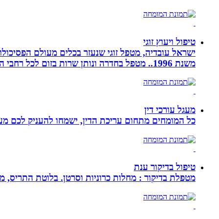
טיפול ויעוץ זוגי
ישראל עובדיה, מטפל זוגי שנעזר בכלים מעולם הפסיכולוגי
משנת 1996.. מטפל בחדרה ונותן שרות בזום לכל רחבי הארץ
מעגל עורכי דין
כל המומחים מתחום עריכת הדין, ישמחו להעניק לכם מענה
טיפול בדיקור ענת
מטפלת בדיקור : מחלות כרוניות וסרטן. בלוטת התריס, מע