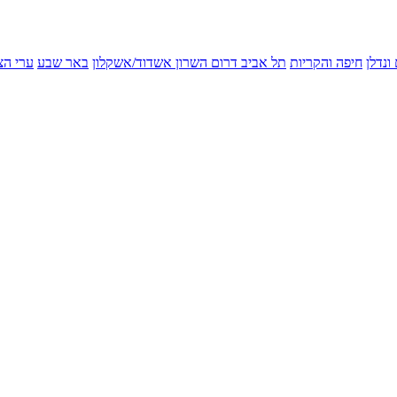
ונדלן
חיפה והקריות
תל אביב
דרום השרון
אשדוד/אשקלון
באר שבע
ערי הצ