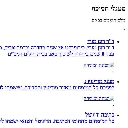
מעגלי תמיכה
כולם תומכים בכולם
⌃
ד”ר רונן מנדי
עבד 8 שנים ביחידה לשיכוך כאב בבית חולים רמב”ם
מעגל מודיעין-ג
לפניכם כל המומחים מאזור מודיעין והסביבה, שישמחו לה
כתיבה ודיגיטל
כל המומחים מתחומי הכתיבה, הדיגיטל והפנאי ישמחו להע