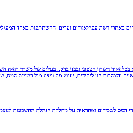
ים באתרי רשת עפ”יאזורים וערים. ההשתתפות באחד המעגלים
שרות בכל אזור השרון הצפוני ובבני ברק.. בעלים של משרד רואה 
יים והצהרות הון ליחידים, ייעוץ מס וייצוג מול רשויות המס, 
זרי המס לשכירים ואחראית על מחלקת הנהלת החשבונות לעצמ