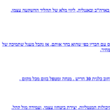
 בארה”ב ובאנגליה, ליווי מלא של תהליך ההשקעה עצמו.
ס עם חבריו כפי שהוא בחר אותם, אז נקבל מעגל שתמיכה של
חיר.
ום מכל מקום .
היכולות המנטליות, יצירת ביטחון עצמי, ועמידה מול קהל.