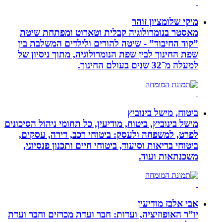
מיקי שלומציון זוהר
מאסטר בנומרולוגיה קבלית וטארוט ומפתחת שיטת
”קוד החיבור” - שיטה להורים ולילדים המשלבת בין
שפת החינוך לבין שפת הנומרולוגיה, מתוך ניסיון של
למעלה מ־32 שנים בעולם החינוך.
ביטוח, מישל בינוביץ
מישל בינוביץ, ביטוח, מודיעין, כל תחומי ניהול הסיכונים
לפרט, למשפחה ולעסק: ביטוחי רכב, דירה, עסקים,
ביטוחי בריאות וסיעוד, ביטוחי חיים ותכנון פנסיוני,
משכנתאות ועוד.
אבי אלבז מודיעין
יו”ר האופוזיציה, ועדות: חבר ועדת מכרזים וחבר ועדת