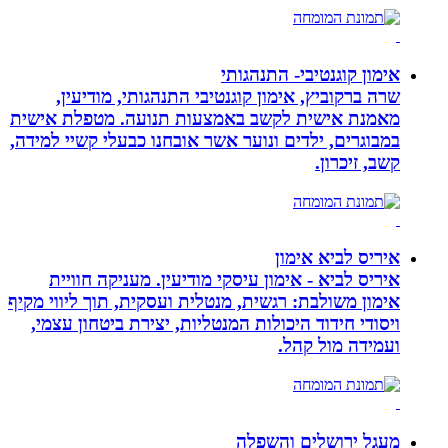
אימון קוגנטיבי- התנהגותי
שרה ברקוביץ, אימון קוגנטיבי התנהגותי, מודיעין,
מאמנת אישית לקשב באמצעות תנועה. מטפלת אישית
במבוגרים, ילדים ונוער אשר אובחנו כבעלי קשיי למידה,
קשב, זיכרון.
איריס לביא אימון
איריס לביא - אימון עיסקי מודיעין. מעניקה חוויית
אימון משולבת: רגשית, מנטלית ועסקית, תוך ליווי מקיף
ויסודי חידוד היכולות המנטליות, יצירת ביטחון עצמי,
ועמידה מול קהל.
מעגל ירושלים והשפלה