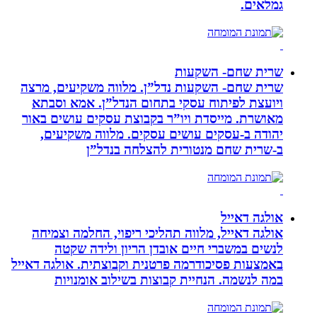
גמלאים.
שרית שחם- השקעות
שרית שחם- השקעות נדל”ן. מלווה משקיעים, מרצה
ויועצת לפיתוח עסקי בתחום הנדל”ן. אמא וסבתא
מאושרת. ‏מייסדת ויו”ר בקבוצת עסקים עושים באור
יהודה‏ ב-‏עסקים עושים עסקים‏. ‏מלווה משקיעים,
ב-‏שרית שחם מנטורית להצלחה בנדל”ן‏
אולגה דאייל
אולגה דאייל, מלווה תהליכי ריפוי, החלמה וצמיחה
לנשים במשברי חיים אובדן הריון ולידה שקטה
באמצעות פסיכודרמה פרטנית וקבוצתית. אולגה דאייל
במה לנשמה. ‏הנחיית קבוצות בשילוב אומנויות‏