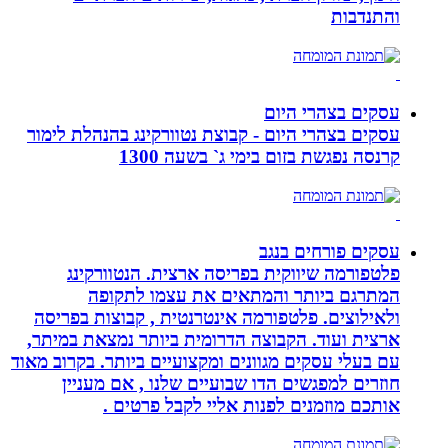
והתנדבות
עסקים בצהרי היום
עסקים בצהרי היום - קבוצת נטוורקינג בהנהלת לימור
קרנסה נפגשת בזום בימי ג` בשעה 1300
עסקים פורחים בנגב
פלטפורמה שיווקית בפריסה ארצית. הנטוורקינג
המתרגם ביותר והמתאים את עצמו לתקופה
ולאילוצים. פלטפורמה אינטרנטית , קבוצות בפריסה
ארצית ועוד. הקבוצה הדרומית ביותר נמצאת במיתר,
עם בעלי עסקים מגוונים ומקצועיים ביותר. בקרוב מאוד
חוזרים למפגשים הדו שבועיים שלנו , אם מעניין
אותכם מוזמנים לפנות אליי לקבל פרטים .