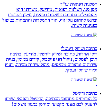
רשלנות רפואית עו”ד
ניסן מנו, רשלנות רפואית, מודיעין, משרדנו הוא
מהמובילים בתחום הרשלנות רפואית, נזיקין והביטוח
ובדגש לתחום נזקי גוף, תוך התמקדות והתמחות בטיפול
בפגיעות קשות.
כתיבה ושיווק דיגיטלי
ריקי אחדות, כתיבה ושיווק דיגיטלי, מודיעין, כתיבת
תוכן לעסקים, ניהול דפי פייסבוק, קידום ממומן, בניית
שירותים ומוצרים מכניסים, ניהול שיחות מכירה, ייעוץ
וליווי שיווקי ועסקי.
כתיבה ודיגיטל
כל המומחים מתחומי הכתיבה, הדיגיטל והפנאי ישמחו
להעניק לכם מענה מקצועי ומהימן במגוון נושאים!