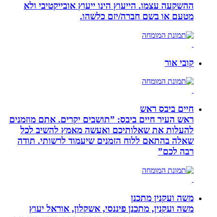
ההשקעה עצמו. הייעוץ הינו ייעוץ אובייקטיבי ולא
מטעם או בשם חברה/יזם כלשהו.
קובי אור
חיים ביבס ראש
ראש העיר חיים ביבס: ”תושבים יקרים. אתם מוזמנים
להעלות את שאלותיכם ואעשה מאמץ להשיב לכל
שאלה בהתאם ללוח הזמנים שיעמוד לרשותי. תודה
רבה לכם”
משה ועקנין מתכנן
משה ועקנין, מתכנן פיננסי, אשקלון, אוראל יעוץ