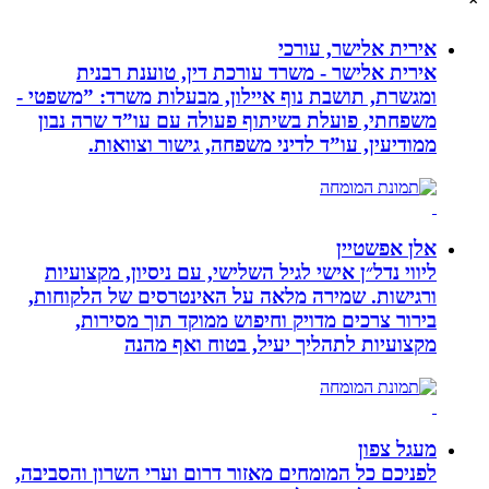
אירית אלישר, עורכי
אירית אלישר - משרד עורכת דין, טוענת רבנית
ומגשרת, תושבת נוף איילון, מבעלות משרד: ”משפטי -
משפחתי, פועלת בשיתוף פעולה עם עו”ד שרה נבון
ממודיעין, עו”ד לדיני משפחה, גישור וצוואות.
אלן אפשטיין
ליווי נדל״ן אישי לגיל השלישי, עם ניסיון, מקצועיות
ורגישות. שמירה מלאה על האינטרסים של הלקוחות,
בירור צרכים מדויק וחיפוש ממוקד תוך מסירות,
מקצועיות לתהליך יעיל, בטוח ואף מהנה
מעגל צפון
לפניכם כל המומחים מאזור דרום וערי השרון והסביבה,