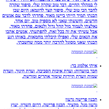
לי במהלך החיים, דבר טוב שקרה שלי. סיפור שקרה
לחבר הכי טוב שלי. סיפור קצר לדוגמא: היום שבו
הבנתי תמיד הייתי ביישן מאוד. פחדתי לדבר עם אנשים
חדשים, וחששתי שאני לא מספיק טוב. יום אחד,
נאלצתי לעמוד מול קהל גדול ולנאום. פחדתי מאוד,
אבל עשיתי את זה בכל זאת. להפתעתי, אנשים אהבו
את הנאום שלי, ואפילו קיבלתי מחמאות. באותו רגע
הבנתי שאני מסוגל להרבה יותר ממה שחשבתי.
איתי אלמוג בר:
חבר בוועדות: ועדת איכות הסביבה, ועדת חינוך, וועדת
שמות וועדת תיירות שימור אתרים ומורשת.
תכנון פרישה גדעון
גדעון מגל, מקציר, תכנון פרישה, דרום השרון, יעוץ