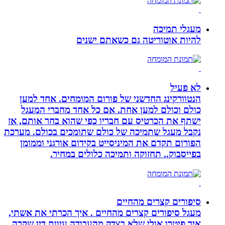
מעגלי תמיכה
להיות אוטוריטה גם כשאתם ישנים
לא פעיל
הנטוורקינג החדשני של פורום המומחים. אחד למען
כולם וכולם למען אחת. אם כל אחד מחברי המעגל
ישתף את הכרטיס עם חבריו כפי שהוא בחר אותם, אז
נקבל מעגל שתמיכה של כולם שתומכים בכולם. מערכת
הפורום תקדם את המיניסייט בקידום אורגני וממומן
בפייסבוק.. תחזוקה ותמיכה כלולים במחיר.
סיפורים קצרים מהחיים
מעגל סיפורים קצרים מהחיים . איך הכרתי את אשתי,
איך פיטרו אולי שלא בצדק מהעבודה,עיוות דין שקרה