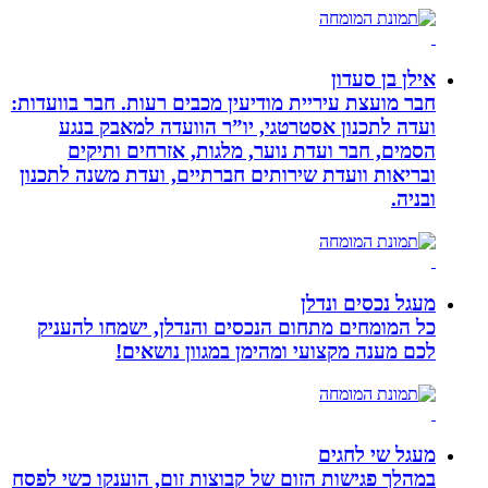
אילן בן סעדון
חבר מועצת עיריית מודיעין מכבים רעות. חבר בוועדות:
ועדה לתכנון אסטרטגי, יו”ר הוועדה למאבק בנגע
הסמים, חבר ועדת נוער, מלגות, אזרחים ותיקים
ובריאות וועדת שירותים חברתיים, ועדת משנה לתכנון
ובניה.
מעגל נכסים ונדלן
כל המומחים מתחום הנכסים והנדלן, ישמחו להעניק
לכם מענה מקצועי ומהימן במגוון נושאים!
מעגל שי לחגים
במהלך פגישות הזום של קבוצות זום, הוענקו כשי לפסח