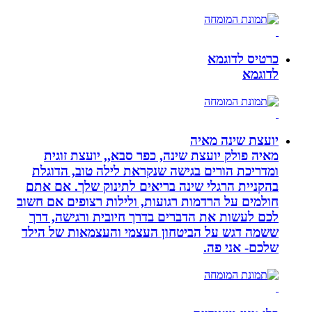
כרטיס לדוגמא
לדוגמא
יועצת שינה מאיה
מאיה פולק יועצת שינה, כפר סבא,, יועצת זוגית
ומדריכת הורים בגישה שנקראת לילה טוב, הדוגלת
בהקניית הרגלי שינה בריאים לתינוק שלך. אם אתם
חולמים על הרדמות רגועות, ולילות רצופים אם חשוב
לכם לעשות את הדברים בדרך חיובית ורגישה, דרך
ששמה דגש על הביטחון העצמי והעצמאות של הילד
שלכם- אני פה.