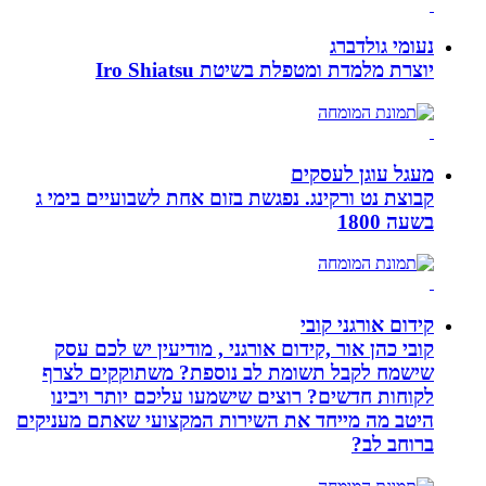
נעומי גולדברג
יוצרת מלמדת ומטפלת בשיטת Iro Shiatsu
מעגל עוגן לעסקים
קבוצת נט ורקינג. נפגשת בזום אחת לשבועיים בימי ג
בשעה 1800
קידום אורגני קובי
קובי כהן אור ,קידום אורגני , מודיעין יש לכם עסק
שישמח לקבל תשומת לב נוספת? משתוקקים לצרף
לקוחות חדשים? רוצים שישמעו עליכם יותר ויבינו
היטב מה מייחד את השירות המקצועי שאתם מעניקים
ברוחב לב?