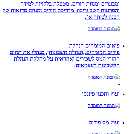
ומבוגרים ומנחת הורים. מטפלת בלקויות למידה
והפרעות קשב וריכוז, מדריכת הורים ומנחה סדנאות של
הכנה לכיתה א`.
פואןם המומחים הנהלת
פורום המומחים.,הנהלת חשבונותן, מנהלי את תחום
החזרי המס לשכירים ואחראית על מחלקת הנהלת
החשבונות לעצמאים.
יעוץ ותכנון פיננסי
יעוץ מס פורום