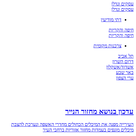
 ונדלן
 ונדלן
דתי מודיעין
והקריות
והקריות
צרכנות מקומית
יב
השרון
/אשקלון
שבע
צפון
ן בנושא מחזור הנייר
יה מפנה את המיכלים הכחולים מחדרי האשפה ונערכת להצבת
ם מונפים בעמדות מחזור אזוריות ברחבי העיר