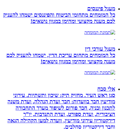
מעגל פיננסים
כל המומחים מתחומי הביטוח והפיננסים ישמחו להעניק
לכם מענה מקצועי ומהימן במגוון נושאים!
מעגל עורכי דין
כל המומחים מתחום עריכת הדין, ישמחו להעניק לכם
מענה מקצועי ומהימן במגוון נושאים!
אלי סבח
סגן ראש העיר. מחזיק תיק: שיכון ותשתיות. עירוני
מודיעין חבר בוועדות: חבר ועדת הנהלה, ועדת משנה
לתכנון ובניה, חבר פורום לשיפור מערך התחבורה
הציבורית, ועדת ספורט, ועדת התנדבות, יו”ר
דירקטוריון עירוני מודיעין, וועדה למען הקהילה הגאה
וחבר דירקטוריון סחלבים.