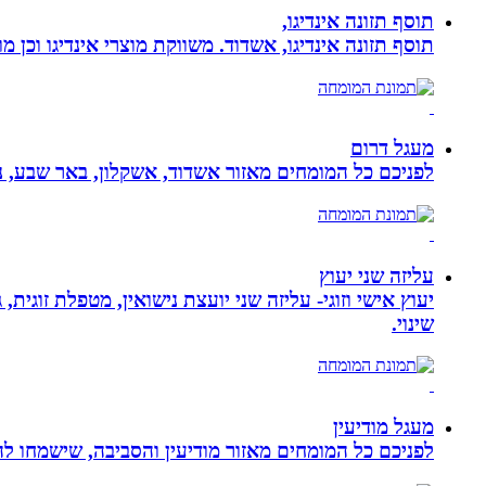
תוסף תזונה אינדיגו,
תוסף תזונה אינדיגו, אשדוד. משווקת מוצרי אינדיגו וכן מ
מעגל דרום
לפניכם כל המומחים מאזור אשדוד, אשקלון, באר שבע, נת
עליזה שני יעוץ
יעוץ אישי וזוגי- עליזה שני יועצת נישואין, מטפלת זוגי
שינוי.
מעגל מודיעין
לפניכם כל המומחים מאזור מודיעין והסביבה, שישמחו לה