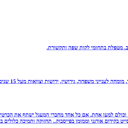
יב. מטפלת בתחומי לקות שפה ותקשורת.
 גירושין, ירושות וצוואות מעל 15 שנים. בעל תואר שני במשפטים ובפילוסופיה.
ם וכולם למען אחת. אם כל אחד מחברי המעגל ישתף את הכרטי
 בקידום אורגני וממומן בפייסבוק.. תחזוקה ותמיכה כלולים במ