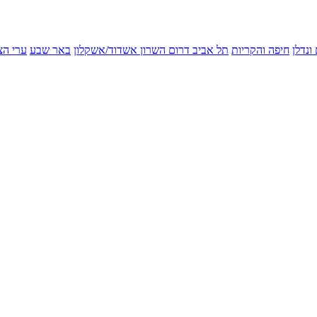
ונדלן
חיפה והקריות
תל אביב
דרום השרון
אשדוד/אשקלון
באר שבע
ערי הצ