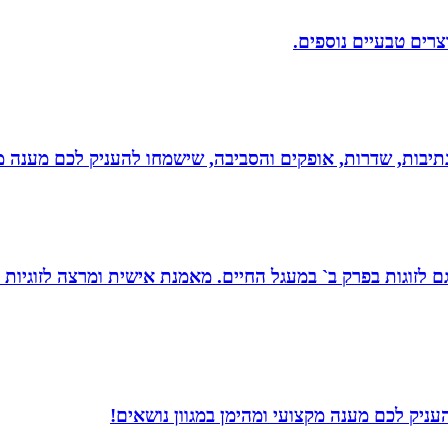
וצרים טבעיים נוספים.
יבות, שדרות, אופקים והסביבה, שישמחו להעניק לכם מענה מקצ
ת, גם לזוגות בפרק ב` במעגל החיים. מאמנת אישית ומרצה לזוגי
עניק לכם מענה מקצועי ומהימן במגוון נושאים!