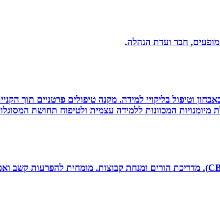
 מופעים, חבר ועדת הנהלה.
אבחון וטיפול בליקויי למידה. מקנה טיפולים פרטניים תוך הק
 מיומנויות המכוונות ללמידה עצמית ולטיפוח תחושת המסוגלות