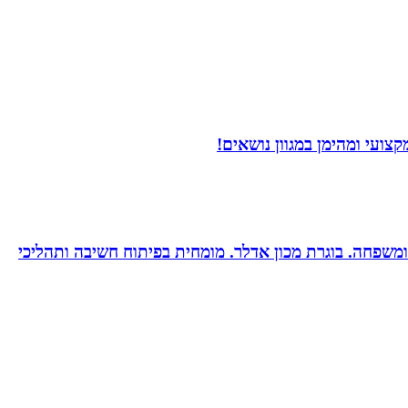
ועי ומהימן במגוון נושאים!
ות ומשפחה. בוגרת מכון אדלר. מומחית בפיתוח חשיבה ותהליכי