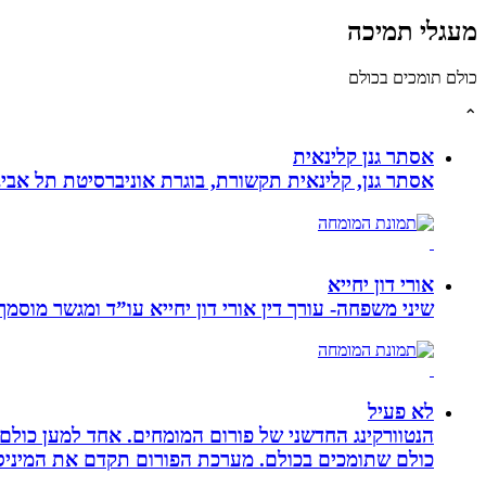
מעגלי תמיכה
כולם תומכים בכולם
⌃
אסתר גנן קלינאית
אסתר גנן, קלינאית תקשורת, בוגרת אוניברסיטת תל אב
אורי דון יחייא
שיני משפחה- עורך דין אורי דון יחייא עו”ד ומגשר מוסמך, מומחה לענייני משפחה,
לא פעיל
הנטוורקינג החדשני של פורום המומחים. אחד למען כול
כולם שתומכים בכולם. מערכת הפורום תקדם את המיניסייט