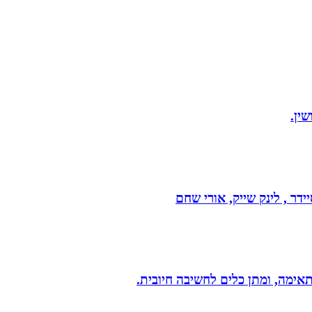
ין.
דר , לינק שייק, אורי שחם
תאימה, ומתן כלים לחשיבה חיובית.