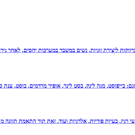
וקות ליצירת זוגיות, נשים במשבר במערכות יחסים, לאחר גירוש
 בייפוסט, מגה לינק, בסט לינר, אופיר מרדמים, בוסט, ענת סיי
י רגיז, בעיות פוריות, אלרגיות ועוד. זאת תוך התאמת תזונה מ