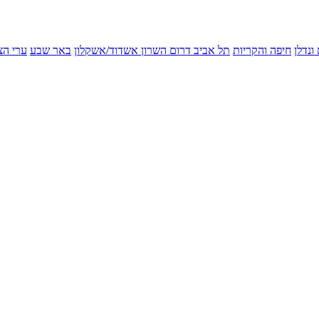
ונדלן
חיפה והקריות
תל אביב
דרום השרון
אשדוד/אשקלון
באר שבע
ערי הצ