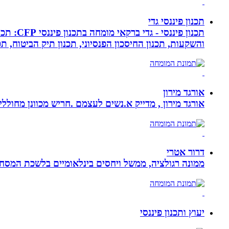
תכנון פיננסי גדי
תכנון פ
והשקעות, תכנון החיסכון הפנסיוני, תכנון תיק הביטוח, תכנו
אורגד מירון
אורגד מירון , מדייק א.נשים לעצמם .חריש מכוונן מחוללי שינוי לתכלית עי
דרור אטרי
ממונה רגולציה, ממשל ויחסים בינלאומיים בלשכת המסח
יעוץ ותכנון פיננסי