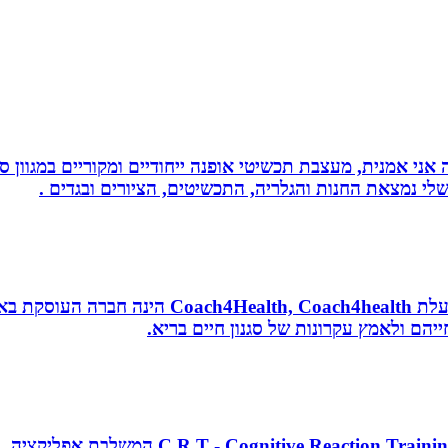
ני אמנית, מעצבת תכשיטי אופנה ייחודיים ומקוריים במגוון סג
י נמצאת החנות והגלריה, התכשיטים, הציורים ובגדים .
נטורופתית, מאמנת לאורח חיים בריא, תושבת אשדוד
הם ולאמץ עקרונות של סגנון חיים בריא.
מאמן כושר בכיר, מאמן כדורסל וקואצ`ר, מפתח 