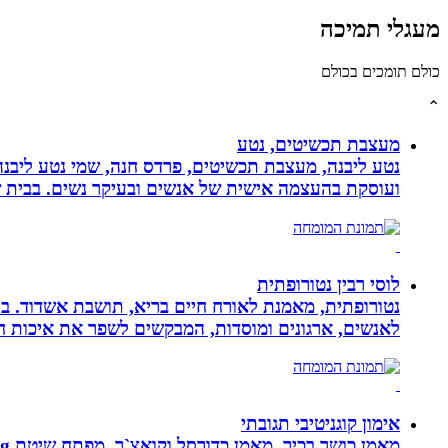
מעגלי תמיכה
כולם תומכים בכולם
⌃
מעצבת תכשיטים, נטע
נטע ליבנה, מעצבת תכשיטים, פרדס חנה, שמי נטע ליבנה א
ועוסקת בהעצמה אישית של אנשים ובעיקר נשים. בבית של
לוסי רבין נטורופתית
לאנשים, ארגונים ומוסדות, המבקשים לשפר את איכות חיי
אימון קוגניטיבי תגובתי