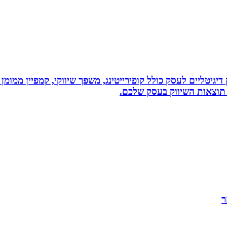
ווק דיגיטליים לעסק כולל קופירייטינג, משפך שיווקי, קמפיין ממ
תוצאות השיווק בעסק שלכם.
ר