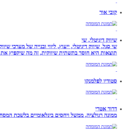
קובי אור
שיווק דיגיטלי, שי
שי סגל, שיווק דיגיטלי, ייעוץ, ליווי ובנייה של מערכי שי
תוצאות היא חוסר בתשתית שיווקית, זה מה שיקפיץ את 
סטודיו לפלמנקו
דרור אטרי
ממונה רגולציה, ממשל ויחסים בינלאומיים בלשכת המסח