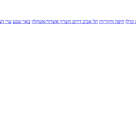
ונדלן
חיפה והקריות
תל אביב
דרום השרון
אשדוד/אשקלון
באר שבע
ערי הצ