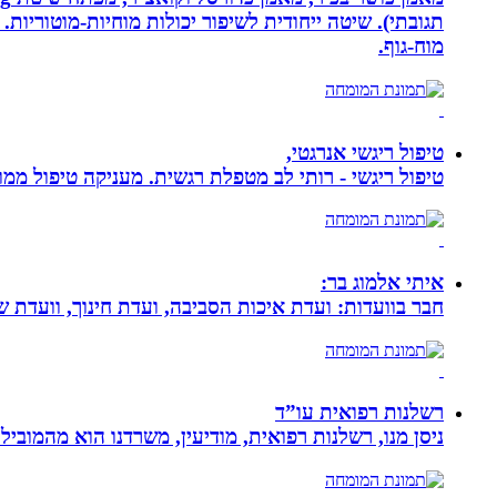
מוח-גוף.
טיפול ריגשי אנרגטי,
טיפול ריגשי - רותי לב מטפלת רגשית. מעניקה טיפול ממוקד
איתי אלמוג בר:
חבר בוועדות: ועדת איכות הסביבה, ועדת חינוך, וועדת 
רשלנות רפואית עו”ד
ניסן מנו, רשלנות רפואית, מודיעין, משרדנו הוא מהמובי