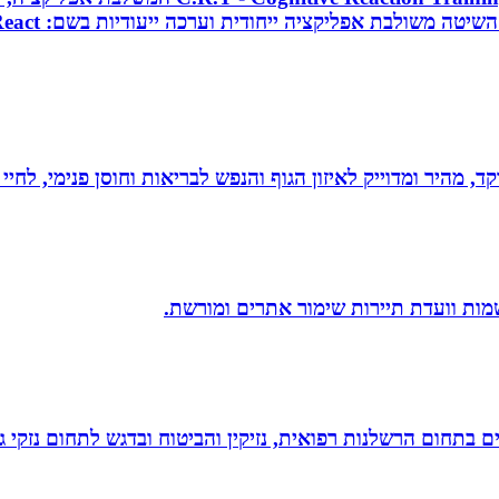
, מהיר ומדוייק לאיזון הגוף והנפש לבריאות וחוסן פנימי, לחיי
שמות וועדת תיירות שימור אתרים ומורשת.
לים בתחום הרשלנות רפואית, נזיקין והביטוח ובדגש לתחום נזקי