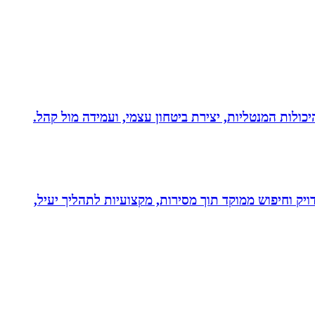
היכולות המנטליות, יצירת ביטחון עצמי, ועמידה מול קהל.
ויק וחיפוש ממוקד תוך מסירות, מקצועיות לתהליך יעיל,