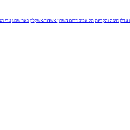
ונדלן
חיפה והקריות
תל אביב
דרום השרון
אשדוד/אשקלון
באר שבע
ערי הצ