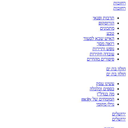
רחובות
רחובות
תרבות ופנאי
הורוסקופ
מתכונים
טבע
האיש שבא לסעוד
רואה מסך
נופש ותיירות
עובדה חקירות
סיפורים מהחיים
חולון בת ים
חולון בת ים
עשינו עסק
כספים וכלכלה
מה בנדל”ן
המומחים של mcity
נדלן מקומי
ירושלים
ירושלים