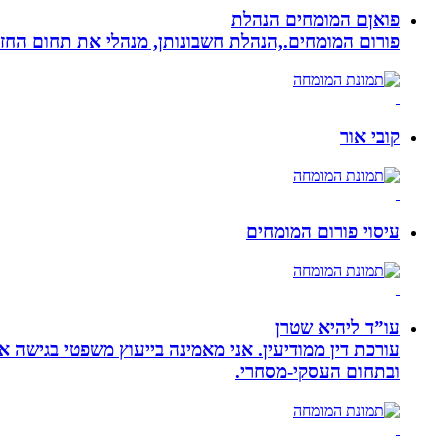
פואןם המומחים הנהלת
פורום המומחים.,הנהלת חשבונותן, מנהלי את תחום הח
קובי אור
עיסוי פורום המומחים
עו”ד ליהיא שטרן
עורכת דין ממודיעין. אני מאמינה בייעוץ משפטי בגישה 
ובתחום העסקי-מסחרי.