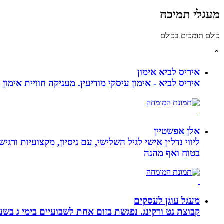
מעגלי תמיכה
כולם תומכים בכולם
⌃
איריס לביא אימון
איריס לביא - אימון עיסקי מודיעין. מעניקה חוויית אימון
אלן אפשטיין
ליווי נדל״ן אישי לגיל השלישי, עם ניסיון, מקצועיות ו
בטוח ואף מהנה
מעגל עוגן לעסקים
קבוצת נט ורקינג. נפגשת בזום אחת לשבועיים בימי ג בשעה 00