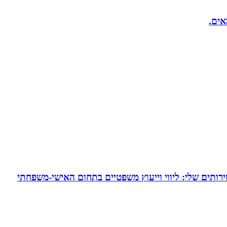
אים.
ירותים שלי: ליווי וייעוץ משפטיים בתחום האישי-משפחתי