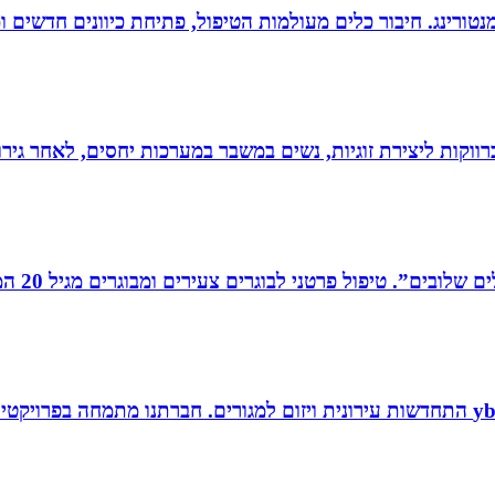
ומנטורינג. חיבור כלים מעולמות הטיפול, פתיחת כיוונים חדשים
וקות ליצירת זוגיות, נשים במשבר במערכות יחסים, לאחר גירוש
רים צעירים ומבוגרים מגיל 20 המתמודדים עם קשיים במישור האישי, המקצועי והחברתי.