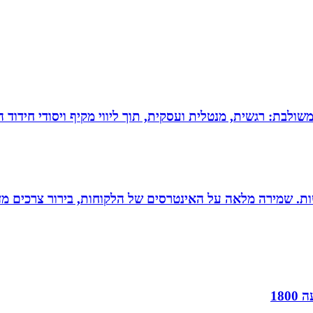
 משולבת: רגשית, מנטלית ועסקית, תוך ליווי מקיף ויסודי חידוד 
רגישות. שמירה מלאה על האינטרסים של הלקוחות, בירור צרכים מד
18