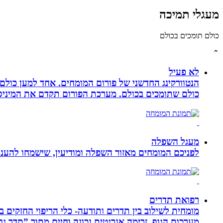
מעגלי תמיכה
כולם תומכים בכולם
⌃
לא פעיל
הנטוורקינג החדשני של פורום המומחים. אחד למען כול
כולם שתומכים בכולם. מערכת הפורום תקדם את המיניסייט
מעגל השפלה
לפניכם המומחים מאזור השפלה ומודיעין, שישמחו להעניק
רפואת תדרים
מערכות הגוף, זרימה אנרגטית נכונה וחיים מתוך ”תדר גב