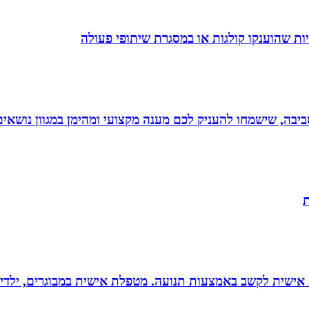
ת שהוענקו קולגות או במסגרת שיתופי פעולה
יבה, שישמחו להעניק לכם מענה מקצועי ומהימן במגוון נושאים
ת
ת אישית לקשב באמצעות תנועה. מטפלת אישית במבוגרים, ילדים 