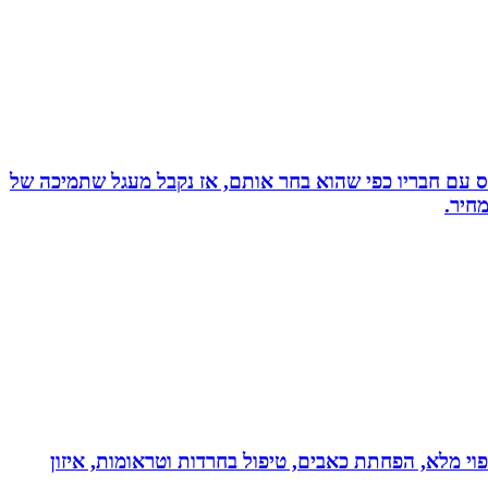
ס עם חבריו כפי שהוא בחר אותם, אז נקבל מעגל שתמיכה של
חיר.
בעולם!!! נטורופתית כ-18 שנה, המשלבת ידע מתקדם לריפוי מלא, הפחתת כאבים, טיפול בחרדות וטראומות, איזון