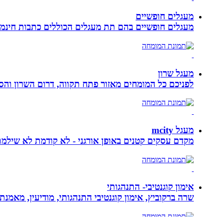
מעגלים חופשיים
מעגלים חופשיים בהם תת מעגלים הכוללים כתבות חינמיו
מעגל שרון
לפניכם כל המומחים מאזור פתח תקווה, דרום השרון והסב
מעגל mcity
מקדם עסקים קטנים באופן אורגני - לא קודמת לא שילמ
אימון קוגנטיבי- התנהגותי
שרה ברקוביץ, אימון קוגנטיבי התנהגותי, מודיעין, מאמנ