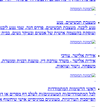
מעצבת תכשיטים, נטע
נטע ליבנה, מעצבת תכשיטים, פרדס חנה, שמי נטע ליבנה א
ועוסקת בהעצמה אישית של אנשים ובעיקר נשים. בבית של
אירית אלישר, עורכי
אירית אלישר - משרד עורכת דין, טוענת רבנית ומגשרת, 
משפחה, גישור וצוואות.
ראשי הרשימות המתמודדות
לכל המתמודדים/ות המעונינים/ות לשלב דף מסרים או דף 
הפייסבוק העירוניות. מעונינים במיניסייט אישי שיחשוף את כל הקמפיין שלכם ב 14 קיש