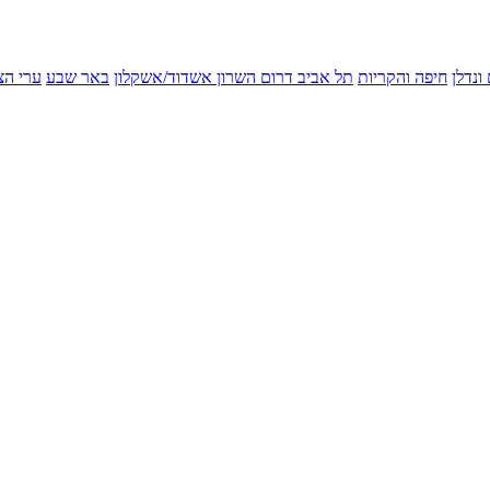
ונדלן
חיפה והקריות
תל אביב
דרום השרון
אשדוד/אשקלון
באר שבע
ערי הצ