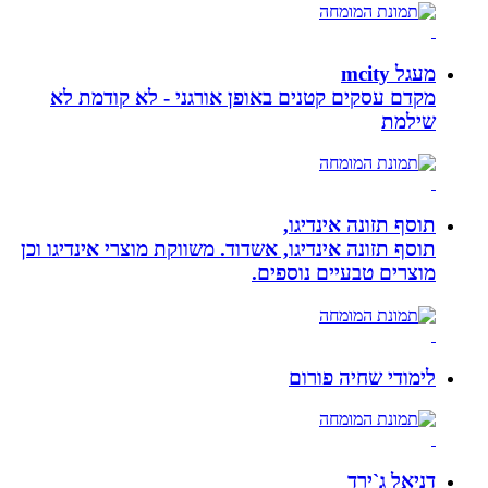
מעגל mcity
מקדם עסקים קטנים באופן אורגני - לא קודמת לא
שילמת
תוסף תזונה אינדיגו,
תוסף תזונה אינדיגו, אשדוד. משווקת מוצרי אינדיגו וכן
מוצרים טבעיים נוספים.
לימודי שחיה פורום
דניאל ג`ירד