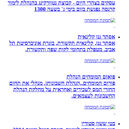
עסקים בצהרי היום - קבוצת נטוורקינג בהנהלת לימור
קרנסה נפגשת בזום בימי ג` בשעה 1300
אסתר גנן קלינאית
אסתר גנן, קלינאית תקשורת, בוגרת אוניברסיטת תל
אביב. מטפלת בתחומי לקות שפה ותקשורת.
פואןם המומחים הנהלת
פורום המומחים.,הנהלת חשבונותן, מנהלי את תחום
החזרי המס לשכירים ואחראית על מחלקת הנהלת
החשבונות לעצמאים.
בטי ששון סטודיו