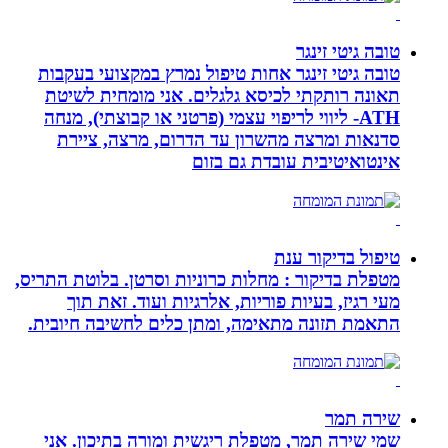
טובה גיטי זינגר
טובה גיטי זינגר אחות טיפול נמרץ במקצועי בעקבות
תאונה רותקתי לכיסא גלגלים. אני מומחית לשיטת
ATH- ליווי לריפוי עצמי (פרטני או קבוצתי), מנחה
סדנאות ומרצה מהשרון עד הדרום, מרצה, ציירת
אינטואיטיבית עובדת גם בזום
טיפול בדיקור ענת
מטפלת בדיקור : מחלות כרוניות וסרטן. בלוטת התריס,
מעי רגיז, בעיות פוריות, אלרגיות ועוד. זאת תוך
התאמת תזונה מתאימה, ומתן כלים לחשיבה חיובית.
שירה תמר
שמי שירה תמר, מטפלת ריגשית ומורה בתיכון. אני