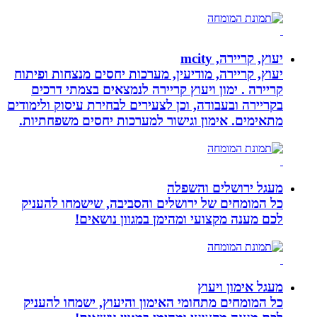
יעוץ, קריירה, mcity
יעוץ, קריירה, מודיעין, מערכות יחסים מנצחות ופיתוח
קריירה . ימון ויעוץ קריירה לנמצאים בצמתי דרכים
בקריירה ובעבודה, וכן לצעירים לבחירת עיסוק ולימודים
מתאימים. אימון וגישור למערכות יחסים משפחתיות.
מעגל ירושלים והשפלה
כל המומחים של ירושלים והסביבה, שישמחו להעניק
לכם מענה מקצועי ומהימן במגוון נושאים!
מעגל אימון ויעוץ
כל המומחים מתחומי האימון והיעוץ, ישמחו להעניק