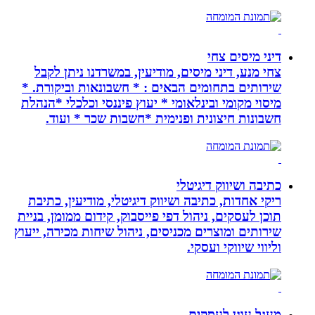
דיני מיסים צחי
צחי מנע, דיני מיסים, מודיעין, במשרדנו ניתן לקבל
שירותים בתחומים הבאים : * חשבונאות וביקורת. *
מיסוי מקומי ובינלאומי * יעוץ פיננסי וכלכלי *הנהלת
חשבונות חיצונית ופנימית *חשבות שכר * ועוד.
כתיבה ושיווק דיגיטלי
ריקי אחדות, כתיבה ושיווק דיגיטלי, מודיעין, כתיבת
תוכן לעסקים, ניהול דפי פייסבוק, קידום ממומן, בניית
שירותים ומוצרים מכניסים, ניהול שיחות מכירה, ייעוץ
וליווי שיווקי ועסקי.
מעגל עוגן לעסקים