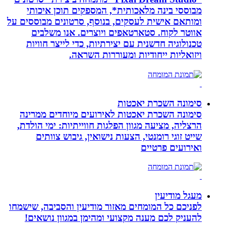
מבוססי בינה מלאכותית*, המספקים תוכן איכותי
ומותאם אישית לעסקים, בנוסף, סרטונים מבוססים על
אווטר לקוח. סטארטאפים ויוצרים. אנו משלבים
טכנולוגיה חדשנית עם יצירתיות, כדי לייצר חוויות
ויזואליות ייחודיות ומעוררות השראה.
סימונה השכרת יאכטות
סימונה השכרת יאכטות לאירועים מיוחדים ממרינה
הרצליה, מציעה מגוון הפלגות חווייתיות: ימי הולדת,
שייט זוגי רומנטי, הצעות נישואין, גיבוש צוותים
ואירועים פרטיים
מעגל מודיעין
לפניכם כל המומחים מאזור מודיעין והסביבה, שישמחו
להעניק לכם מענה מקצועי ומהימן במגוון נושאים!