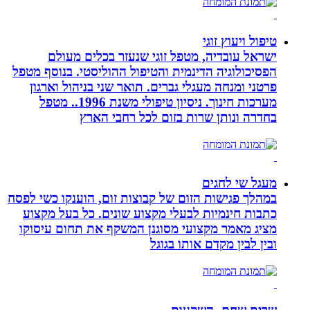
טיפול ויעוץ זוגי
ישראל עובדיה, מטפל זוגי שנעזר בכלים מעולם
הפסיכולוגיה הדינמית והטיפול ההוליסטי. בנוסף מטפל
פרטני ומנחה מעגלי גברים. תואר שני בניהול וארגון
מערכות חינוך. ניסיון טיפולי משנת 1996.. מטפל
בחדרה ונותן שרות בזום לכל רחבי הארץ
מעגל שי לחגים
במהלך פגישות הזום של קבוצות זום, הוענקו כשי לפסח
כתבות חינמיות לבעלי מקצוע שונים. כל בעל מקצוע
מציג מאמר מקצועי מסוגנן המשקף את תחום עיסוקו
ובין לבין מקדם אותו בגוגל