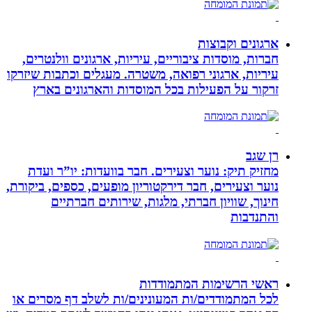
ארגונים וקבוצות
חברות, מוסדות ציבוריים, עיריות, ארגונים וולנטרים,
עיריות, ארגוני רפואה, משטרה. מעגלים וכתבות שיזרקו
זרקור על הפעילות בכל המוסדות והארגונים בארץ
רן שגב
מחזיק תיק: נוער וצעירים. חבר בוועדות: יו”ר ועדת
נוער וצעירים, חבר דירקטוריון מופעים, כספים, ביקורת,
חינוך, שוויון חברתי, מלגות, שירותים חברתיים
והתנדבות
ראשי הרשימות המתמודדות
לכל המתמודדים/ות המעונינים/ות לשלב דף מסרים או