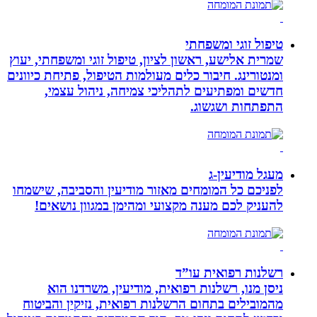
טיפול זוגי ומשפחתי
שמרית אלישע, ראשון לציון, טיפול זוגי ומשפחתי, יעוץ
ומנטורינג. חיבור כלים מעולמות הטיפול, פתיחת כיוונים
חדשים ומפתיעים לתהליכי צמיחה, ניהול עצמי,
התפתחות ושגשוג.
מעגל מודיעין-ג
לפניכם כל המומחים מאזור מודיעין והסביבה, שישמחו
להעניק לכם מענה מקצועי ומהימן במגוון נושאים!
רשלנות רפואית עו”ד
ניסן מנו, רשלנות רפואית, מודיעין, משרדנו הוא
מהמובילים בתחום הרשלנות רפואית, נזיקין והביטוח