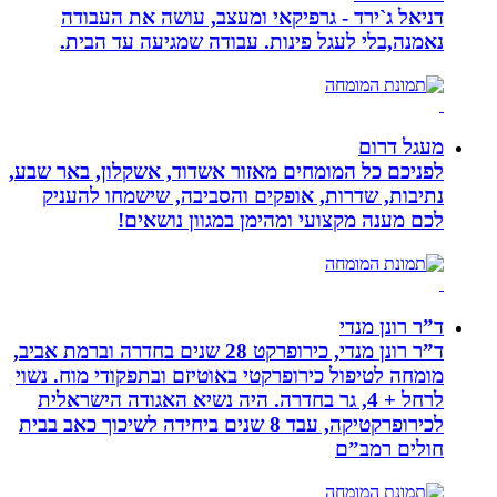
דניאל ג`ירד - גרפיקאי ומעצב, עושה את העבודה
נאמנה,בלי לעגל פינות. עבודה שמגיעה עד הבית.
מעגל דרום
לפניכם כל המומחים מאזור אשדוד, אשקלון, באר שבע,
נתיבות, שדרות, אופקים והסביבה, שישמחו להעניק
לכם מענה מקצועי ומהימן במגוון נושאים!
ד”ר רונן מנדי
ד”ר רונן מנדי, כירופרקט 28 שנים בחדרה וברמת אביב,
מומחה לטיפול כירופרקטי באוטיזם ובתפקודי מוח. נשוי
לרחל + 4, גר בחדרה. היה נשיא האגודה הישראלית
לכירופרקטיקה, עבד 8 שנים ביחידה לשיכוך כאב בבית
חולים רמב”ם