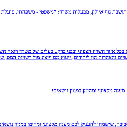
תושבת נוף איילון, מבעלות משרד: ”משפטי - משפחתי, פועלת בש
שרות בכל אזור השרון הצפוני ובבני ברק.. בעלים של משרד רואה 
יים והצהרות הון ליחידים, ייעוץ מס וייצוג מול רשויות המס, 
מענה מקצועי ומהימן במגוון נושאים!
יבה, שישמחו להעניק לכם מענה מקצועי ומהימן במגוון נושאים