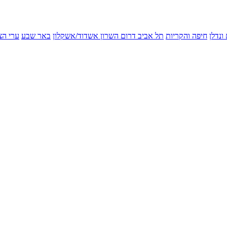
ונדלן
חיפה והקריות
תל אביב
דרום השרון
אשדוד/אשקלון
באר שבע
ערי הצ