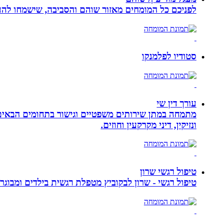
לפניכם כל המומחים מאזור שוהם והסביבה, שישמחו להענ
סטודיו לפלמנקו
עורך דין שי
מתמחה במתן שירותים משפטיים וגישור בתחומים הבאים: י
ונזיקין, דיני מקרקעין וחוזים.
טיפול רגשי שרון
טיפול רגשי - שרון לבקוביץ מטפלת רגשית בילדים ומבוג