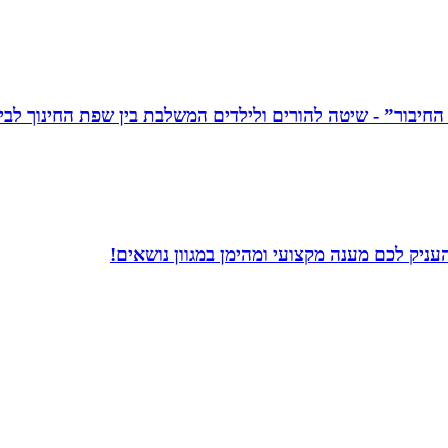
עניק לכם מענה מקצועי ומהימן במגוון נושאים!