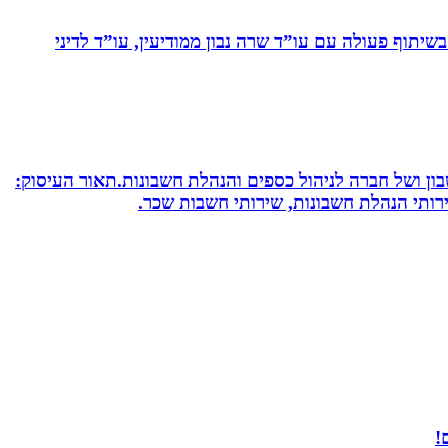
יתוף פעולה עם עו”ד שרה נבון ממודיעין, עו”ד לדיני
חשבון ושל חברה לניהול כספים והנהלת חשבונות.תאור העיסוק:
שירותי הנהלת חשבונות, שירותי חשבות שכר.
!