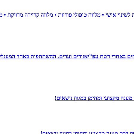
ים באתרי רשת עפ”יאזורים וערים. ההשתתפות באחד המעגלים
ענה מקצועי ומהימן במגוון נושאים!
 לכם מענה מקצועי ומהימן במגוון נושאים!