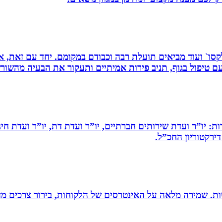
 רפלקסו` ועוד מביאים תועלת רבה וכבודם במקומם. יחד עם זאת
 טיפול בגוף, תניב פירות אמיתיים ותעקור את הבעיה מהשור
ות: יו”ר ועדת שירותים חברתיים, יו”ר ועדת דת, יו”ר ועדת חי
דירקטוריון החכ”ל.
רגישות. שמירה מלאה על האינטרסים של הלקוחות, בירור צרכים מד