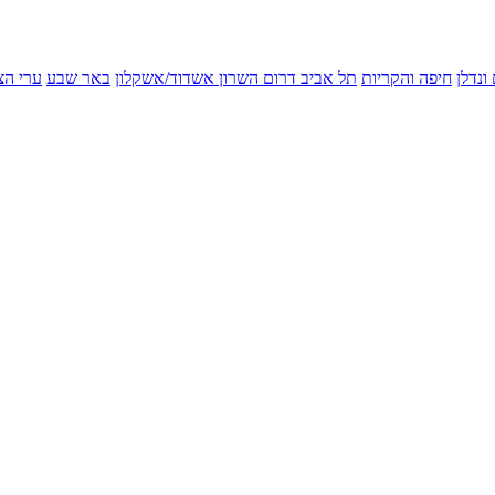
ונדלן
חיפה והקריות
תל אביב
דרום השרון
אשדוד/אשקלון
באר שבע
ערי הצ