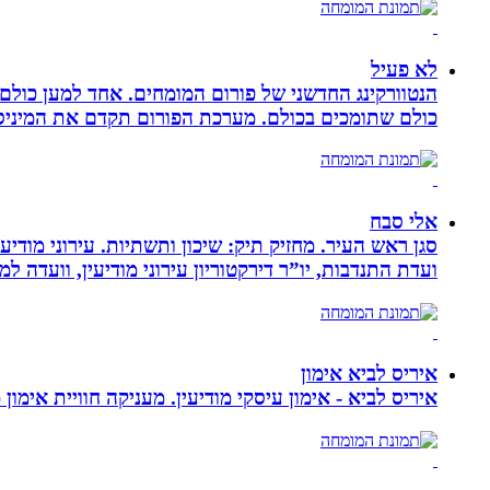
לא פעיל
הנטוורקינג החדשני של פורום המומחים. אחד למען כול
כולם שתומכים בכולם. מערכת הפורום תקדם את המיניסייט
אלי סבח
סגן ראש העיר. מחזיק תיק: שיכון ותשתיות. עירוני מודי
ועדת התנדבות, יו”ר דירקטוריון עירוני מודיעין, וועדה 
איריס לביא אימון
איריס לביא - אימון עיסקי מודיעין. מעניקה חוויית אימון