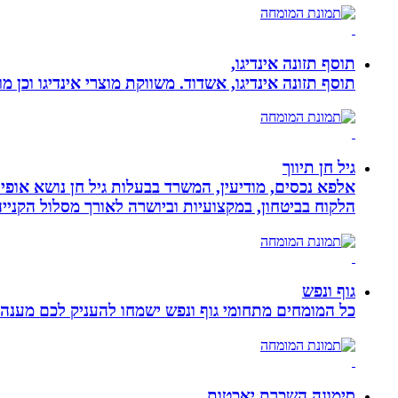
תוסף תזונה אינדיגו,
תוסף תזונה אינדיגו, אשדוד. משווקת מוצרי אינדיגו וכן מ
גיל חן תיווך
אלפא נכסים, מודיעין, המשרד בבעלות גיל חן נושא אופי 
הלקוח בביטחון, במקצועיות וביושרה לאורך מסלול הקניי
גוף ונפש
כל המומחים מתחומי גוף ונפש ישמחו להעניק לכם מענה מ
סימונה השכרת יאכטות