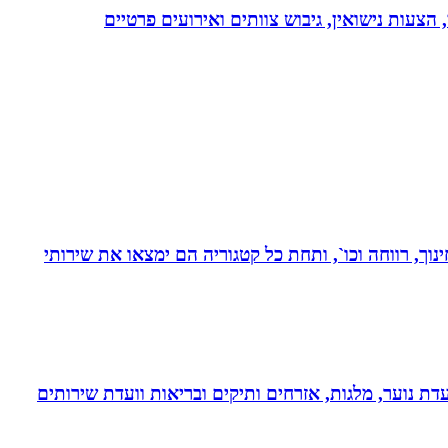
 הצעות נישואין, גיבוש צוותים ואירועים פרטיים
נוך, רווחה וכו`, ותחת כל קטגוריה הם ימצאו את שירותי
דת נוער, מלגות, אזרחים ותיקים ובריאות וועדת שירותים