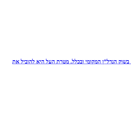
ת בשוק הנדל”ן המקומי ובכלל. מטרת העל היא להוביל את