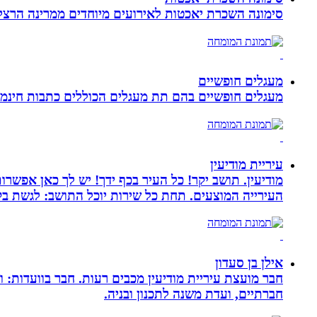
סימונה השכרת יאכטות לאירועים מיוחדים ממרינה הרצליה, 
מעגלים חופשיים
מעגלים חופשיים בהם תת מעגלים הכוללים כתבות חינמיו
עיריית מודיעין
מודיעין. תושב יקר! כל העיר בכף ידך! יש לך כאן אפשרות
העירייה המוצעים. תחת כל שירות יוכל התושב: לגשת בק
אילן בן סעדון
חבר מועצת עיריית מודיעין מכבים רעות. חבר בוועדות: ו
חברתיים, ועדת משנה לתכנון ובניה.