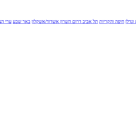
ונדלן
חיפה והקריות
תל אביב
דרום השרון
אשדוד/אשקלון
באר שבע
ערי הצ