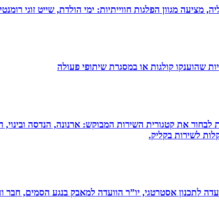
מציעה מגוון הפלגות חווייתיות: ימי הולדת, שייט זוגי רומנטי,
ת שהוענקו קולגות או במסגרת שיתופי פעולה
 לבחור את קטגורית השירות המבוקש: ארנונה, הנדסה ובינוי, חי
לות לשירות בקליק.
עדה לתכנון אסטרטגי, יו”ר הוועדה למאבק בנגע הסמים, חבר וע