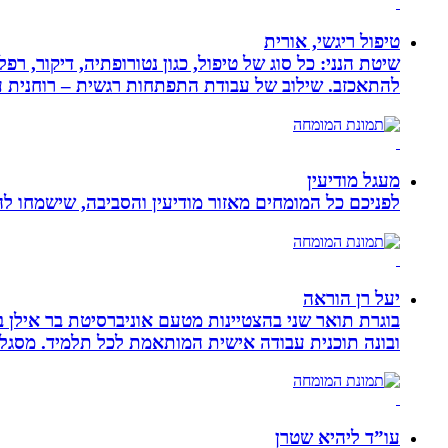
טיפול ריגשי, אורית
שיטת הנני: כל סוג של טיפול, כגון נטורופתיה, דיקור,
להתאכזב. שילוב של עבודת התפתחות רגשית – רוחנית עם
מעגל מודיעין
לפניכם כל המומחים מאזור מודיעין והסביבה, שישמחו לה
יעל רן הוראה
בוגרת תואר שני בהצטיינות מטעם אוניברסיטת בר אילן ב
ובונה תוכנית עבודה אישית המותאמת לכל תלמיד. מסגלת
עו”ד ליהיא שטרן