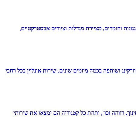
נונות וחומרים, מציירת מנדלות וציורים אבסטרקטיים,
ורקינג ושותפה בכמה מיזמים שונים. שירות אונליין בכל רחבי
נוך, רווחה וכו`, ותחת כל קטגוריה הם ימצאו את שירותי