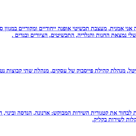
ני אמנית, מעצבת תכשיטי אופנה ייחודיים ומקוריים במגוון סג
י נמצאת החנות והגלריה, התכשיטים, הציורים ובגדים .
יגיטל, מנהלת קהילת פייסבוק של עסקים, מנהלת שתי קבוצות נטו
 לבחור את קטגורית השירות המבוקש: ארנונה, הנדסה ובינוי, חי
לות לשירות בקליק.