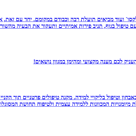
 רפלקסו` ועוד מביאים תועלת רבה וכבודם במקומם. יחד עם זאת
 טיפול בגוף, תניב פירות אמיתיים ותעקור את הבעיה מהשור
עניק לכם מענה מקצועי ומהימן במגוון נושאים!
אבחון וטיפול בליקויי למידה. מקנה טיפולים פרטניים תוך הק
 מיומנויות המכוונות ללמידה עצמית ולטיפוח תחושת המסוגלות