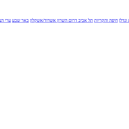
ונדלן
חיפה והקריות
תל אביב
דרום השרון
אשדוד/אשקלון
באר שבע
ערי הצ