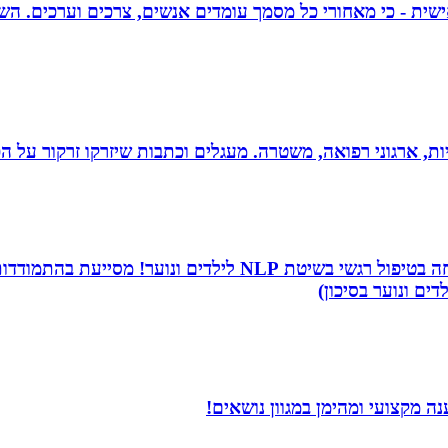
אישית - כי מאחורי כל מסמך עומדים אנשים, צרכים וערכים. הש
ריות, ארגוני רפואה, משטרה. מעגלים וכתבות שיזרקו זרקור על 
שמי שירה תמר, מטפלת ריגשית ומורה בתיכון. אני מתמחה בטיפו
דים ונוער בסיכון)
 מקצועי ומהימן במגוון נושאים!