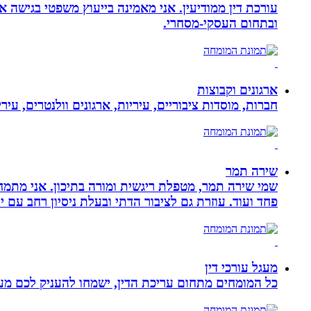
עורכת דין ממודיעין. אני מאמינה בייעוץ משפטי בגישה 
ובתחום העסקי-מסחרי.
ארגונים וקבוצות
חברות, מוסדות ציבוריים, עיריות, ארגונים וולנטרים, עי
שירה תמר
פחד ועוד. עוזרת גם לציבור הדתי ובעלת ניסיון רחב עם יל
מעגל עורכי דין
כל המומחים מתחום עריכת הדין, ישמחו להעניק לכם מענה