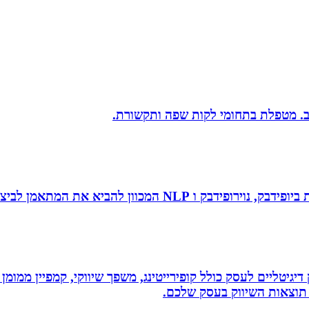
יב. מטפלת בתחומי לקות שפה ותקשורת.
 להביא את המתאמן לביצועי שיא ומצוינות.
ווק דיגיטליים לעסק כולל קופירייטינג, משפך שיווקי, קמפיין ממ
תוצאות השיווק בעסק שלכם.