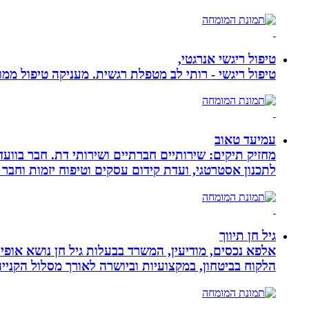
טיפול ריגשי אנרגטי,
טיפול ריגשי - רותי לב מטפלת רגשית. מעניקה טיפול ממוקד
עמיעד טאוב
מחזיק תיקים: שירותיים חברתיים ושירותי דת. חבר בוועד
לתכנון אסטרטגי, ועדת קידום עסקים וטיפוח יזמות וחבר 
גיל חן תיווך
אלפא נכסים, מודיעין, המשרד בבעלות גיל חן נושא אופי 
הלקוח בביטחון, במקצועיות וביושרה לאורך מסלול הקניי