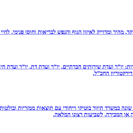
, מהיר ומדוייק לאיזון הגוף והנפש לבריאות וחוסן פנימי, לחיי
ות: יו”ר ועדת שירותים חברתיים, יו”ר ועדת דת, יו”ר ועדת חי
דירקטוריון החכ”ל.
שונה כמשרד תיווך בוטיקי וייחודי עם תוצאות ממזריות ובולטו
ה או המכירה, לשביעות רצונו המלאה.