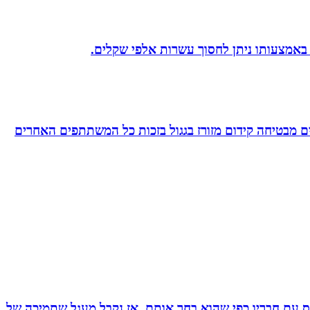
 באמצעותו ניתן לחסוך עשרות אלפי שקלים.
 מבטיחה קידום מזורז בגגול בזכות כל המשתתפים האחרים
ס עם חבריו כפי שהוא בחר אותם, אז נקבל מעגל שתמיכה של