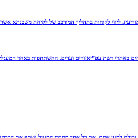
ודיעין. ליווי לקוחות בתהליך המורכב של לקיחת משכנתא אשר
ים באתרי רשת עפ”יאזורים וערים. ההשתתפות באחד המעגלים
ם וכולם למען אחת. אם כל אחד מחברי המעגל ישתף את הכרטי