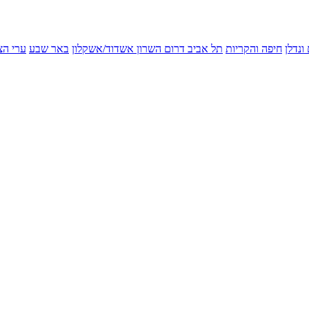
ונדלן
חיפה והקריות
תל אביב
דרום השרון
אשדוד/אשקלון
באר שבע
ערי הצ