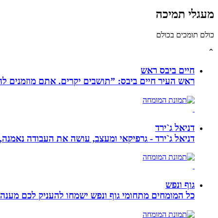
מעגלי תמיכה
כולם תומכים בכולם
⌃
חיים ביבס ראש
ראש העיר חיים ביבס: ”תושבים יקרים. אתם מוזמנים 
דניאל ג`ירד
דניאל ג`ירד - גרפיקאי ומעצב, עושה את העבודה נאמנה,
גוף ונפש
כל המומחים מתחומי גוף ונפש ישמחו להעניק לכם מענה מ