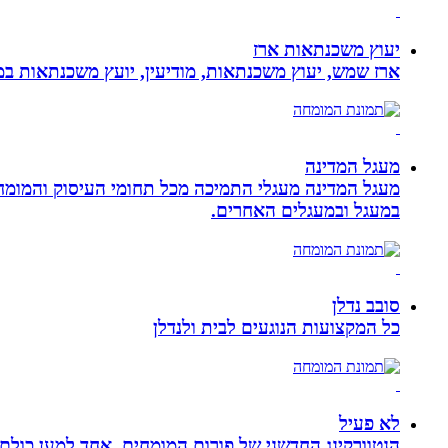
יעוץ משכנתאות ארז
ארז שמש, יעוץ משכנתאות, מודיעין, יועץ משכנתאות במ
מעגל המדינה
מעגל המדינה מעגלי התמיכה מכל תחומי העיסוק והמומח
במעגל ובמעגלים האחרים.
סובב נדלן
כל המקצועות הנוגעים לבית ולנדלן
לא פעיל
הנטוורקינג החדשני של פורום המומחים. אחד למען כול