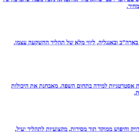
חיר.
 בארה”ב ובאנגליה, ליווי מלא של תהליך ההשקעה עצמו.
ניית אסטרטגיות למידה בתחום השפה. מאבחנת את היכולות
.
ויק וחיפוש ממוקד תוך מסירות, מקצועיות לתהליך יעיל,