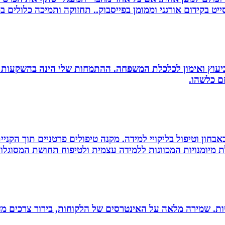
 בקידום אורגני וממומן בפייסבוק.. תחזוקה ותמיכה כלולים במ
סק ביעוץ ואימון לכלכלת המשפחה. ההתמחות שלי הינה בהשקעות
זם כלשהו.
אבחון וטיפול בליקויי למידה. מקנה טיפולים פרטניים תוך הק
 מיומנויות המכוונות ללמידה עצמית ולטיפוח תחושת המסוגלות
רגישות. שמירה מלאה על האינטרסים של הלקוחות, בירור צרכים מד