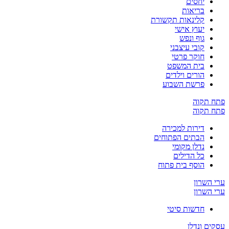
יחסים
בריאות
קלינאות תקשורת
יעוץ אישי
גוף ונפש
קובי עיצבני
חוקר פרטי
בית המשפט
הורים וילדים
פרשת השבוע
פתח תקוה
פתח תקוה
דירות למכירה
הבתים הפתוחים
נדלן מקומי
כל הדילים
הוסף בית פתוח
ערי השרון
ערי השרון
חדשות סיטי
עסקים ונדלן