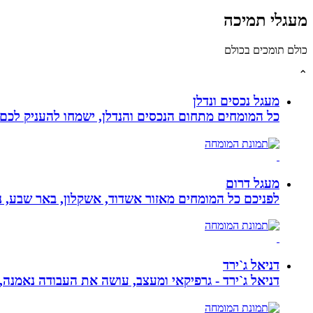
מעגלי תמיכה
כולם תומכים בכולם
⌃
מעגל נכסים ונדלן
כל המומחים מתחום הנכסים והנדלן, ישמחו להעניק לכם מ
מעגל דרום
לפניכם כל המומחים מאזור אשדוד, אשקלון, באר שבע, נת
דניאל ג`ירד
דניאל ג`ירד - גרפיקאי ומעצב, עושה את העבודה נאמנה,