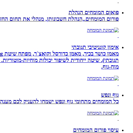
פואןם המומחים הנהלת
פורום המומחים.,הנהלת חשבונותן, מנהלי את תחום הח
אימון קוגניטיבי תגובתי
מוח-גוף.
גוף ונפש
כל המומחים מתחומי גוף ונפש ישמחו להעניק לכם מענה מ
עיסוי פורום המומחים