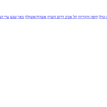
ונדלן
חיפה והקריות
תל אביב
דרום השרון
אשדוד/אשקלון
באר שבע
ערי הצ