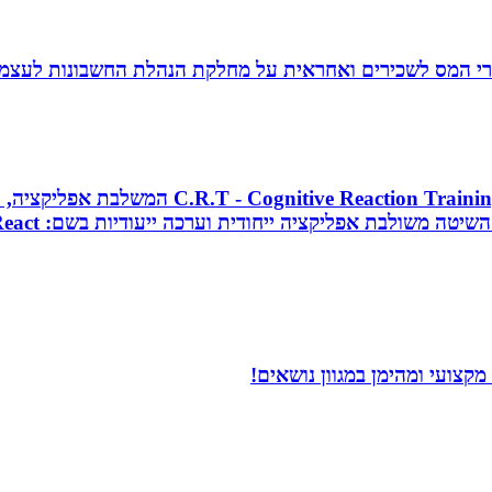
זרי המס לשכירים ואחראית על מחלקת הנהלת החשבונות לעצמ
מאמן כושר בכיר, מאמן כדורסל וקואצ`ר, מפתח 
קצועי ומהימן במגוון נושאים!