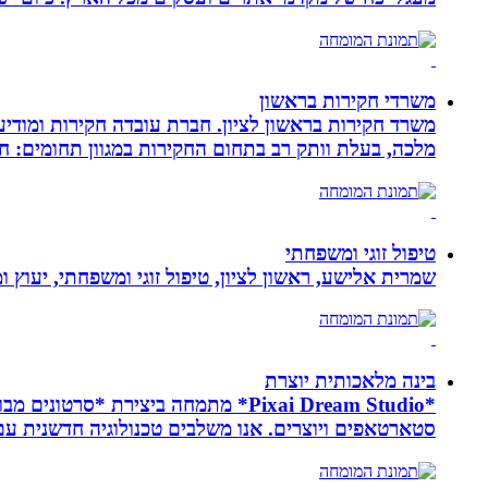
משרדי חקירות בראשון
משרד חקירות בראשון לציון. חברת עובדה חקירות ומודיע
מלכה, בעלת וותק רב בתחום החקירות במגוון תחומים: חק
טיפול זוגי ומשפחתי
שמרית אלישע, ראשון לציון, טיפול זוגי ומשפחתי, יעוץ 
בינה מלאכותית יוצרת
*Pixai Dream Studio* מתמחה ביציר
סטארטאפים ויוצרים. אנו משלבים טכנולוגיה חדשנית עם יצ