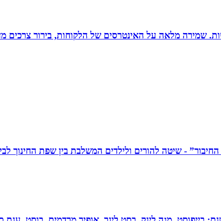
רגישות. שמירה מלאה על האינטרסים של הלקוחות, בירור צרכים מד
 בייפוסט, מגה לינק, בסט לינר, אופיר מרדמים, בוסט, ענת סיי