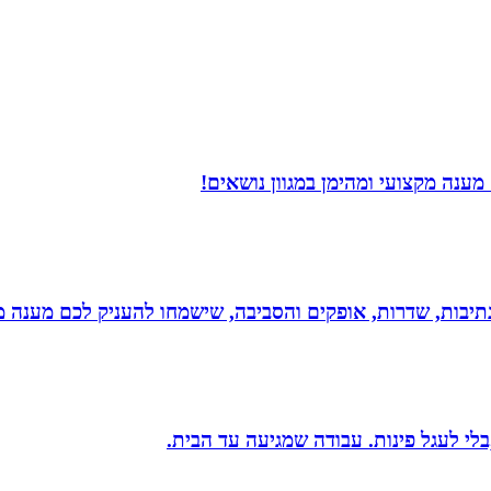
ענה מקצועי ומהימן במגוון נושאים!
יבות, שדרות, אופקים והסביבה, שישמחו להעניק לכם מענה מקצ
בלי לעגל פינות. עבודה שמגיעה עד הבית.