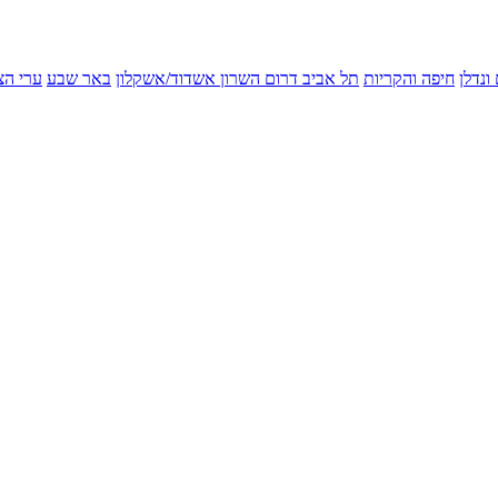
ונדלן
חיפה והקריות
תל אביב
דרום השרון
אשדוד/אשקלון
באר שבע
ערי הצ