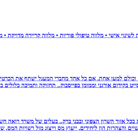
ם וכולם למען אחת. אם כל אחד מחברי המעגל ישתף את הכרטי
 בקידום אורגני וממומן בפייסבוק.. תחזוקה ותמיכה כלולים במ
שרות בכל אזור השרון הצפוני ובבני ברק.. בעלים של משרד רואה 
יים והצהרות הון ליחידים, ייעוץ מס וייצוג מול רשויות המס, 