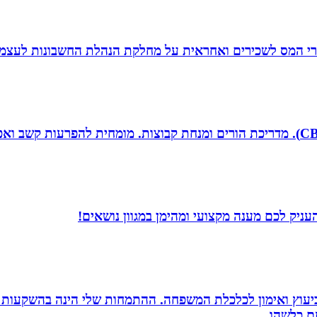
זרי המס לשכירים ואחראית על מחלקת הנהלת החשבונות לעצמ
עניק לכם מענה מקצועי ומהימן במגוון נושאים!
סק ביעוץ ואימון לכלכלת המשפחה. ההתמחות שלי הינה בהשקעות
זם כלשהו.