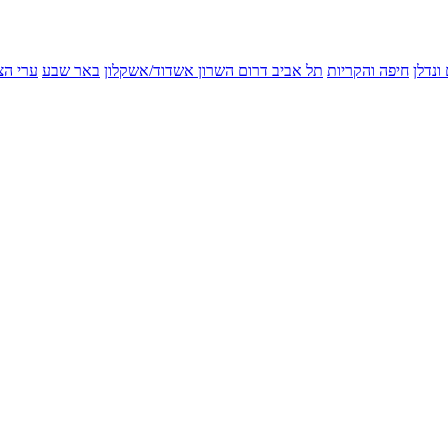
ונדלן
חיפה והקריות
תל אביב
דרום השרון
אשדוד/אשקלון
באר שבע
ערי הצ