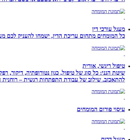
מעגל עורכי דין
כל המומחים מתחום עריכת הדין, ישמחו להעניק לכם מענה
טיפול ריגשי, אורית
שיטת הנני: כל סוג של טיפול, כגון נטורופתיה, דיקור,
להתאכזב. שילוב של עבודת התפתחות רגשית – רוחנית עם
עיסוי פורום המומחים
מעגל דרום