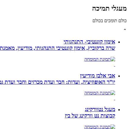
מעגלי תמיכה
כולם תומכים בכולם
⌃
אימון קוגנטיבי- התנהגותי
שרה ברקוביץ, אימון קוגנטיבי התנהגותי, מודיעין, מאמנ
אבי אלבז מודיעין
יו”ר האופוזיציה, ועדות: חבר ועדת מכרזים וחבר ועדת ג
מעגל נטוורקינג
קבוצות נט וורקינג של ביז