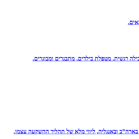
אים.
 בארה”ב ובאנגליה, ליווי מלא של תהליך ההשקעה עצמו.