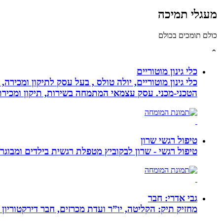
מעגלי תמיכה
כולם תומכים בכולם
⌃
כלי גינון מוטוריים
כלי גינון מוטוריים, יולה טולס , בעל עסק לתיקון ומכי
הטכני-מכני. עסק עצמאי המתמחה בשירות, תיקון ומכירת כלי גינון
טיפול רגשי שרון
טיפול רגשי - שרון לבקוביץ מטפלת רגשית בילדים ומבוג
גבי אדרי: חבר
מחזיק תיק: הקליטה, יו”ר ועדת מכרזים, חבר דירקטוריון