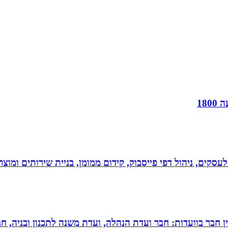
18
לעסקים, ניהול דפי פייסבוק, קידום ממומן, בניית שירותים ומוצרים
עין חבר בוועדות: חבר ועדת הנהלה, ועדת משנה לתכנון ובניה, 