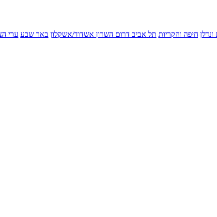
ונדלן
חיפה והקריות
תל אביב
דרום השרון
אשדוד/אשקלון
באר שבע
ערי הצ