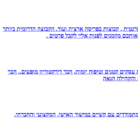
נטית , קבוצות בפריסה ארצית ועוד. הקבוצה הדרומית ביותר
אותכם מוזמנים לפנות אליי לקבל פרטים .
ת עסקים קטנים וטיפוח יזמות, חבר דירקטוריון מופעים., חבר
ת והקהילה הגאה