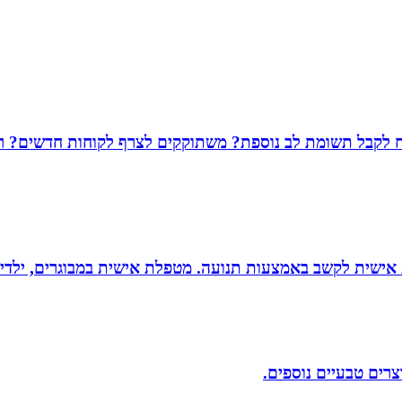
שמח לקבל תשומת לב נוספת? משתוקקים לצרף לקוחות חדשים? רו
ת אישית לקשב באמצעות תנועה. מטפלת אישית במבוגרים, ילדים 
וצרים טבעיים נוספים.