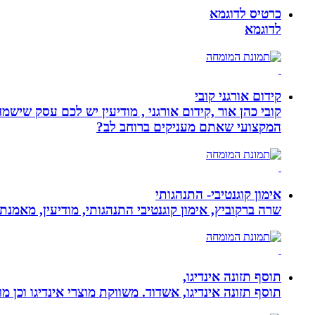
כרטיס לדוגמא
לדוגמא
קידום אורגני קובי
קובי כהן אור ,קידום אורגני , מודיעין יש לכם עסק שי
המקצועי שאתם מעניקים ברוחב לב?
אימון קוגנטיבי- התנהגותי
שרה ברקוביץ, אימון קוגנטיבי התנהגותי, מודיעין, מאמנ
תוסף תזונה אינדיגו,
תוסף תזונה אינדיגו, אשדוד. משווקת מוצרי אינדיגו וכן מ