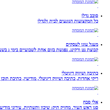
סובב נדלן
כל המקצועות הנוגעים לבית ולנדלן
מעגל עוגן לעסקים
קבוצת נט ורקינג. נפגשת בזום אחת לשבועיים בימי ג בשעה 00
כתיבה ושיווק דיגיטלי
ריקי אחדות, כתיבה ושיווק דיגיטלי, מודיעין, כתיבת תוכן 
אלי סבח
סגן ראש העיר. מחזיק תיק: שיכון ותשתיות. עירוני מודי