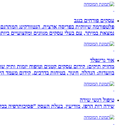
עסקים פורחים בנגב
פלטפורמה שיווקית בפריסה ארצית. הנטוורקינג המתרגם 
נמצאת במיתר, עם בעלי עסקים מגוונים ומקצועיים ביותר.
אור גרינפלד
מחזיק תיקים: קידום עסקים קטנים וטיפוח יזמות ותיק שווי
בוועדות: הנהלה, חינוך, בטיחות בדרכים, קידום מעמד ה
טיפול רגשי שירה
שירה רות הרפז, מודיעין, בעלת העסק ”פסיכותרפיה בכלים שלובים”. טיפול פרטני לבוג