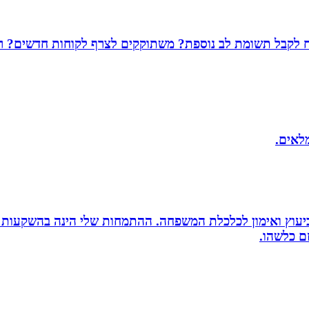
שמח לקבל תשומת לב נוספת? משתוקקים לצרף לקוחות חדשים? רו
מלאים.
סק ביעוץ ואימון לכלכלת המשפחה. ההתמחות שלי הינה בהשקעות
זם כלשהו.