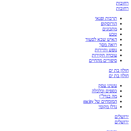
רחובות
רחובות
תרבות ופנאי
הורוסקופ
מתכונים
טבע
האיש שבא לסעוד
רואה מסך
נופש ותיירות
עובדה חקירות
סיפורים מהחיים
חולון בת ים
חולון בת ים
עשינו עסק
כספים וכלכלה
מה בנדל”ן
המומחים של mcity
נדלן מקומי
ירושלים
ירושלים