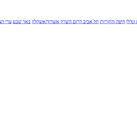
ונדלן
חיפה והקריות
תל אביב
דרום השרון
אשדוד/אשקלון
באר שבע
ערי הצ