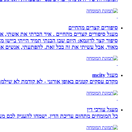
סיפורים קצרים מהחיים
מעגל סיפורים קצרים מהחיים . איך הכרתי את אשתי, איך
סיפור קצר לדוגמא: היום שבו הבנתי תמיד הייתי ביישן 
מאוד, אבל עשיתי את זה בכל זאת. להפתעתי, אנשים אה
מעגל mcity
מקדם עסקים קטנים באופן אורגני - לא קודמת לא שילמ
מעגל עורכי דין
כל המומחים מתחום עריכת הדין, ישמחו להעניק לכם מענה