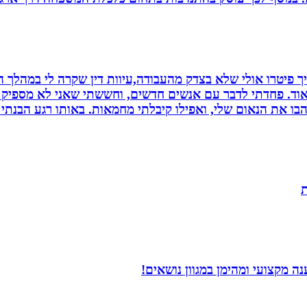
 פיטרו אולי שלא בצדק מהעבודה,עיוות דין שקרה לי במהלך הח
מאוד. פחדתי לדבר עם אנשים חדשים, וחששתי שאני לא מספיק ט
בו את הנאום שלי, ואפילו קיבלתי מחמאות. באותו רגע הבנתי
ת
 מקצועי ומהימן במגוון נושאים!