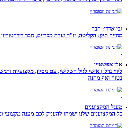
גבי אדרי: חבר
מחזיק תיק: הקליטה, יו”ר ועדת מכרזים, חבר דירקטוריון
אלן אפשטיין
ליווי נדל״ן אישי לגיל השלישי, עם ניסיון, מקצועיות ו
בטוח ואף מהנה
מעגל המקצוענים
כל המקצוענים שלנו ישמחו להעניק לכם מענה מקצועי ומה