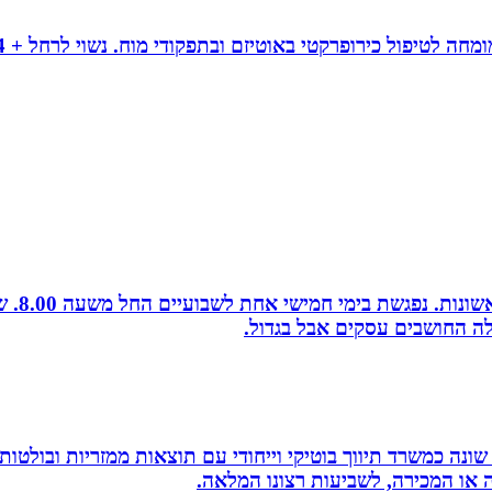
לה החושבים עסקים אבל בגדול.
שונה כמשרד תיווך בוטיקי וייחודי עם תוצאות ממזריות ובולטו
ה או המכירה, לשביעות רצונו המלאה.