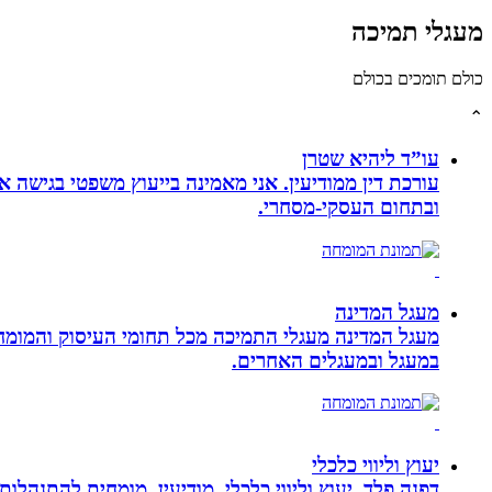
מעגלי תמיכה
כולם תומכים בכולם
⌃
עו”ד ליהיא שטרן
עורכת דין ממודיעין. אני מאמינה בייעוץ משפטי בגישה 
ובתחום העסקי-מסחרי.
מעגל המדינה
מעגל המדינה מעגלי התמיכה מכל תחומי העיסוק והמומח
במעגל ובמעגלים האחרים.
יעוץ וליווי כלכלי
דפנה פלד, יעוץ וליווי כלכלי, מודיעין, מומחית להתנהלות כלכלית ויעוץ פנסיוני, ב