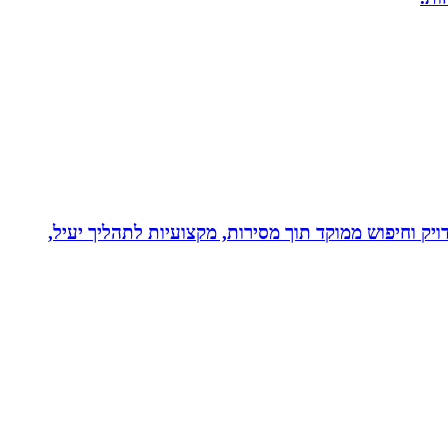
ויק וחיפוש ממוקד תוך מסירות, מקצועיות לתהליך יעיל,