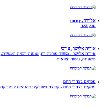
אלוורה, mcity
סבקפאה
אירית אלישר, עורכי
אירית אלישר - משרד עורכת דין, טוענת רבנית ומגשרת, 
משפחה, גישור וצוואות.
עסקים בצהרי היום
עסקים בצהרי היום - קבוצת נטוורקינג בהנהלת לימור קרנסה