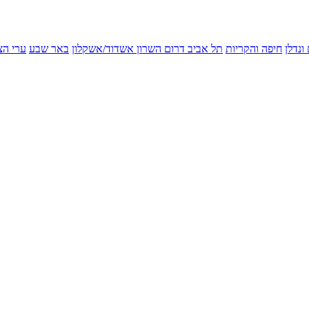
ונדלן
חיפה והקריות
תל אביב
דרום השרון
אשדוד/אשקלון
באר שבע
ערי הצ