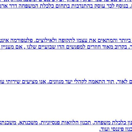
ם. בנוסף לכך עוסק בהתנדבות בתחום כלכלת המשפחה דרך ארגו
ביותר והמתאים את עצמו לתקופה ולאילוצים. פלטפורמה אינטר
 בקרוב מאוד חוזרים למפגשים הדו שבועיים שלנו , אם מעניין 
 הוצאת ספרים לאור, תוך התאמה לקהלי יעד מגוונים. אנו מציעים שיר
יננסי - גדי ברקאי מומחה בתכנון פיננסי CFP: תכנון כלכלת משפחה, תכנון הלוואות פנסיונ
ן פיננסי ועוד.