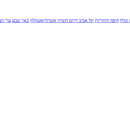
ונדלן
חיפה והקריות
תל אביב
דרום השרון
אשדוד/אשקלון
באר שבע
ערי הצ