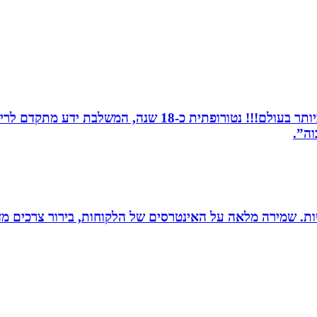
מומחית לשילוב בין תדרים ותודעה- כלי הריפוי החזקים ביותר 
וה”.
רגישות. שמירה מלאה על האינטרסים של הלקוחות, בירור צרכים מד