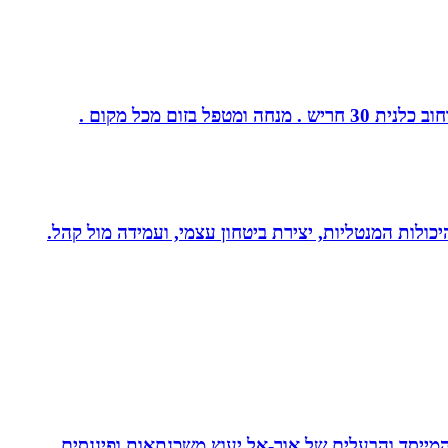
ום מכל מקום .
היכולות המנטליות, יצירת ביטחון עצמי, ועמידה מול קהל.
 המייסד והבעלים של אור-אל יעוץ משכנתאות ופיננסים,