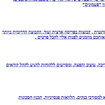
ן ”פעמונים”
נטית , קבוצות בפריסה ארצית ועוד. הקבוצה הדרומית ביותר
אותכם מוזמנים לפנות אליי לקבל פרטים .
ותי עריכה, עיצוב והפצה, ומסייעים ללקוחות להגיע לקהל קוראים
יות, משכנתא, משכנתא למסורבי בנקים, הלוואות פנסיוניות, תכנון חסכונות