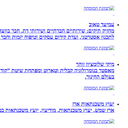
עמיעד טאוב
מחזיק תיקים: שירותיים חברתיים ושירותי דת. חבר בוועד
לתכנון אסטרטגי, ועדת קידום עסקים וטיפוח יזמות וחבר 
מיקי שלומציון זוהר
בעולם החינוך.
יעוץ משכנתאות ארז
ארז שמש, יעוץ משכנתאות, מודיעין, יועץ משכנתאות במ