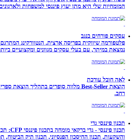
המומחיות שלי היא מתן יעוץ פיננסי למשפחות ולארגוני
עסקים פורחים בנגב
פלטפורמה שיווקית בפריסה ארצית. הנטוורקינג המתרגם 
נמצאת במיתר, עם בעלי עסקים מגוונים ומקצועיים ביותר.
לאה חובל עורכת
הוצאת Best-Seller מלווה סופרים בתהליך
רחב.
תכנון פיננסי גדי
תכנון פ
והשקעות, תכנון החיסכון הפנסיוני, תכנון תיק הביטוח, תכנו