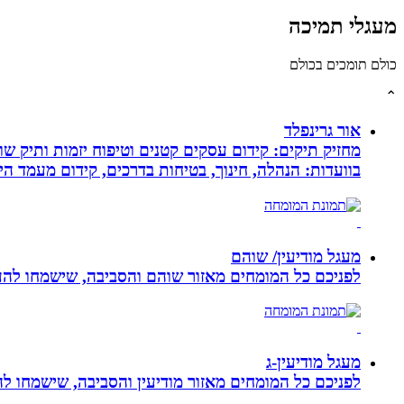
מעגלי תמיכה
כולם תומכים בכולם
⌃
אור גרינפלד
מחזיק תיקים: קידום עסקים קטנים וטיפוח יזמות ותיק שווי
בוועדות: הנהלה, חינוך, בטיחות בדרכים, קידום מעמד ה
מעגל מודיעין/ שוהם
לפניכם כל המומחים מאזור שוהם והסביבה, שישמחו להענ
מעגל מודיעין-ג
לפניכם כל המומחים מאזור מודיעין והסביבה, שישמחו לה