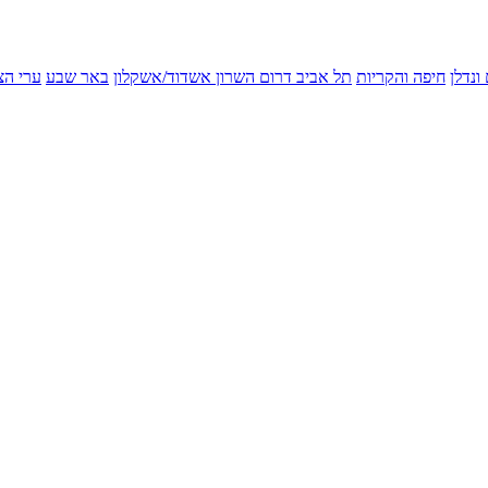
ונדלן
חיפה והקריות
תל אביב
דרום השרון
אשדוד/אשקלון
באר שבע
ערי הצ