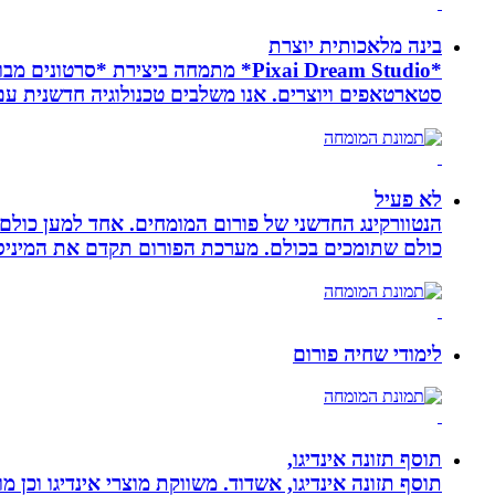
בינה מלאכותית יוצרת
*Pixai Dream Studio* מתמחה ביציר
סטארטאפים ויוצרים. אנו משלבים טכנולוגיה חדשנית עם יצ
לא פעיל
הנטוורקינג החדשני של פורום המומחים. אחד למען כול
כולם שתומכים בכולם. מערכת הפורום תקדם את המיניסייט
לימודי שחיה פורום
תוסף תזונה אינדיגו,
תוסף תזונה אינדיגו, אשדוד. משווקת מוצרי אינדיגו וכן מ