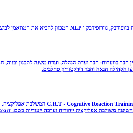
 להביא את המתאמן לביצועי שיא ומצוינות.
עין חבר בוועדות: חבר ועדת הנהלה, ועדת משנה לתכנון ובניה, 
למען הקהילה הגאה וחבר דירקטוריון סחלבים.
מאמן כושר בכיר, מאמן כדורסל וקואצ`ר, מפתח 