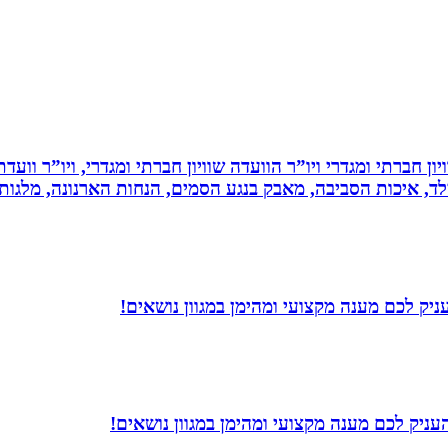
ון חברתי ומגדרי ויו”ר הוועדה שוויון חברתי ומגדרי, ויו”ר וועד
ילד, איכות הסביבה, מאבק בנגע הסמים, הנחות הארנונה, מלגו
יק לכם מענה מקצועי ומהימן במגוון נושאים!
עניק לכם מענה מקצועי ומהימן במגוון נושאים!