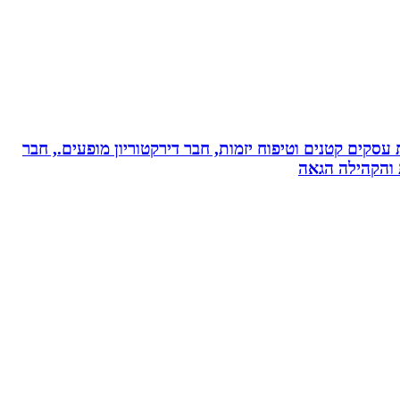
ת עסקים קטנים וטיפוח יזמות, חבר דירקטוריון מופעים., חבר
ת והקהילה הגאה