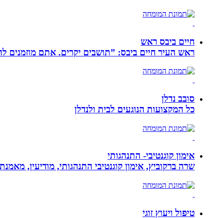
חיים ביבס ראש
ראש העיר חיים ביבס: ”תושבים יקרים. אתם מוזמנים 
סובב נדלן
כל המקצועות הנוגעים לבית ולנדלן
אימון קוגנטיבי- התנהגותי
שרה ברקוביץ, אימון קוגנטיבי התנהגותי, מודיעין, מאמנ
טיפול ויעוץ זוגי