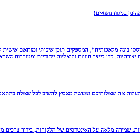
ימן במגוון נושאים!
ת *סרטונים מבוססי בינה מלאכותית*, המספקים תוכן איכותי ומותאם אי
ירתיות, כדי לייצר חוויות ויזואליות ייחודיות ומעוררות השרא
להעלות את שאלותיכם ואעשה מאמץ להשיב לכל שאלה בהתאם ל
רגישות. שמירה מלאה על האינטרסים של הלקוחות, בירור צרכים מד