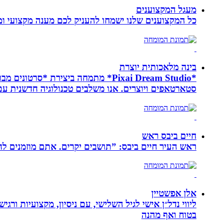
מעגל המקצוענים
כל המקצוענים שלנו ישמחו להעניק לכם מענה מקצועי ומה
בינה מלאכותית יוצרת
*Pixai Dream Studio* מתמחה ביציר
סטארטאפים ויוצרים. אנו משלבים טכנולוגיה חדשנית עם יצ
חיים ביבס ראש
ראש העיר חיים ביבס: ”תושבים יקרים. אתם מוזמנים 
אלן אפשטיין
ליווי נדל״ן אישי לגיל השלישי, עם ניסיון, מקצועיות ו
בטוח ואף מהנה