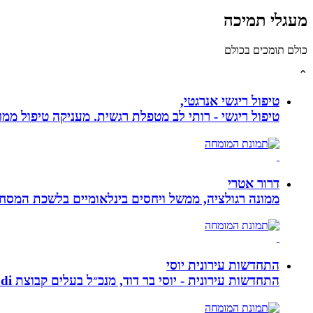
מעגלי תמיכה
כולם תומכים בכולם
⌃
טיפול ריגשי אנרגטי,
טיפול ריגשי - רותי לב מטפלת רגשית. מעניקה טיפול ממוקד
דרור אטרי
ממונה רגולציה, ממשל ויחסים בינלאומיים בלשכת המסח
התחדשות עירונית יוסי
התחדשות עירונית - יוסי בר דוד, מנכ״ל בעלים קבוצת ybdi התחדשות עירונית ויזום למגורים. חברתנו מתמחה בפרויקטי פינוי - בינוי.