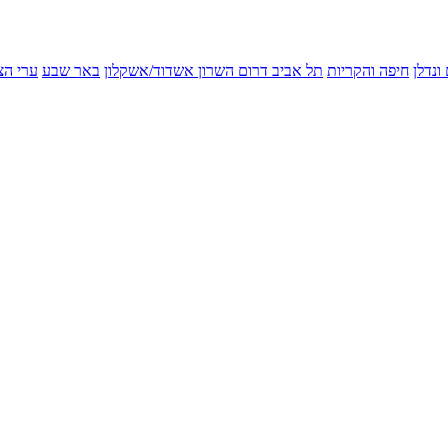
ונדלן
חיפה והקריות
תל אביב
דרום השרון
אשדוד/אשקלון
באר שבע
ערי הצ