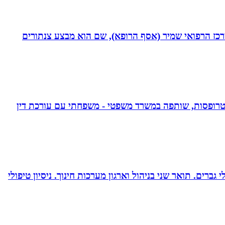
תחום חסימות כליליות כרוניות (CTO) במערך הקרדיולוגי של המרכז הרפואי שמיר (אסף הרופא), שם הוא מבצע צנתורים
אפוטרופסות, שותפה במשרד משפטי - משפחתי עם עורכת דין
ברים. תואר שני בניהול וארגון מערכות חינוך. ניסיון טיפולי