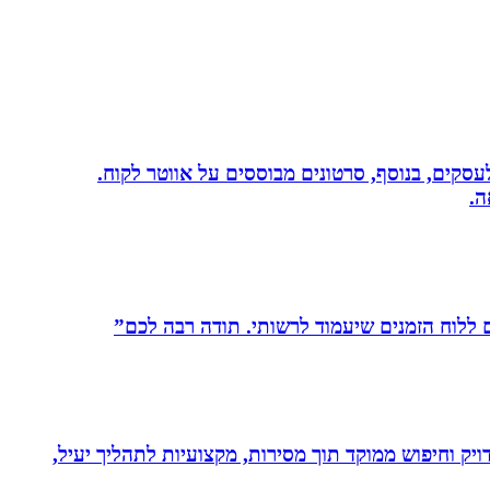
שית לעסקים, בנוסף, סרטונים מבוססים על אווטר לקוח.
ה.
לוח הזמנים שיעמוד לרשותי. תודה רבה לכם”
ויק וחיפוש ממוקד תוך מסירות, מקצועיות לתהליך יעיל,