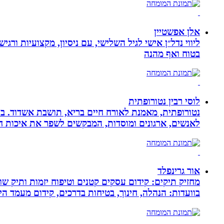
אלן אפשטיין
ליווי נדל״ן אישי לגיל השלישי, עם ניסיון, מקצועיות ו
בטוח ואף מהנה
לוסי רבין נטורופתית
לאנשים, ארגונים ומוסדות, המבקשים לשפר את איכות חיי
אור גרינפלד
מחזיק תיקים: קידום עסקים קטנים וטיפוח יזמות ותיק שווי
בוועדות: הנהלה, חינוך, בטיחות בדרכים, קידום מעמד ה