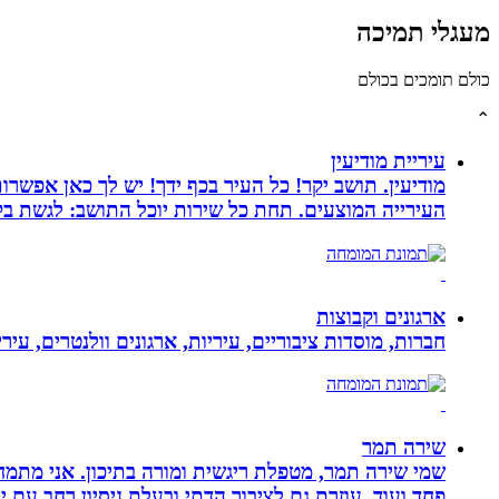
מעגלי תמיכה
כולם תומכים בכולם
⌃
עיריית מודיעין
מודיעין. תושב יקר! כל העיר בכף ידך! יש לך כאן אפשרות
העירייה המוצעים. תחת כל שירות יוכל התושב: לגשת בק
ארגונים וקבוצות
חברות, מוסדות ציבוריים, עיריות, ארגונים וולנטרים, עי
שירה תמר
פחד ועוד. עוזרת גם לציבור הדתי ובעלת ניסיון רחב עם יל