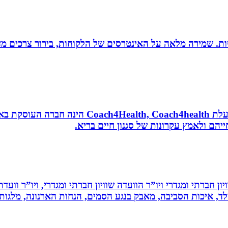
רגישות. שמירה מלאה על האינטרסים של הלקוחות, בירור צרכים מד
נטורופתית, מאמנת לאורח חיים בריא, תושבת אשדוד
הם ולאמץ עקרונות של סגנון חיים בריא.
ון חברתי ומגדרי ויו”ר הוועדה שוויון חברתי ומגדרי, ויו”ר וועד
ילד, איכות הסביבה, מאבק בנגע הסמים, הנחות הארנונה, מלגו