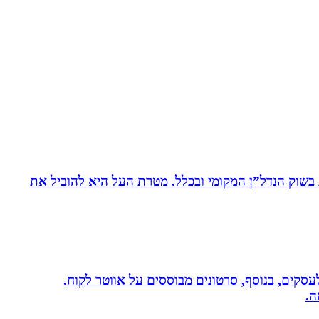
ת בשוק הנדל”ן המקומי ובכלל. מטרת העל היא להוביל את
שית לעסקים, בנוסף, סרטונים מבוססים על אווטר לקוח.
ה.