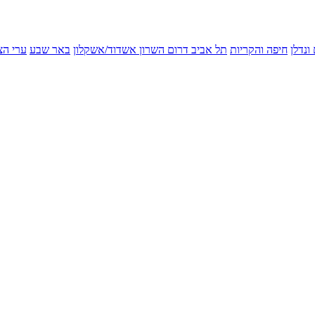
ונדלן
חיפה והקריות
תל אביב
דרום השרון
אשדוד/אשקלון
באר שבע
ערי הצ