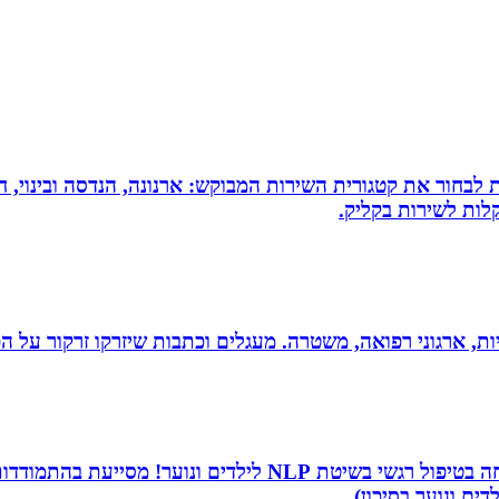
 לבחור את קטגורית השירות המבוקש: ארנונה, הנדסה ובינוי, חי
לות לשירות בקליק.
ריות, ארגוני רפואה, משטרה. מעגלים וכתבות שיזרקו זרקור על 
שמי שירה תמר, מטפלת ריגשית ומורה בתיכון. אני מתמחה בטיפו
דים ונוער בסיכון)