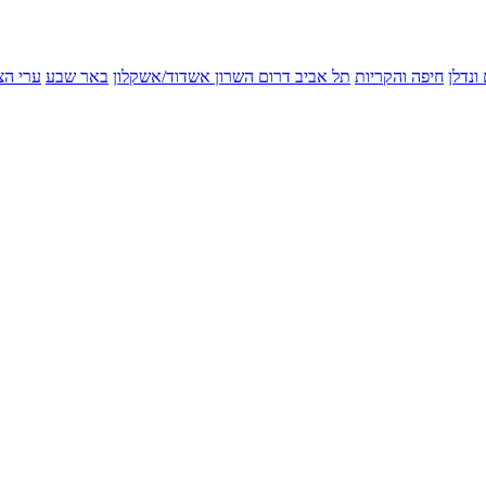
ונדלן
חיפה והקריות
תל אביב
דרום השרון
אשדוד/אשקלון
באר שבע
ערי הצ