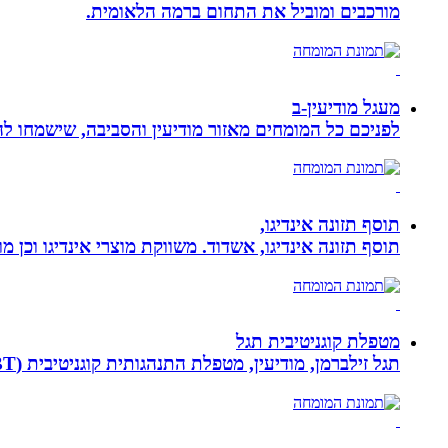
מורכבים ומוביל את התחום ברמה הלאומית.
מעגל מודיעין-ב
לפניכם כל המומחים מאזור מודיעין והסביבה, שישמחו לה
תוסף תזונה אינדיגו,
תוסף תזונה אינדיגו, אשדוד. משווקת מוצרי אינדיגו וכן מ
מטפלת קוגניטיבית תגל
תגל זילברמן, מודיעין, מטפלת התנהגותית קוגניטיבית (CBT). מדריכת הורים ומנחת קבוצות. מומחית להפרעות קשב ואכילה רגשית. מטפלת בילדים, מתבגרים ומבוגרים.