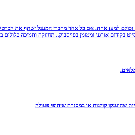
ם וכולם למען אחת. אם כל אחד מחברי המעגל ישתף את הכרטי
 בקידום אורגני וממומן בפייסבוק.. תחזוקה ותמיכה כלולים במ
מלאים.
ת שהוענקו קולגות או במסגרת שיתופי פעולה