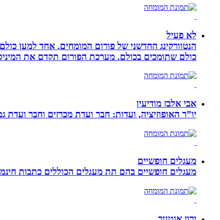
לא פעיל
הנטוורקינג החדשני של פורום המומחים. אחד למען כול
כולם שתומכים בכולם. מערכת הפורום תקדם את המיניסייט
אבי אלבז מודיעין
יו”ר האופוזיציה, ועדות: חבר ועדת מכרזים וחבר ועדת ג
מעגלים חופשיים
מעגלים חופשיים בהם תת מעגלים הכוללים כתבות חינמיו
ירון אנטניר