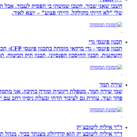
חשבו שאני שבור. חשבו שמשהו בי הפסיק לעבוד. אבל הא
שלי ”לא הייתי מקולקל, הייתי פצוע” – יוצא לאור.
תכנון פיננסי גדי
תכנון פ
והשקעות, תכנון החיסכון הפנסיוני, תכנון תיק הביטוח, תכנו
שירה תמר
פחד ועוד. עוזרת גם לציבור הדתי ובעלת ניסיון רחב עם יל
ד”ר איליה ליטובצ`יק