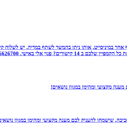
אחר במיניסייט, אותו ניתן בהמשך לשתף במדיה, יש לשלוח קיש
ורים? פנוי אלי באישי. 0526626700
ענה מקצועי ומהימן במגוון נושאים!
יבה, שישמחו להעניק לכם מענה מקצועי ומהימן במגוון נושאים