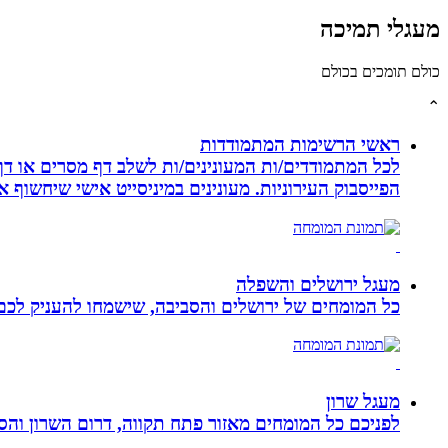
מעגלי תמיכה
כולם תומכים בכולם
⌃
ראשי הרשימות המתמודדות
לכל המתמודדים/ות המעונינים/ות לשלב דף מסרים או דף 
הפייסבוק העירוניות. מעונינים במיניסייט אישי שיחשוף את כל הקמפיין שלכם ב 14 קיש
מעגל ירושלים והשפלה
כל המומחים של ירושלים והסביבה, שישמחו להעניק לכם מ
מעגל שרון
לפניכם כל המומחים מאזור פתח תקווה, דרום השרון והסב