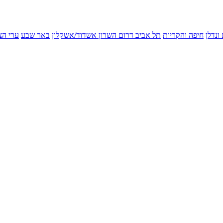
ונדלן
חיפה והקריות
תל אביב
דרום השרון
אשדוד/אשקלון
באר שבע
ערי הצ