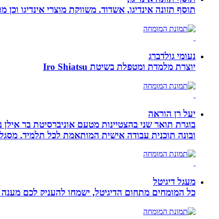
תוסף תזונה אינדיגו, אשדוד. משווקת מוצרי אינדיגו וכן מ
נעומי גולדברג
יוצרת מלמדת ומטפלת בשיטת Iro Shiatsu
יעל רן הוראה
בוגרת תואר שני בהצטיינות מטעם אוניברסיטת בר אילן ב
ובונה תוכנית עבודה אישית המותאמת לכל תלמיד. מסגלת
מעגל דיגיטל
כל המומחים מתחום הדיגיטל, ישמחו להעניק לכם מענה מק