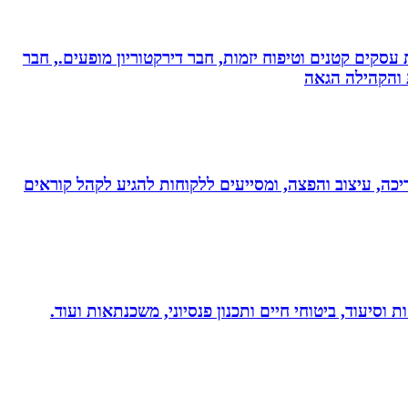
ת עסקים קטנים וטיפוח יזמות, חבר דירקטוריון מופעים., חבר
ת והקהילה הגאה
ותי עריכה, עיצוב והפצה, ומסייעים ללקוחות להגיע לקהל קוראים
 וסיעוד, ביטוחי חיים ותכנון פנסיוני, משכנתאות ועוד.