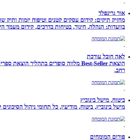
אור גרינפלד
מחזיק תיקים: קידום עסקים קטנים וטיפוח יזמות ותיק שווי
בוועדות: הנהלה, חינוך, בטיחות בדרכים, קידום מעמד ה
לאה חובל עורכת
הוצאת Best-Seller מלווה סופרים בתהליך
רחב.
ביטוח, מישל בינוביץ
מישל בינוביץ, ביטוח, מודיעין, כל תחומי ניהול הסיכונים
פורום המומחים