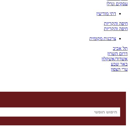
עסקים ונדלן
דתי מודיעין
חיפה והקריות
חיפה והקריות
צרכנות מקומית
תל אביב
דרום השרון
אשדוד/אשקלון
באר שבע
ערי הצפון