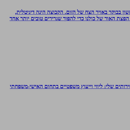
ון בבוקר באויר הצח של הזום. הקבוצה הינה דיגיטלית,
פצת האור של כולנו כדי להפוך שגרירים טובים יותר אחד
ירותים שלי: ליווי וייעוץ משפטיים בתחום האישי-משפחתי