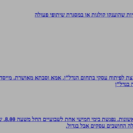
ת שהוענקו קולגות או במסגרת שיתופי פעולה
ת לפיתוח עסקי בתחום הנדל”ן. אמא וסבתא מאושרת. ‏מייסדת 
בנדל”ן‏
לה החושבים עסקים אבל בגדול.