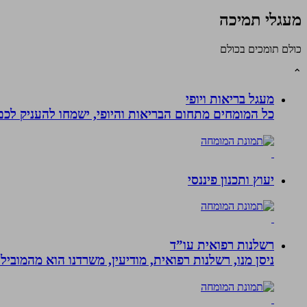
מעגלי תמיכה
כולם תומכים בכולם
⌃
מעגל בריאות ויופי
כל המומחים מתחום הבריאות והיופי, ישמחו להעניק לכם 
יעוץ ותכנון פיננסי
רשלנות רפואית עו”ד
ניסן מנו, רשלנות רפואית, מודיעין, משרדנו הוא מהמובי