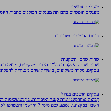
מעגלים חופשיים
מעגלים חופשיים בהם תת מעגלים הכוללים כתבות חינמיו
פורום המומחים נטוורקינג
שרית שחם- השקעות
שרית שחם- השקעות נדל”ן. מלווה משקיעים, מרצה ויועצ
עסקים‏. ‏מלווה משקיעים, ב-‏שרית שחם מנטורית להצלחה 
עסקים חושבים בגדול
חשבון במקצועו. נשמע לכם מזמין? הירשמו והצטרפו לא