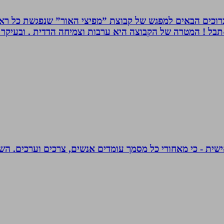
. ברוכים הבאים למפגש של קבוצת ”מפיצי האור” שנפגשת כל ראש
בל ! המטרה של הקבוצה היא ערבות וצמיחה הדדית . ובעיקר ה
אישית - כי מאחורי כל מסמך עומדים אנשים, צרכים וערכים. הש