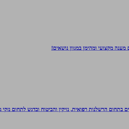
מענה מקצועי ומהימן במגוון נושאים!
לים בתחום הרשלנות רפואית, נזיקין והביטוח ובדגש לתחום נזקי