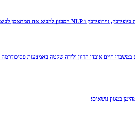
 להביא את המתאמן לביצועי שיא ומצוינות.
ם במשברי חיים אובדן הריון ולידה שקטה באמצעות פסיכודרמה פ
ימן במגוון נושאים!