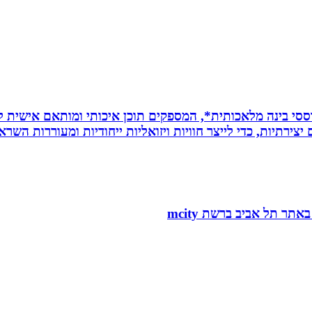
ת *סרטונים מבוססי בינה מלאכותית*, המספקים תוכן איכותי ומותאם אי
ירתיות, כדי לייצר חוויות ויזואליות ייחודיות ומעוררות השרא