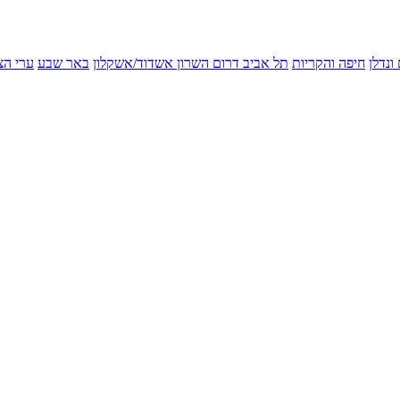
ונדלן
חיפה והקריות
תל אביב
דרום השרון
אשדוד/אשקלון
באר שבע
ערי הצ