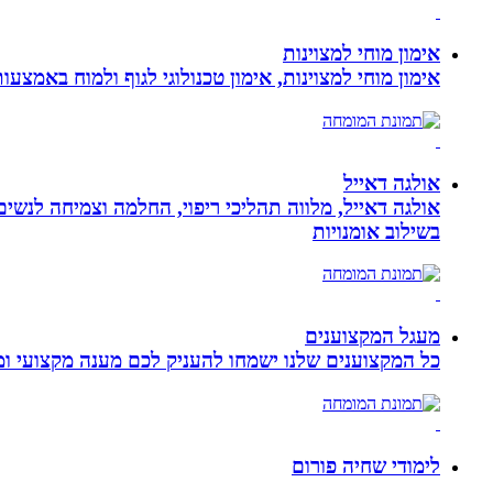
אימון מוחי למצוינות
אימון מוחי למצוינות, אימון טכנולוגי לגוף ולמוח באמצעות ביופידבק, נוירופידבק ו NLP המכוון
אולגה דאייל
אולגה דאייל, מלווה תהליכי ריפוי, החלמה וצמיחה לנשי
בשילוב אומנויות‏
מעגל המקצוענים
כל המקצוענים שלנו ישמחו להעניק לכם מענה מקצועי ומה
לימודי שחיה פורום