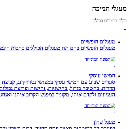
מעגלי תמיכה
כולם תומכים בכולם
⌃
מעגלים חופשיים
מעגלים חופשיים בהם תת מעגלים הכוללים כתבות חינמיו
חמישי עיסקי
סוגרים שבוע עם חמישי עסקי במפגשי נטוורקינג, קבוצת 
הדדית. בחשיבה בגדול, בהישגיות, נחישות ופריצת גבולו
העניינים ולקדם אותו, מקומך במפגש הקרוב איתנו ואנ
מעגל שרון
לפניכם כל המומחים מאזור פתח תקווה, דרום השרון והסב