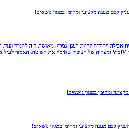
יק לכם מענה מקצועי ומהימן במגוון נושאים!
 לחלוטין ושיטת אכילה ייחודית להיות רענן, נמרץ, מאושר, רזה לתמיד
כל הנאמר לעיל נכתב לפי ניסיונו האישי של יולי לב מייסד VixiV ומעדות של הציבור ש
צועי ומהימן במגוון נושאים!
עניק לכם מענה מקצועי ומהימן במגוון נושאים!