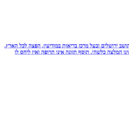
 ועוד. תושב ירושלים ובעל מרכז בריאות במודיעין, הפצה לכל הארץ.
אימץ את השיטה, האמור לעיל אינו המלצה כלשהי. תוסף תזונה אינו תרופה ואין ליחס לו