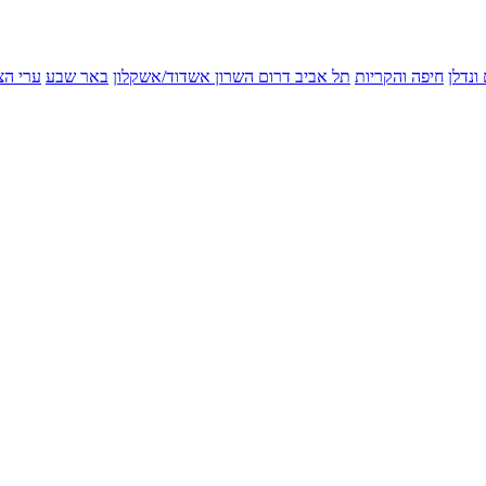
ונדלן
חיפה והקריות
תל אביב
דרום השרון
אשדוד/אשקלון
באר שבע
ערי הצ