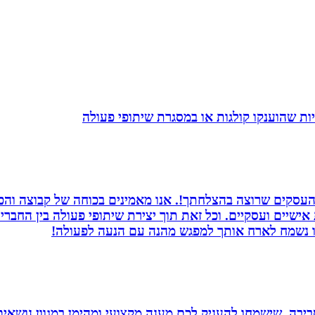
ת שהוענקו קולגות או במסגרת שיתופי פעולה
העסקים שרוצה בהצלחתך!. אנו מאמינים בכוחה של קבוצה והכוח
ת אישיים ועסקיים. וכל זאת תוך יצירת שיתופי פעולה בין החב
חנו נשמח לארח אותך למפגש מהנה עם הנעה לפעולה!
יבה, שישמחו להעניק לכם מענה מקצועי ומהימן במגוון נושאים