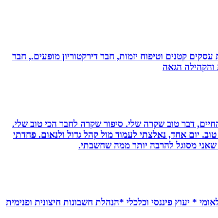
ת עסקים קטנים וטיפוח יזמות, חבר דירקטוריון מופעים., חבר
ת והקהילה הגאה
יים, דבר טוב שקרה שלי. סיפור שקרה לחבר הכי טוב שלי.
וב. יום אחד, נאלצתי לעמוד מול קהל גדול ולנאום. פחדתי
 שאני מסוגל להרבה יותר ממה שחשבתי.
אומי * יעוץ פיננסי וכלכלי *הנהלת חשבונות חיצונית ופנימית