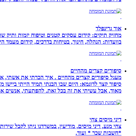
אור גרינפלד
מחזיק תיקים: קידום עסקים קטנים וטיפוח יזמות ותיק שווי
בוועדות: הנהלה, חינוך, בטיחות בדרכים, קידום מעמד ה
סיפורים קצרים מהחיים
מעגל סיפורים קצרים מהחיים . איך הכרתי את אשתי, איך
סיפור קצר לדוגמא: היום שבו הבנתי תמיד הייתי ביישן 
מאוד, אבל עשיתי את זה בכל זאת. להפתעתי, אנשים אה
דיני מיסים צחי
צחי מנע, דיני מיסים, מודיעין, במשרדנו ניתן לקבל שירות
*חשבות שכר * ועוד.