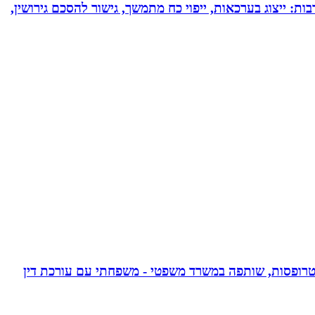
בות: ייצוג בערכאות, ייפוי כח מתמשך, גישור להסכם גירושין,
אפוטרופסות, שותפה במשרד משפטי - משפחתי עם עורכת דין