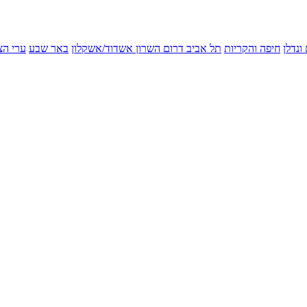
ונדלן
חיפה והקריות
תל אביב
דרום השרון
אשדוד/אשקלון
באר שבע
ערי הצ