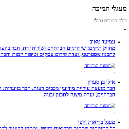
מעגלי תמיכה
כולם תומכים בכולם
⌃
עמיעד טאוב
מחזיק תיקים: שירותיים חברתיים ושירותי דת. חבר בוועד
לתכנון אסטרטגי, ועדת קידום עסקים וטיפוח יזמות וחבר 
אילן בן סעדון
חבר מועצת עיריית מודיעין מכבים רעות. חבר בוועדות: ו
חברתיים, ועדת משנה לתכנון ובניה.
מעגל בריאות ויופי
כל המומחים מתחום הבריאות והיופי, ישמחו להעניק לכם 