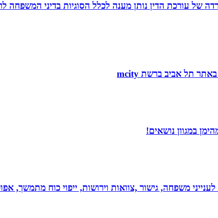
משרדה של עורכת הדין נותן מענה לכלל הסוגיות בדיני המשפחה לר
ימן במגוון נושאים!
 לענייני משפחה, גישור ,צוואות וירושות, ייפוי כוח מתמשך, 