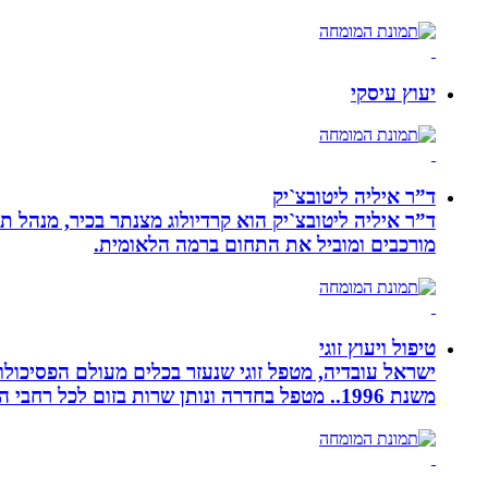
יעוץ עיסקי
ד”ר איליה ליטובצ`יק
מורכבים ומוביל את התחום ברמה הלאומית.
טיפול ויעוץ זוגי
ישראל עובדיה, מטפל זוגי שנעזר בכלים מעולם הפסיכולוגי
משנת 1996.. מטפל בחדרה ונותן שרות בזום לכל רחבי הארץ