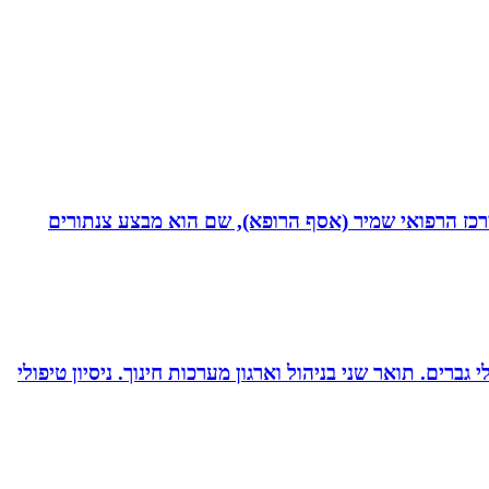
תחום חסימות כליליות כרוניות (CTO) במערך הקרדיולוגי של המרכז הרפואי שמיר (אסף הרופא), שם הוא מבצע צנתורים
ברים. תואר שני בניהול וארגון מערכות חינוך. ניסיון טיפולי