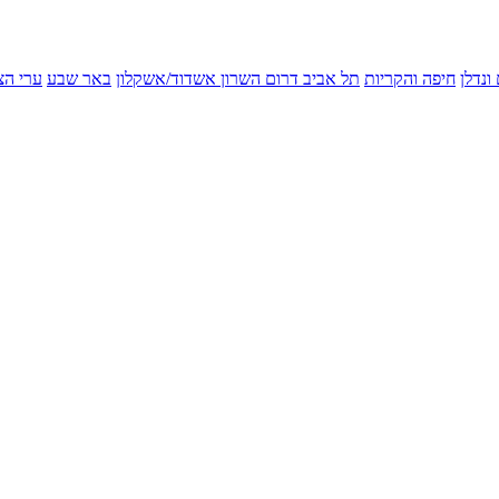
ונדלן
חיפה והקריות
תל אביב
דרום השרון
אשדוד/אשקלון
באר שבע
ערי הצ