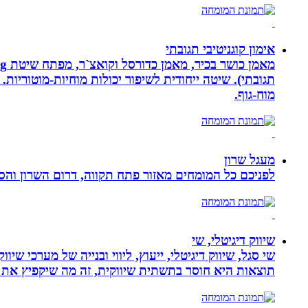
אימון קוגניטיבי תגובתי
מוח-גוף.
מעגל שרון
לפניכם כל המומחים מאזור פתח תקווה, דרום השרון והסב
שיווק דיגיטלי, שי
שי סגל, שיווק דיגיטלי, ייעוץ, ליווי ובנייה של מערכי שי
תוצאות היא חוסר בתשתית שיווקית, זה מה שיקפיץ את 