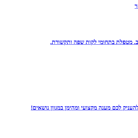
ר
יב. מטפלת בתחומי לקות שפה ותקשורת.
עניק לכם מענה מקצועי ומהימן במגוון נושאים!