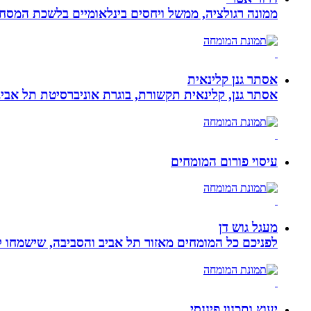
ממונה רגולציה, ממשל ויחסים בינלאומיים בלשכת המסח
אסתר גנן קלינאית
אסתר גנן, קלינאית תקשורת, בוגרת אוניברסיטת תל אב
עיסוי פורום המומחים
מעגל גוש דן
לפניכם כל המומחים מאזור תל אביב והסביבה, שישמחו לה
יעוץ ותכנון פיננסי