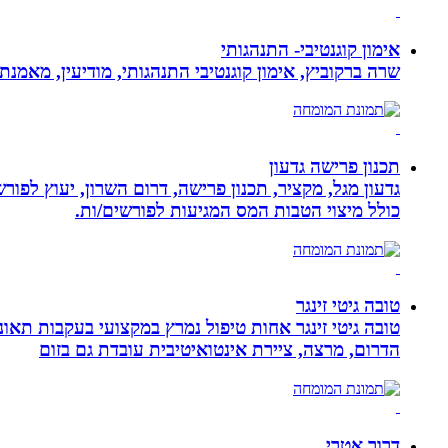
אימון קוגנטיבי- התנהגותי
שרה ברקוביץ, אימון קוגנטיבי התנהגותי, מודיעין, מאמנ
תכנון פרישה גדעון
גדעון מגל, מקציר, תכנון פרישה, דרום השרון, יעוץ לפו
כולל מיצוי הטבות המס המגיעות לפורשים/ות.
טובה גיטי זינגר
הדרום, מרצה, ציירת אינטואיטיבית עובדת גם בזום
דרור אטרי