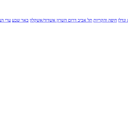
ונדלן
חיפה והקריות
תל אביב
דרום השרון
אשדוד/אשקלון
באר שבע
ערי הצ