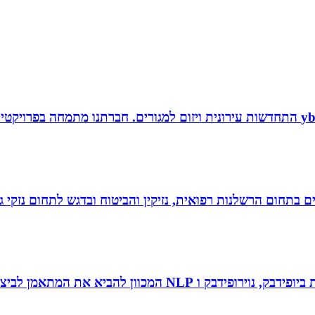
לים בתחום הרשלנות רפואית, נזיקין והביטוח ובדגש לתחום נזקי
 להביא את המתאמן לביצועי שיא ומצוינות.