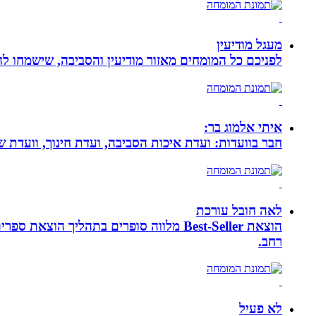
מעגל מודיעין
לפניכם כל המומחים מאזור מודיעין והסביבה, שישמחו לה
איתי אלמוג בר:
חבר בוועדות: ועדת איכות הסביבה, ועדת חינוך, וועדת 
לאה חובל עורכת
הוצאת Best-Seller מלווה סופרים בתהליך
רחב.
לא פעיל