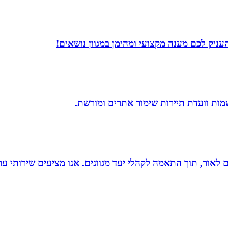
עניק לכם מענה מקצועי ומהימן במגוון נושאים!
שמות וועדת תיירות שימור אתרים ומורשת.
 הוצאת ספרים לאור, תוך התאמה לקהלי יעד מגוונים. אנו מציעים שיר