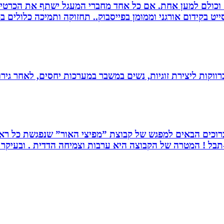
ם וכולם למען אחת. אם כל אחד מחברי המעגל ישתף את הכרטי
 בקידום אורגני וממומן בפייסבוק.. תחזוקה ותמיכה כלולים במ
וקות ליצירת זוגיות, נשים במשבר במערכות יחסים, לאחר גירוש
. ברוכים הבאים למפגש של קבוצת ”מפיצי האור” שנפגשת כל ראש
בל ! המטרה של הקבוצה היא ערבות וצמיחה הדדית . ובעיקר ה