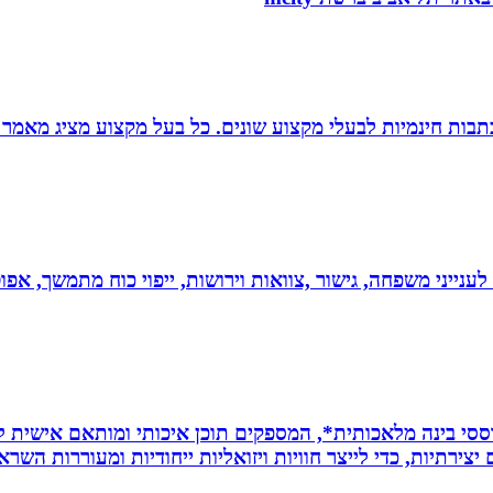
תבות חינמיות לבעלי מקצוע שונים. כל בעל מקצוע מציג מאמר 
 לענייני משפחה, גישור ,צוואות וירושות, ייפוי כוח מתמשך, 
ת *סרטונים מבוססי בינה מלאכותית*, המספקים תוכן איכותי ומותאם אי
ירתיות, כדי לייצר חוויות ויזואליות ייחודיות ומעוררות השרא