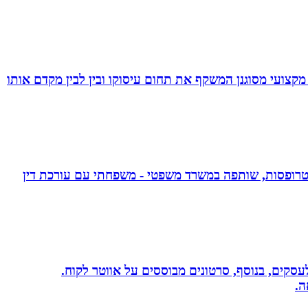
מקצועי מסוגנן המשקף את תחום עיסוקו ובין לבין מקדם אותו
אפוטרופסות, שותפה במשרד משפטי - משפחתי עם עורכת דין
שית לעסקים, בנוסף, סרטונים מבוססים על אווטר לקוח.
ה.