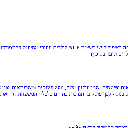
שמי שירה תמר, מטפלת ריגשית ומורה בתיכון. אני מתמחה בטיפו
דים ונוער בסיכון)
ות ופיננסים. שמי ועקנין משה, יועץ פיננסים ומשכנתאות, אני
ם. בנוסף לכך עוסק בהתנדבות בתחום כלכלת המשפחה דרך ארגו