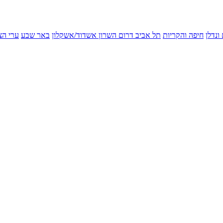
ונדלן
חיפה והקריות
תל אביב
דרום השרון
אשדוד/אשקלון
באר שבע
ערי הצ