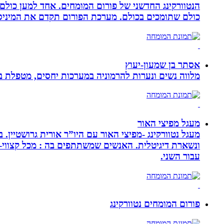
הנטוורקינג החדשני של פורום המומחים. אחד למען כול
כולם שתומכים בכולם. מערכת הפורום תקדם את המיניסייט
אסתר בן שמעון-יעוץ
מלווה נשים ונערות להרמוניה במערכות יחסים, מטפלת ברו
מעגל מפיצי האור
מעגל נטוורקינג -מפיצי האור עם היו”ר אורית גרושטיין
ונשארת דיגיטלית. האנשים שמשתתפים בה : מכל קצווי-ת
עבור השני.
פורום המומחים נטוורקינג