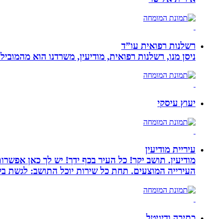
רשלנות רפואית עו”ד
ניסן מנו, רשלנות רפואית, מודיעין, משרדנו הוא מהמובי
יעוץ עיסקי
עיריית מודיעין
מודיעין. תושב יקר! כל העיר בכף ידך! יש לך כאן אפשרות
העירייה המוצעים. תחת כל שירות יוכל התושב: לגשת בק
כתיבה ודיגיטל