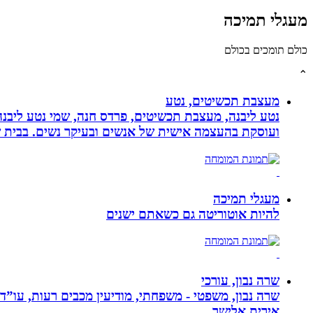
מעגלי תמיכה
כולם תומכים בכולם
⌃
מעצבת תכשיטים, נטע
נטע ליבנה, מעצבת תכשיטים, פרדס חנה, שמי נטע ליבנה א
ועוסקת בהעצמה אישית של אנשים ובעיקר נשים. בבית של
מעגלי תמיכה
להיות אוטוריטה גם כשאתם ישנים
שרה נבון, עורכי
שרה נבון, משפטי - משפחתי, מודיעין מכבים רעות, עו”ד
אירית אלישר