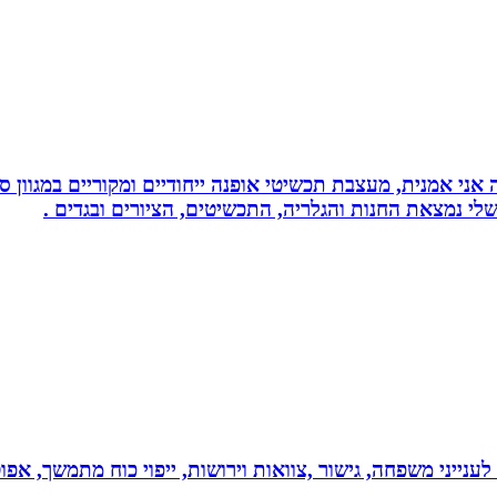
ני אמנית, מעצבת תכשיטי אופנה ייחודיים ומקוריים במגוון סג
י נמצאת החנות והגלריה, התכשיטים, הציורים ובגדים .
 לענייני משפחה, גישור ,צוואות וירושות, ייפוי כוח מתמשך, 