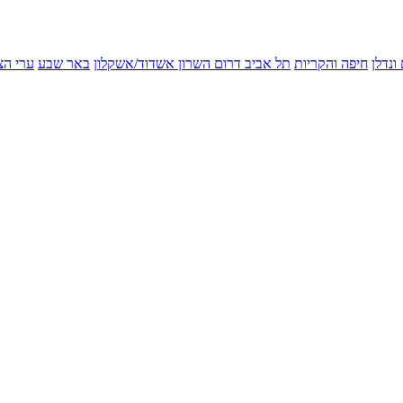
ונדלן
חיפה והקריות
תל אביב
דרום השרון
אשדוד/אשקלון
באר שבע
ערי הצ