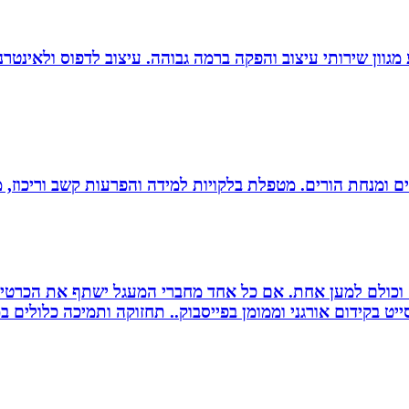
 סטודיו לעיצוב, העסק פועל משנת 2004 ומציע מגוון שירותי עיצוב והפקה ברמה גבוהה. 
רים ומנחת הורים. מטפלת בלקויות למידה והפרעות קשב וריכוז,
ם וכולם למען אחת. אם כל אחד מחברי המעגל ישתף את הכרטי
 בקידום אורגני וממומן בפייסבוק.. תחזוקה ותמיכה כלולים במ