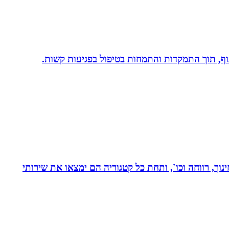
 גוף, תוך התמקדות והתמחות בטיפול בפגיעות קשות.
נוך, רווחה וכו`, ותחת כל קטגוריה הם ימצאו את שירותי