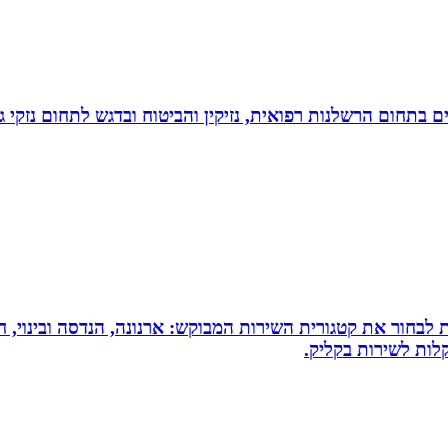
לים בתחום הרשלנות רפואית, נזיקין והביטוח ובדגש לתחום נזקי
 לבחור את קטגורית השירות המבוקש: ארנונה, הנדסה ובינוי, חי
לות לשירות בקליק.