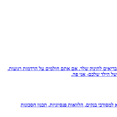
 בריאים לתינוק שלך. אם אתם חולמים על הרדמות רגועות,
ל הילד שלכם- אני פה.
יות, משכנתא, משכנתא למסורבי בנקים, הלוואות פנסיוניות, תכנון חסכונות