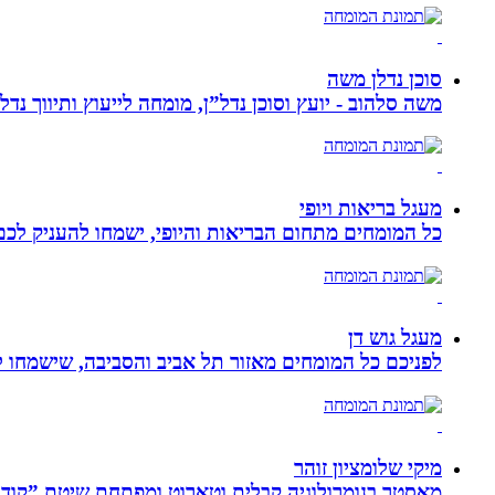
סוכן נדלן משה
משה סלהוב - יועץ וסוכן נדל”ן, מומחה לייעוץ ותיווך נד
מעגל בריאות ויופי
כל המומחים מתחום הבריאות והיופי, ישמחו להעניק לכם 
מעגל גוש דן
לפניכם כל המומחים מאזור תל אביב והסביבה, שישמחו לה
מיקי שלומציון זוהר