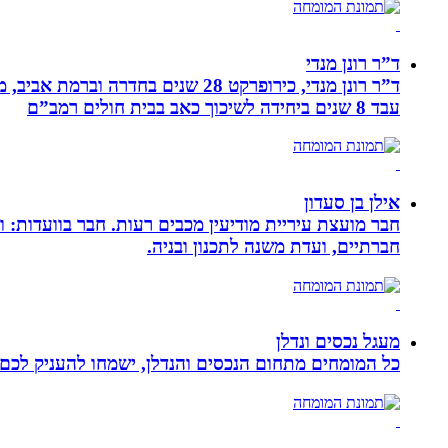
ד”ר רונן מנדי
עבד 8 שנים ביחידה לשיכוך כאב בבית חולים רמב”ם
אילן בן סעדון
חבר מועצת עיריית מודיעין מכבים רעות. חבר בוועדות: ו
חברתיים, ועדת משנה לתכנון ובניה.
מעגל נכסים ונדלן
כל המומחים מתחום הנכסים והנדלן, ישמחו להעניק לכם מ