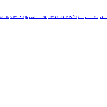
ונדלן
חיפה והקריות
תל אביב
דרום השרון
אשדוד/אשקלון
באר שבע
ערי הצ