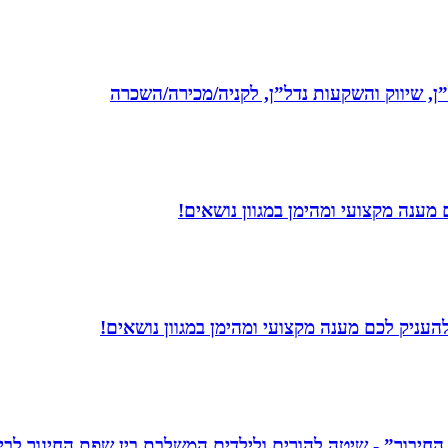
ל”ן, שיווק והשקעות נדל”ן, לקניה/מכירה/השכרה
מענה מקצועי ומהימן במגוון נושאים!
עניק לכם מענה מקצועי ומהימן במגוון נושאים!