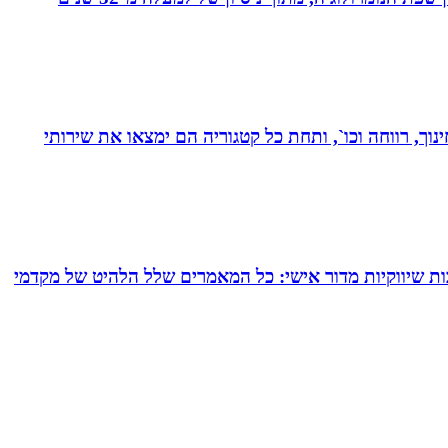
נוך, רווחה וכו`, ותחת כל קטגוריה הם ימצאו את שירותי
ם של עד 24 מאמרי תוכן המרת כל תשובותיך לכתבות שיווקיות מדור אישי: כל המאמרים שלל הלהיט של מקדמי