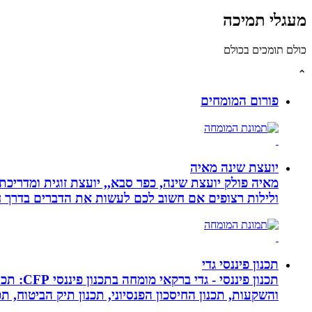
מעגלי תמיכה
כולם תומכים בכולם
⌃
פורום המומחים
יועצת שינה מאיה
מאיה פולק יועצת שינה, כפר סבא,, יועצת זוגית ומדריכ
ולילות רצופים אם חשוב לכם לעשות את הדברים בדרך ח
תכנון פיננסי גדי
תכנון פ
והשקעות, תכנון החיסכון הפנסיוני, תכנון תיק הביטוח, תכנו