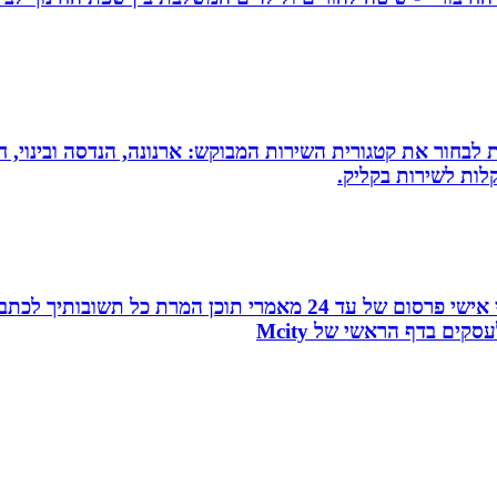
 לבחור את קטגורית השירות המבוקש: ארנונה, הנדסה ובינוי, חי
לות לשירות בקליק.
עמוד ראשון בגוגל, פורום המומחים, כרטיס ביקור מהפכני אישי פרסו
ים בדף הראשי של Mcity