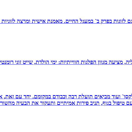
ת, גם לזוגות בפרק ב` במעגל החיים. מאמנת אישית ומרצה לזוגי
מציעה מגוון הפלגות חווייתיות: ימי הולדת, שייט זוגי רומנטי,
 רפלקסו` ועוד מביאים תועלת רבה וכבודם במקומם. יחד עם זאת
 טיפול בגוף, תניב פירות אמיתיים ותעקור את הבעיה מהשור