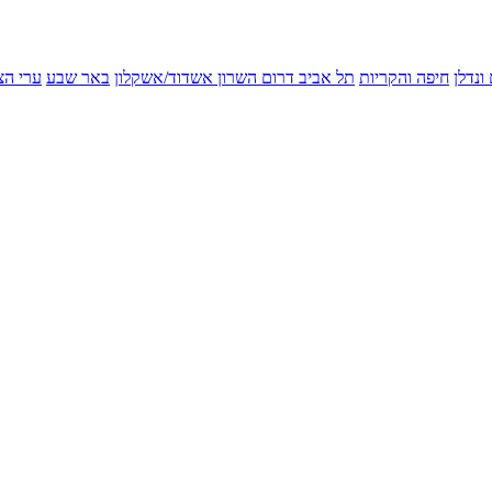
ונדלן
חיפה והקריות
תל אביב
דרום השרון
אשדוד/אשקלון
באר שבע
ערי הצ