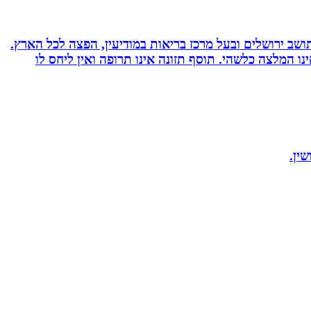
 ועוד. תושב ירושלים ובעל מרכז בריאות במודיעין, הפצה לכל הארץ.
אימץ את השיטה, האמור לעיל אינו המלצה כלשהי. תוסף תזונה אינו תרופה ואין ליחס לו
ין.