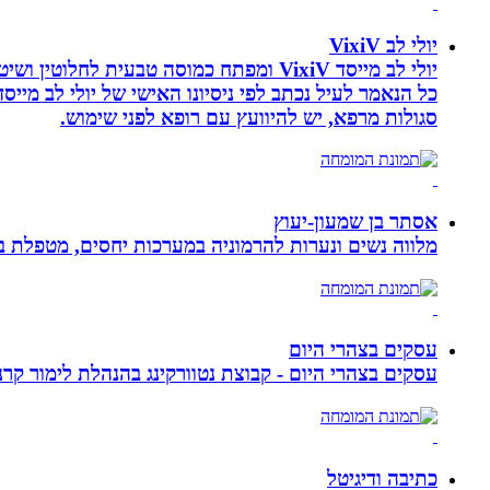
יולי לב VixiV
יולי לב מייסד VixiV ומפתח כמוסה טבעית
סגולות מרפא, יש להיוועץ עם רופא לפני שימוש.
אסתר בן שמעון-יעוץ
מלווה נשים ונערות להרמוניה במערכות יחסים, מטפלת ברו
עסקים בצהרי היום
עסקים בצהרי היום - קבוצת נטוורקינג בהנהלת לימור קרנסה
כתיבה ודיגיטל