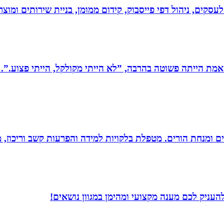
לעסקים, ניהול דפי פייסבוק, קידום ממומן, בניית שירותים ומוצרים
מת הייתה פשוטה בהרבה, ”לא הייתי מקולקל, הייתי פצוע.”. 
רים ומנחת הורים. מטפלת בלקויות למידה והפרעות קשב וריכוז,
עניק לכם מענה מקצועי ומהימן במגוון נושאים!