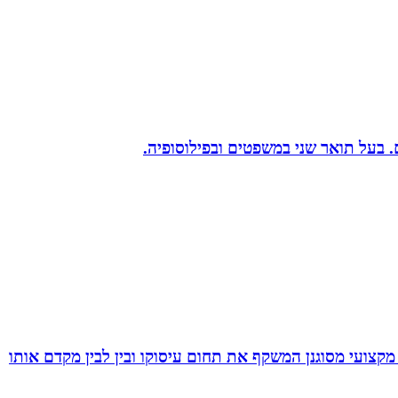
מקצועי מסוגנן המשקף את תחום עיסוקו ובין לבין מקדם אותו