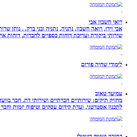
רואי חשבון אבי
אבי וידן, רואה חשבון, נתניה, נתניה ובני ברק. . נותן 
שירותי ביקורת ועריכת דוחות כספיים לחברות, דוחות איש
לימודי שחיה פורום
עמיעד טאוב
מחזיק תיקים: שירותיים חברתיים ושירותי דת. חבר בוועד
לתכנון אסטרטגי, ועדת קידום עסקים וטיפוח יזמות וחבר 
כתיבה ושיווק דיגיטלי