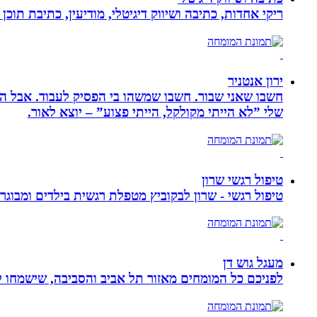
ריקי אחדות, כתיבה ושיווק דיגיטלי, מודיעין, כתיבת תוכן 
ירון אנטניר
חשבו שאני שבור. חשבו שמשהו בי הפסיק לעבוד. אבל הא
שלי ”לא הייתי מקולקל, הייתי פצוע” – יוצא לאור.
טיפול רגשי שרון
טיפול רגשי - שרון לבקוביץ מטפלת רגשית בילדים ומבוג
מעגל גוש דן
לפניכם כל המומחים מאזור תל אביב והסביבה, שישמחו לה