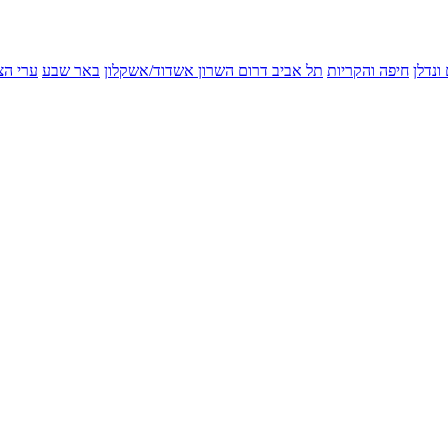
ונדלן
חיפה והקריות
תל אביב
דרום השרון
אשדוד/אשקלון
באר שבע
ערי הצ