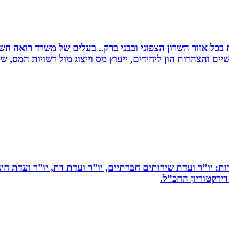
שרות בכל אזור השרון הצפוני ובבני ברק.. בעלים של משרד רואה 
יים והצהרות הון ליחידים, ייעוץ מס וייצוג מול רשויות המס, 
ות: יו”ר ועדת שירותים חברתיים, יו”ר ועדת דת, יו”ר ועדת חי
דירקטוריון החכ”ל.