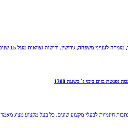
 גירושין, ירושות וצוואות מעל 15 שנים. בעל תואר שני במשפטים ובפילוסופיה.
 נפגשת בזום בימי ג` בשעה 1300
תבות חינמיות לבעלי מקצוע שונים. כל בעל מקצוע מציג מאמר 