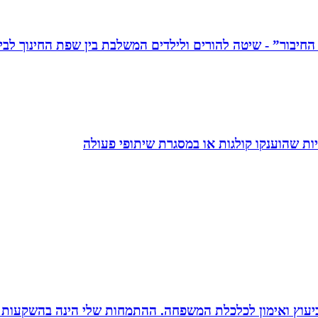
ת שהוענקו קולגות או במסגרת שיתופי פעולה
סק ביעוץ ואימון לכלכלת המשפחה. ההתמחות שלי הינה בהשקעות