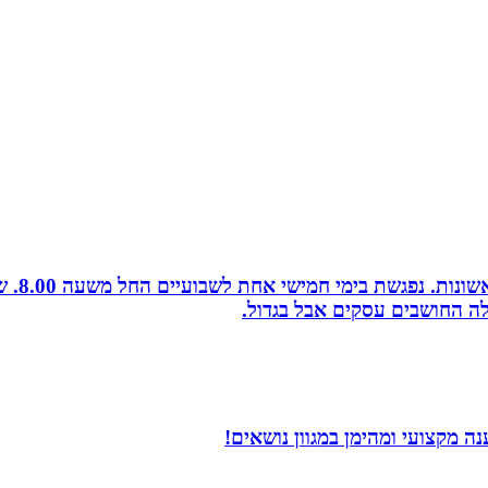
לה החושבים עסקים אבל בגדול.
 מקצועי ומהימן במגוון נושאים!