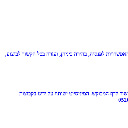
אפשרויות לפנסיה, בחירה ביניהן, ועזרה בכל הקשור לביצוע,
ור לדף המבוקש. המיניסייט ישותף על ידינו בקבוצות