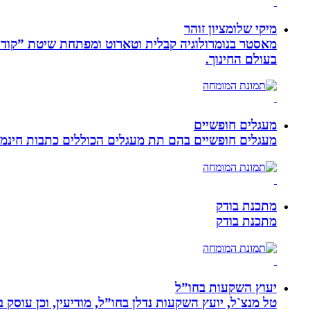
מיקי שלומציון זוהר
בעולם החינוך.
מעגלים חופשיים
מעגלים חופשיים בהם תת מעגלים הכוללים כתבות חינמיו
מתכנת בודק
מתכנת בודק
יעוץ השקעות בחו”ל
טל מנצ`ל, יועץ השקעות נדלן בחו”ל, מודיעין, וכן עו