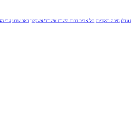
ונדלן
חיפה והקריות
תל אביב
דרום השרון
אשדוד/אשקלון
באר שבע
ערי הצ