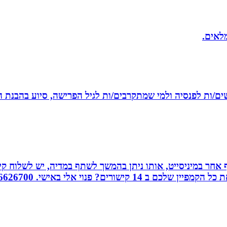
מלאים.
רשים/ות לפנסיה ולמי שמתקרבים/ות לגיל הפרישה, סיוע בהבנת ה
אחר במיניסייט, אותו ניתן בהמשך לשתף במדיה, יש לשלוח קיש
ורים? פנוי אלי באישי. 0526626700