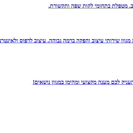
יב. מטפלת בתחומי לקות שפה ותקשורת.
 סטודיו לעיצוב, העסק פועל משנת 2004 ומציע מגוון שירותי עיצוב והפקה ברמה גבוהה. 
עניק לכם מענה מקצועי ומהימן במגוון נושאים!