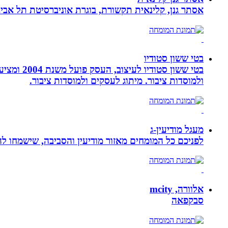
אסתר גנן, קלינאית תקשורת, בוגרת אוניברסיטת תל אב
בטי ששון סטודיו
בטי ששון
ולמוסדות ציבור. מיתוג לעסקים ולמוסדות ציבור.
מעגל מודיעין-ג
לפניכם כל המומחים מאזור מודיעין והסביבה, שישמחו לה
אלוורה, mcity
סבקפאה