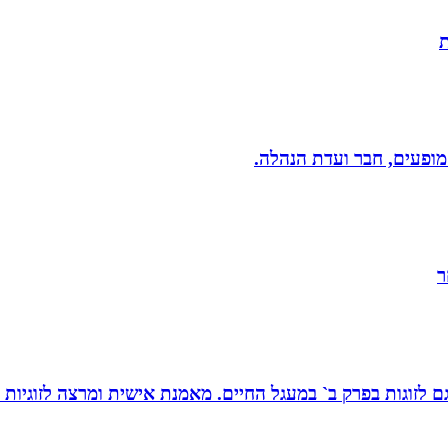
ת
 מופעים, חבר ועדת הנהלה.
ר
ת, גם לזוגות בפרק ב` במעגל החיים. מאמנת אישית ומרצה לזוגי