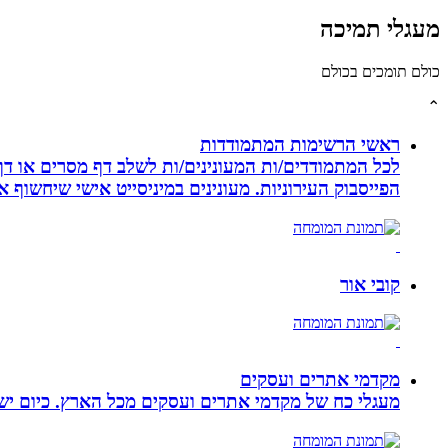
מעגלי תמיכה
כולם תומכים בכולם
⌃
ראשי הרשימות המתמודדות
לכל המתמודדים/ות המעונינים/ות לשלב דף מסרים או דף 
הפייסבוק העירוניות. מעונינים במיניסייט אישי שיחשוף את כל הקמפיין שלכם ב 14 קיש
קובי אור
מקדמי אתרים ועסקים
מעגלי כח של מקדמי אתרים ועסקים מכל הארץ. כיום ישנם: