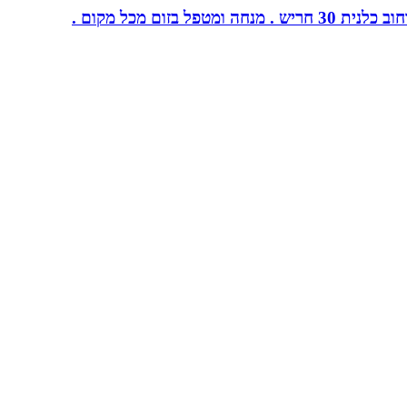
ום מכל מקום .