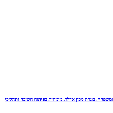
ות ומשפחה. בוגרת מכון אדלר. מומחית בפיתוח חשיבה ותהליכי