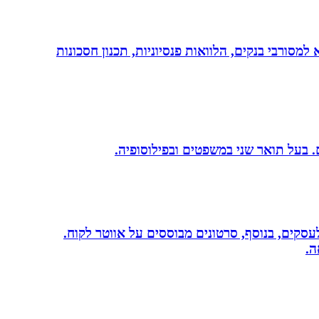
יות, משכנתא, משכנתא למסורבי בנקים, הלוואות פנסיוניות, תכנון חסכונות
שית לעסקים, בנוסף, סרטונים מבוססים על אווטר לקוח.
ה.