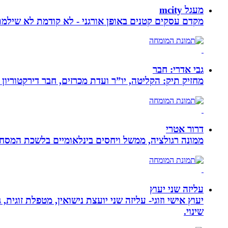
מעגל mcity
מקדם עסקים קטנים באופן אורגני - לא קודמת לא שילמ
גבי אדרי: חבר
מחזיק תיק: הקליטה, יו”ר ועדת מכרזים, חבר דירקטוריון
דרור אטרי
ממונה רגולציה, ממשל ויחסים בינלאומיים בלשכת המסח
עליזה שני יעוץ
יעוץ אישי וזוגי- עליזה שני יועצת נישואין, מטפלת זוגי
שינוי.