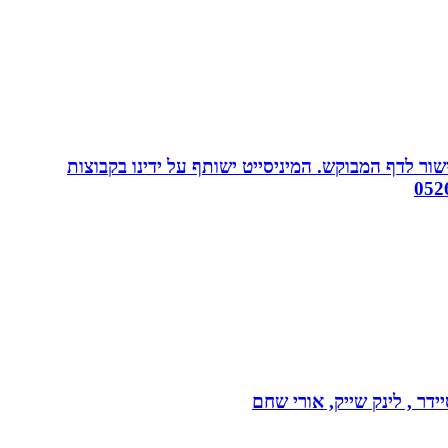
ור לדף המבוקש. המיניסייט ישותף על ידינו בקבוצות
דר , לינק שייק, אורי שחם