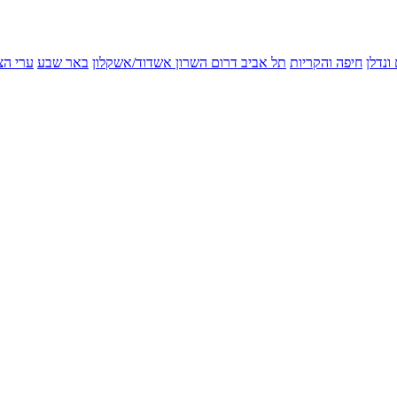
ונדלן
חיפה והקריות
תל אביב
דרום השרון
אשדוד/אשקלון
באר שבע
ערי הצ