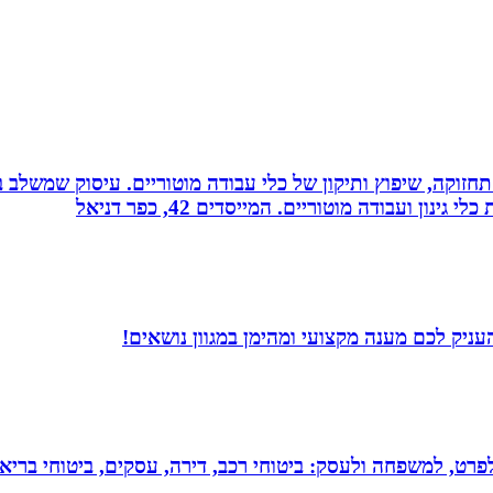
רה, תחזוקה, שיפוץ ותיקון של כלי עבודה מוטוריים. עיסוק שמש
 ועבודה מוטוריים. המייסדים 42, כפר דניאל
ניק לכם מענה מקצועי ומהימן במגוון נושאים!
 לפרט, למשפחה ולעסק: ביטוחי רכב, דירה, עסקים, ביטוחי בריאות