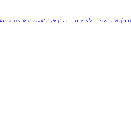
ונדלן
חיפה והקריות
תל אביב
דרום השרון
אשדוד/אשקלון
באר שבע
ערי הצ