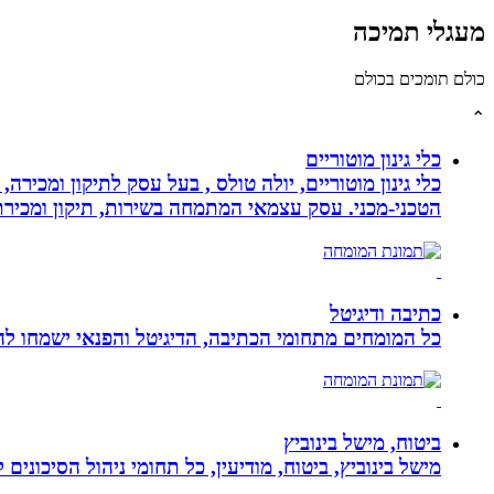
מעגלי תמיכה
כולם תומכים בכולם
⌃
כלי גינון מוטוריים
כלי גינון מוטוריים, יולה טולס , בעל עסק לתיקון ומכי
הטכני-מכני. עסק עצמאי המתמחה בשירות, תיקון ומכירת כלי גינון
כתיבה ודיגיטל
כל המומחים מתחומי הכתיבה, הדיגיטל והפנאי ישמחו להע
ביטוח, מישל בינוביץ
מישל בינוביץ, ביטוח, מודיעין, כל תחומי ניהול הסיכונים