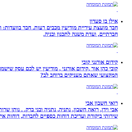
אילן בן סעדון
חבר מועצת עיריית מודיעין מכבים רעות. חבר בוועדות: ו
חברתיים, ועדת משנה לתכנון ובניה.
קידום אורגני קובי
קובי כהן אור ,קידום אורגני , מודיעין יש לכם עסק שי
המקצועי שאתם מעניקים ברוחב לב?
רואי חשבון אבי
אבי וידן, רואה חשבון, נתניה, נתניה ובני ברק. . נותן 
שירותי ביקורת ועריכת דוחות כספיים לחברות, דוחות איש