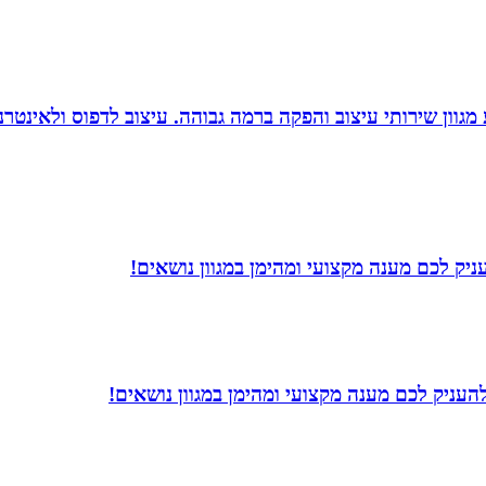
 סטודיו לעיצוב, העסק פועל משנת 2004 ומציע מגוון שירותי עיצוב והפקה ברמה גבוהה. 
יק לכם מענה מקצועי ומהימן במגוון נושאים!
עניק לכם מענה מקצועי ומהימן במגוון נושאים!