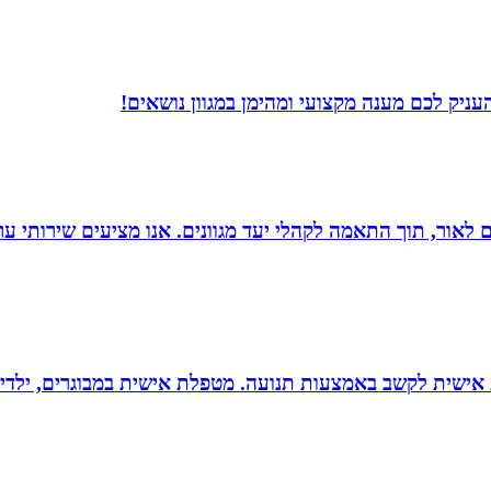
עניק לכם מענה מקצועי ומהימן במגוון נושאים!
 הוצאת ספרים לאור, תוך התאמה לקהלי יעד מגוונים. אנו מציעים שיר
ת אישית לקשב באמצעות תנועה. מטפלת אישית במבוגרים, ילדים 