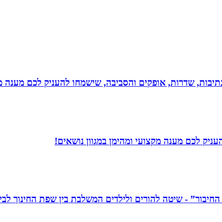
יבות, שדרות, אופקים והסביבה, שישמחו להעניק לכם מענה מקצ
עניק לכם מענה מקצועי ומהימן במגוון נושאים!