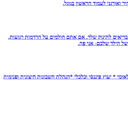
 ואורגני לעמוד הראשון בגוגל.
 בריאים לתינוק שלך. אם אתם חולמים על הרדמות רגועות,
ל הילד שלכם- אני פה.
אומי * יעוץ פיננסי וכלכלי *הנהלת חשבונות חיצונית ופנימית