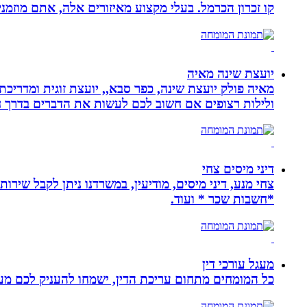
קו זכרון הכרמל. בעלי מקצוע מאיזורים אלה, אתם מוזמני
יועצת שינה מאיה
מאיה פולק יועצת שינה, כפר סבא,, יועצת זוגית ומדריכ
ולילות רצופים אם חשוב לכם לעשות את הדברים בדרך ח
דיני מיסים צחי
צחי מנע, דיני מיסים, מודיעין, במשרדנו ניתן לקבל שירות
*חשבות שכר * ועוד.
מעגל עורכי דין
כל המומחים מתחום עריכת הדין, ישמחו להעניק לכם מענה