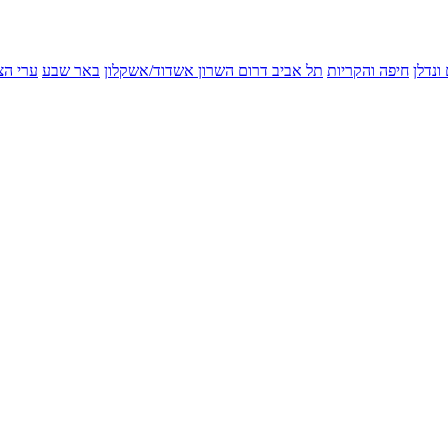
ונדלן
חיפה והקריות
תל אביב
דרום השרון
אשדוד/אשקלון
באר שבע
ערי הצ