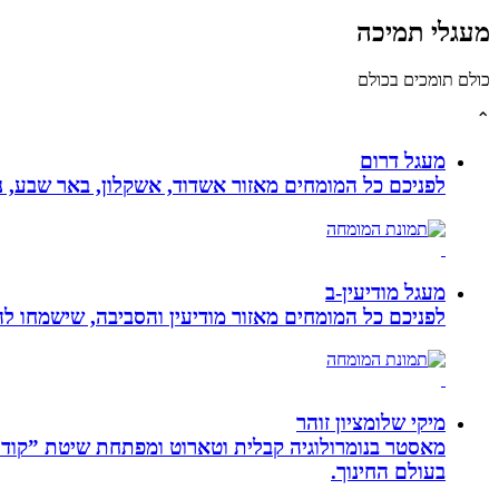
מעגלי תמיכה
כולם תומכים בכולם
⌃
מעגל דרום
לפניכם כל המומחים מאזור אשדוד, אשקלון, באר שבע, נת
מעגל מודיעין-ב
לפניכם כל המומחים מאזור מודיעין והסביבה, שישמחו לה
מיקי שלומציון זוהר
בעולם החינוך.