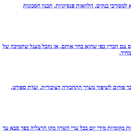
יות, משכנתא, משכנתא למסורבי בנקים, הלוואות פנסיוניות, תכנון חסכונות
ס עם חבריו כפי שהוא בחר אותם, אז נקבל מעגל שתמיכה של
חיר.
חבר פורום לשיפור מערך התחבורה הציבורית, ועדת ספורט,
ת מקומיות מידי יום בכל ערי השרון מקו הרצליה כפר סבא עד