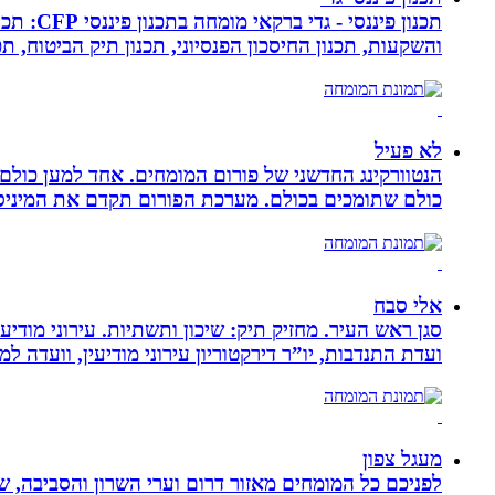
תכנון פ
והשקעות, תכנון החיסכון הפנסיוני, תכנון תיק הביטוח, תכנו
לא פעיל
הנטוורקינג החדשני של פורום המומחים. אחד למען כול
כולם שתומכים בכולם. מערכת הפורום תקדם את המיניסייט
אלי סבח
סגן ראש העיר. מחזיק תיק: שיכון ותשתיות. עירוני מודי
ועדת התנדבות, יו”ר דירקטוריון עירוני מודיעין, וועדה 
מעגל צפון
לפניכם כל המומחים מאזור דרום וערי השרון והסביבה, ש