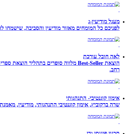
מעגל מודיעין-ג
לפניכם כל המומחים מאזור מודיעין והסביבה, שישמחו לה
לאה חובל עורכת
הוצאת Best-Seller מלווה סופרים בתהליך
רחב.
אימון קוגנטיבי- התנהגותי
שרה ברקוביץ, אימון קוגנטיבי התנהגותי, מודיעין, מאמנ
תכנון פיננסי גדי