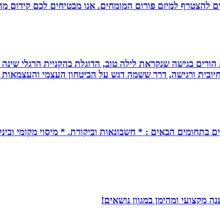
ם להצטרף למיזם פורום המומחים. אנו מבטיחים לכם קידום מהיר
ת הורים בגישה שנקראת לילה טוב, הדוגלת בהקניית הרגלי שינה
יובית ורגישה, דרך ששמה דגש על הביטחון העצמי והעצמאות ש
ים בתחומים הבאים : * חשבונאות וביקורת. * מיסוי מקומי ובינל
 מקצועי ומהימן במגוון נושאים!