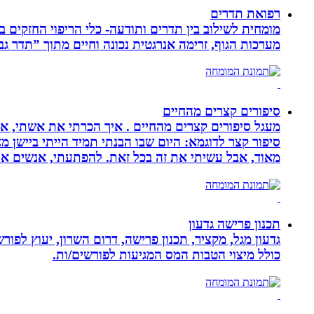
רפואת תדרים
מערכות הגוף, זרימה אנרגטית נכונה וחיים מתוך ”תדר גב
סיפורים קצרים מהחיים
מעגל סיפורים קצרים מהחיים . איך הכרתי את אשתי, איך
סיפור קצר לדוגמא: היום שבו הבנתי תמיד הייתי ביישן 
מאוד, אבל עשיתי את זה בכל זאת. להפתעתי, אנשים אה
תכנון פרישה גדעון
גדעון מגל, מקציר, תכנון פרישה, דרום השרון, יעוץ לפו
כולל מיצוי הטבות המס המגיעות לפורשים/ות.