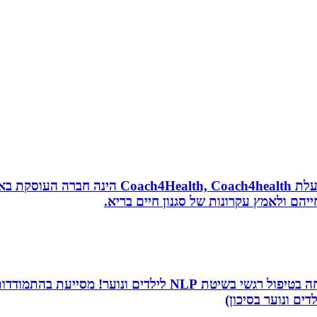
נטורופתית, מאמנת לאורח חיים בריא, תושבת אשדוד
הם ולאמץ עקרונות של סגנון חיים בריא.
שמי שירה תמר, מטפלת ריגשית ומורה בתיכון. אני מתמחה בטיפו
דים ונוער בסיכון)