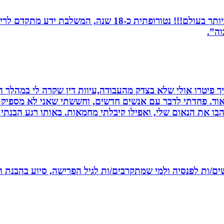
מומחית לשילוב בין תדרים ותודעה- כלי הריפוי החזקים ביותר 
וה”.
 פיטרו אולי שלא בצדק מהעבודה,עיוות דין שקרה לי במהלך הח
מאוד. פחדתי לדבר עם אנשים חדשים, וחששתי שאני לא מספיק ט
בו את הנאום שלי, ואפילו קיבלתי מחמאות. באותו רגע הבנתי
רשים/ות לפנסיה ולמי שמתקרבים/ות לגיל הפרישה, סיוע בהבנת ה