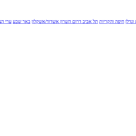
ונדלן
חיפה והקריות
תל אביב
דרום השרון
אשדוד/אשקלון
באר שבע
ערי הצ