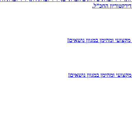
דירקטוריון החכ”ל.
קצועי ומהימן במגוון נושאים!
צועי ומהימן במגוון נושאים!