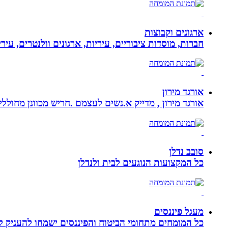
ארגונים וקבוצות
חברות, מוסדות ציבוריים, עיריות, ארגונים וולנטרים, עי
אורגד מירון
אורגד מירון , מדייק א.נשים לעצמם .חריש מכוונן מחוללי שינוי לתכלית עי
סובב נדלן
כל המקצועות הנוגעים לבית ולנדלן
מעגל פיננסים
כל המומחים מתחומי הביטוח והפיננסים ישמחו להעניק לכ