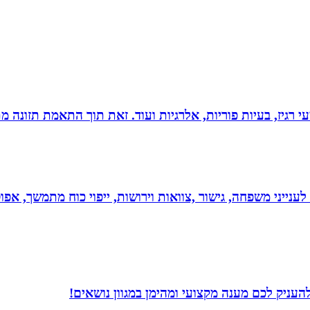
י רגיז, בעיות פוריות, אלרגיות ועוד. זאת תוך התאמת תזונה מ
 לענייני משפחה, גישור ,צוואות וירושות, ייפוי כוח מתמשך, 
עניק לכם מענה מקצועי ומהימן במגוון נושאים!