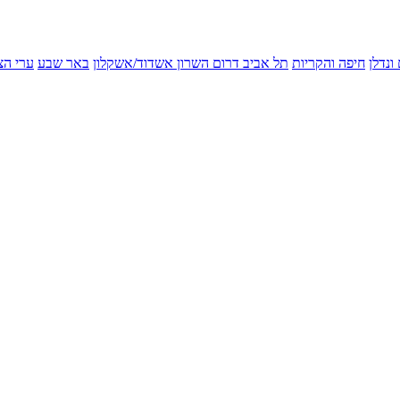
ונדלן
חיפה והקריות
תל אביב
דרום השרון
אשדוד/אשקלון
באר שבע
ערי הצ