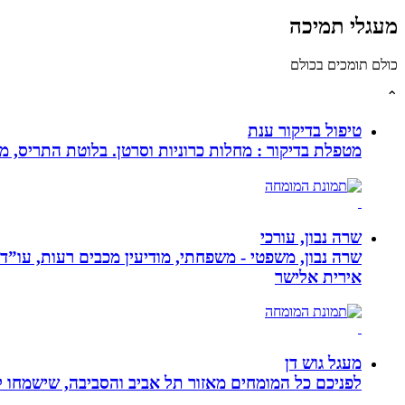
מעגלי תמיכה
כולם תומכים בכולם
⌃
טיפול בדיקור ענת
מטפלת בדיקור : מחלות כרוניות וסרטן. בלוטת התריס, מע
שרה נבון, עורכי
שרה נבון, משפטי - משפחתי, מודיעין מכבים רעות, עו”ד
אירית אלישר
מעגל גוש דן
לפניכם כל המומחים מאזור תל אביב והסביבה, שישמחו לה