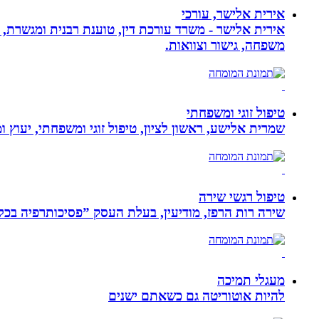
אירית אלישר, עורכי
אירית אלישר - משרד עורכת דין, טוענת רבנית ומגשרת, 
משפחה, גישור וצוואות.
טיפול זוגי ומשפחתי
שמרית אלישע, ראשון לציון, טיפול זוגי ומשפחתי, יעוץ 
טיפול רגשי שירה
שירה רות הרפז, מודיעין, בעלת העסק ”פסיכותרפיה בכלים שלובים”. טיפול פרטני לבוג
מעגלי תמיכה
להיות אוטוריטה גם כשאתם ישנים