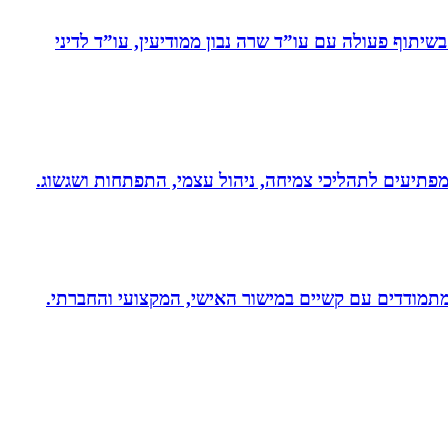
יתוף פעולה עם עו”ד שרה נבון ממודיעין, עו”ד לדיני
 ומפתיעים לתהליכי צמיחה, ניהול עצמי, התפתחות ושגשוג.