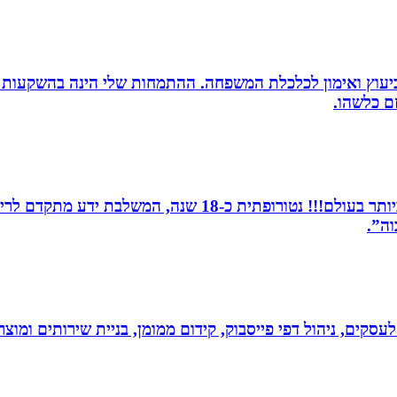
סק ביעוץ ואימון לכלכלת המשפחה. ההתמחות שלי הינה בהשקעות
זם כלשהו.
מומחית לשילוב בין תדרים ותודעה- כלי הריפוי החזקים ביותר 
וה”.
לעסקים, ניהול דפי פייסבוק, קידום ממומן, בניית שירותים ומוצרים