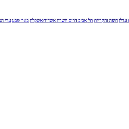
ונדלן
חיפה והקריות
תל אביב
דרום השרון
אשדוד/אשקלון
באר שבע
ערי הצ