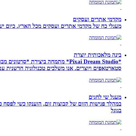
מקדמי אתרים ועסקים
מעגלי כח של מקדמי אתרים ועסקים מכל הארץ. כיום ישנם:
בינה מלאכותית יוצרת
*Pixai Dream Studio* מתמחה ביציר
סטארטאפים ויוצרים. אנו משלבים טכנולוגיה חדשנית עם יצ
מעגל שי לחגים
במהלך פגישות הזום של קבוצות זום, הוענקו כשי לפסח כ
בגוגל