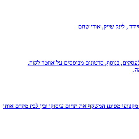
דר , לינק שייק, אורי שחם
שית לעסקים, בנוסף, סרטונים מבוססים על אווטר לקוח.
ה.
מקצועי מסוגנן המשקף את תחום עיסוקו ובין לבין מקדם אותו