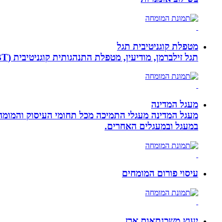
מטפלת קוגניטיבית תגל
תגל זילברמן, מודיעין, מטפלת התנהגותית קוגניטיבית (CBT). מדריכת הורים ומנחת קבוצות. מומחית להפרעות קשב ואכילה רגשית. מטפלת בילדים, מתבגרים ומבוגרים.
מעגל המדינה
מעגל המדינה מעגלי התמיכה מכל תחומי העיסוק והמומח
במעגל ובמעגלים האחרים.
עיסוי פורום המומחים
יעוץ משכנתאות ארז