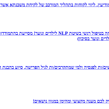
ודיעין. ליווי לקוחות בתהליך המורכב של לקיחת משכנתא אשר
שמי שירה תמר, מטפלת ריגשית ומורה בתיכון. אני מתמחה בטיפו
דים ונוער בסיכון)
רשים/ות לפנסיה ולמי שמתקרבים/ות לגיל הפרישה, סיוע בהבנת ה
 לכם מענה מקצועי ומהימן במגוון נושאים!