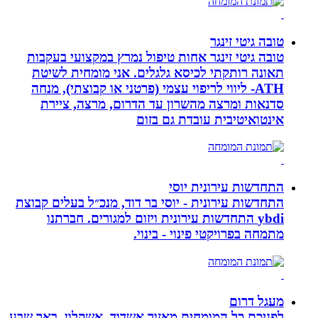
טובה גיטי זינגר
טובה גיטי זינגר אחות טיפול נמרץ במקצועי בעקבות
תאונה רותקתי לכיסא גלגלים. אני מומחית לשיטת
ATH- ליווי לריפוי עצמי (פרטני או קבוצתי), מנחה
סדנאות ומרצה מהשרון עד הדרום, מרצה, ציירת
אינטואיטיבית עובדת גם בזום
התחדשות עירונית יוסי
התחדשות עירונית - יוסי בר דוד, מנכ״ל בעלים קבוצת
ybdi התחדשות עירונית ויזום למגורים. חברתנו
מתמחה בפרויקטי פינוי - בינוי.
מעגל דרום
לפניכם כל המומחים מאזור אשדוד, אשקלון, באר שבע,