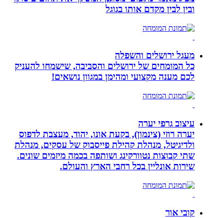
ובין לבין מקדם אותו בגוגל
מעגל ירושלים והשפלה
כל המומחים של ירושלים והסביבה, שישמחו להעניק
לכם מענה מקצועי ומהימן במגוון נושאים!
עיצוב גרפי יערה
יערה רוזי (צינמון), בקעת אונו, יהוד, מעצבת לדפוס
ולדיגיטל, מנהלת קהילת פייסבוק של עסקים, מנהלת
שתי קבוצות נטוורקינג ושותפה בכמה מיזמים שונים.
שירות אונליין בכל רחבי הארץ והעולם.
קובי אור