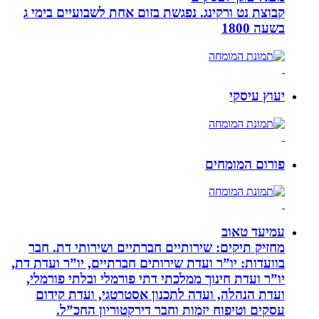
קבוצת נט ורקינג. נפגשת בזום אחת לשבועיים בימי ג
בשעה 1800
יעוץ עיסקי
פורום המומחים
עמיעד טאוב
מחזיק תיקים: שירותיים חברתיים ושירותי דת. חבר
בוועדות: יו”ר ועדת שירותים חברתיים, יו”ר ועדת דת,
יו”ר ועדת חינוך ממלכתי דתי פורמלי ובלתי פורמלי,
ועדת הנהלה, ועדה לתכנון אסטרטגי, ועדת קידום
עסקים וטיפוח יזמות וחבר דירקטוריון החכ”ל.