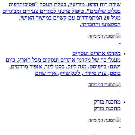
שירה רות הרפז, מודיעין, בעלת העסק ”פסיכותרפיה
בכלים שלובים”. טיפול פרטני לבוגרים צעירים ומבוגרים
מגיל 20 המתמודדים עם קשיים במישור האישי,
המקצועי והחברתי.
מקדמי אתרים ועסקים
מעגלי כח של מקדמי אתרים ועסקים מכל הארץ. כיום
ישנם: בייפוסט, מגה לינק, בסט לינר, אופיר מרדמים,
בוסט, ענת סיידר , לינק שייק, אורי שחם
מתכנת בודק
מתכנת בודק