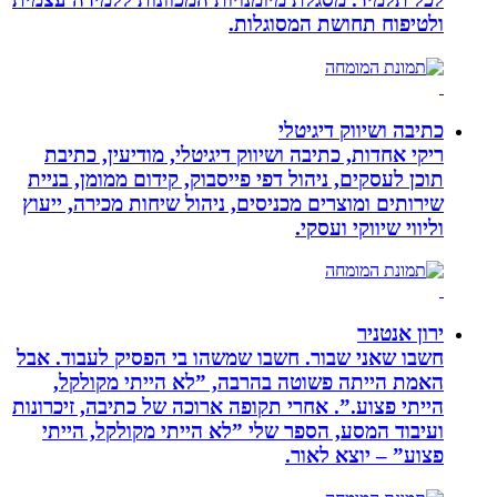
ולטיפוח תחושת המסוגלות.
כתיבה ושיווק דיגיטלי
ריקי אחדות, כתיבה ושיווק דיגיטלי, מודיעין, כתיבת
תוכן לעסקים, ניהול דפי פייסבוק, קידום ממומן, בניית
שירותים ומוצרים מכניסים, ניהול שיחות מכירה, ייעוץ
וליווי שיווקי ועסקי.
ירון אנטניר
חשבו שאני שבור. חשבו שמשהו בי הפסיק לעבוד. אבל
האמת הייתה פשוטה בהרבה, ”לא הייתי מקולקל,
הייתי פצוע.”. אחרי תקופה ארוכה של כתיבה, זיכרונות
ועיבוד המסע, הספר שלי ”לא הייתי מקולקל, הייתי
פצוע” – יוצא לאור.