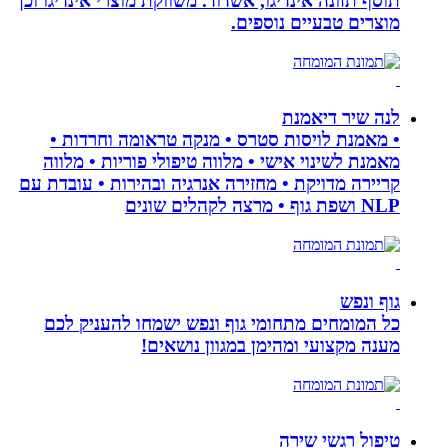
תוסף תזונה אינדיגו, אשדוד. משווקת מוצרי אינדיגו וכן
מוצרים טבעיים נוספים.
לנה שיר דיאמנת
• מאמנת לויסות סטרס • מנקה טראומה וחרדות •
מאמנת לשינוי אישי • מלווה טיפולי פוריות • מלווה
קריירה מדויקת • מחזירה אנרגיה ובהירות • עובדת עם
NLP ושפת גוף • מרצה לקהלים שונים
גוף ונפש
כל המומחים מתחומי גוף ונפש ישמחו להעניק לכם
מענה מקצועי ומהימן במגוון נושאים!
טיפול רגשי שירה