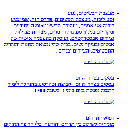
מעצבת תכשיטים, נטע
נטע ליבנה, מעצבת תכשיטים, פרדס חנה, שמי נטע
ליבנה אני אמנית, מעצבת תכשיטי אופנה ייחודיים
ומקוריים במגוון סגנונות וחומרים, מציירת מנדלות
וציורים אבסטרקטיים, ועוסקת בהעצמה אישית של
אנשים ובעיקר נשים. בבית שלי נמצאת החנות והגלריה,
התכשיטים, הציורים ובגדים .
עסקים בצהרי היום
עסקים בצהרי היום - קבוצת נטוורקינג בהנהלת לימור
קרנסה נפגשת בזום בימי ג` בשעה 1300
רפואת תדרים
מומחית לשילוב בין תדרים ותודעה- כלי הריפוי החזקים