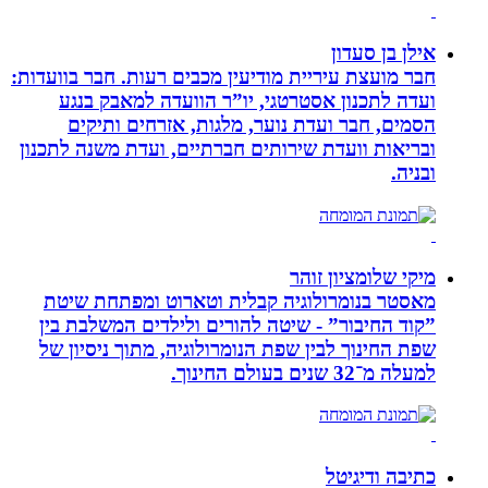
אילן בן סעדון
חבר מועצת עיריית מודיעין מכבים רעות. חבר בוועדות:
ועדה לתכנון אסטרטגי, יו”ר הוועדה למאבק בנגע
הסמים, חבר ועדת נוער, מלגות, אזרחים ותיקים
ובריאות וועדת שירותים חברתיים, ועדת משנה לתכנון
ובניה.
מיקי שלומציון זוהר
מאסטר בנומרולוגיה קבלית וטארוט ומפתחת שיטת
”קוד החיבור” - שיטה להורים ולילדים המשלבת בין
שפת החינוך לבין שפת הנומרולוגיה, מתוך ניסיון של
למעלה מ־32 שנים בעולם החינוך.
כתיבה ודיגיטל