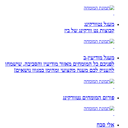
מעגל נטוורקינג
קבוצות נט וורקינג של ביז
מעגל מודיעין-ב
לפניכם כל המומחים מאזור מודיעין והסביבה, שישמחו
להעניק לכם מענה מקצועי ומהימן במגוון נושאים!
פורום המומחים נטוורקינג
אלי סבח