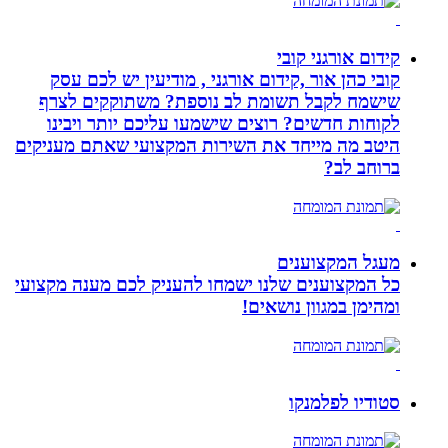
קידום אורגני קובי
קובי כהן אור ,קידום אורגני , מודיעין יש לכם עסק
שישמח לקבל תשומת לב נוספת? משתוקקים לצרף
לקוחות חדשים? רוצים שישמעו עליכם יותר ויבינו
היטב מה מייחד את השירות המקצועי שאתם מעניקים
ברוחב לב?
מעגל המקצוענים
כל המקצוענים שלנו ישמחו להעניק לכם מענה מקצועי
ומהימן במגוון נושאים!
סטודיו לפלמנקו