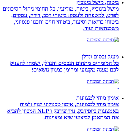
ביטוח, מישל בינוביץ
מישל בינוביץ, ביטוח, מודיעין, כל תחומי ניהול הסיכונים
לפרט, למשפחה ולעסק: ביטוחי רכב, דירה, עסקים,
ביטוחי בריאות וסיעוד, ביטוחי חיים ותכנון פנסיוני,
משכנתאות ועוד.
מעגל נכסים ונדלן
כל המומחים מתחום הנכסים והנדלן, ישמחו להעניק
לכם מענה מקצועי ומהימן במגוון נושאים!
אימון מוחי למצוינות
אימון מוחי למצוינות, אימון טכנולוגי לגוף ולמוח
באמצעות ביופידבק, נוירופידבק ו NLP המכוון להביא
את המתאמן לביצועי שיא ומצוינות.