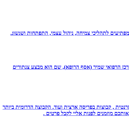
 ומפתיעים לתהליכי צמיחה, ניהול עצמי, התפתחות ושגשוג.
תחום חסימות כליליות כרוניות (CTO) במערך הקרדיולוגי של המרכז הרפואי שמיר (אסף הרופא), שם הוא מבצע צנתורים
נטית , קבוצות בפריסה ארצית ועוד. הקבוצה הדרומית ביותר
אותכם מוזמנים לפנות אליי לקבל פרטים .