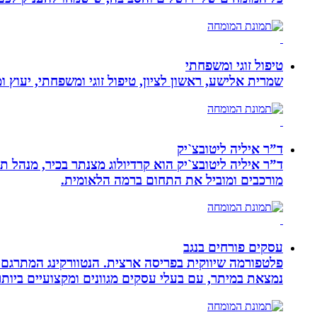
טיפול זוגי ומשפחתי
שמרית אלישע, ראשון לציון, טיפול זוגי ומשפחתי, יעוץ 
ד”ר איליה ליטובצ`יק
מורכבים ומוביל את התחום ברמה הלאומית.
עסקים פורחים בנגב
פלטפורמה שיווקית בפריסה ארצית. הנטוורקינג המתרגם 
נמצאת במיתר, עם בעלי עסקים מגוונים ומקצועיים ביותר.