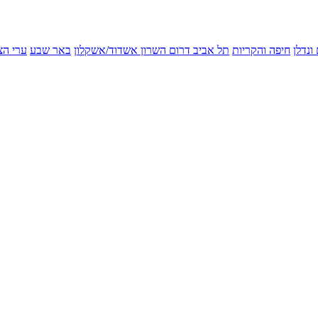
ונדלן
חיפה והקריות
תל אביב
דרום השרון
אשדוד/אשקלון
באר שבע
ערי הצ