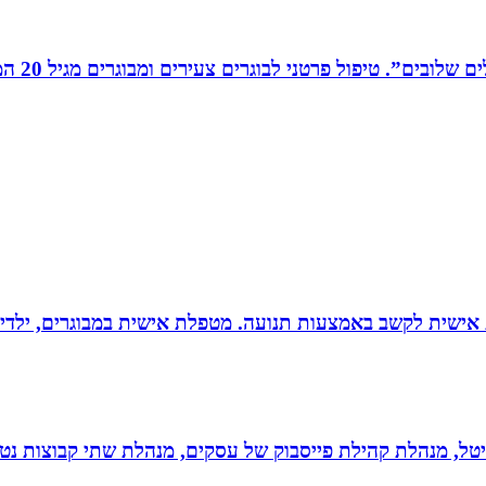
רים צעירים ומבוגרים מגיל 20 המתמודדים עם קשיים במישור האישי, המקצועי והחברתי.
ת אישית לקשב באמצעות תנועה. מטפלת אישית במבוגרים, ילדים 
יגיטל, מנהלת קהילת פייסבוק של עסקים, מנהלת שתי קבוצות נטו