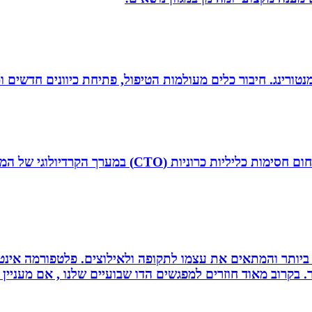
ומנטורינג. חיבור כלים מעולמות הטיפול, פתיחת כיוונים חדשים
ד”ר איליה ליטובצ`יק הוא קרדיולוג מצנתר בכיר, מנהל 
ביותר והמתאים את עצמו לתקופה ולאילוצים. פלטפורמה אינטר
 בקרוב מאוד חוזרים למפגשים הדו שבועיים שלנו , אם מעניין 