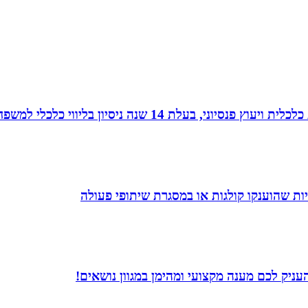
עלת 14 שנה ניסיון בליווי כלכלי למשפחות.
ת שהוענקו קולגות או במסגרת שיתופי פעולה
עניק לכם מענה מקצועי ומהימן במגוון נושאים!