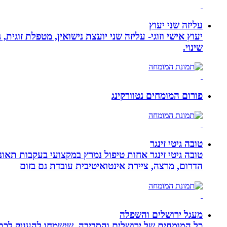
עליזה שני יעוץ
יעוץ אישי וזוגי- עליזה שני יועצת נישואין, מטפלת זוגי
שינוי.
פורום המומחים נטוורקינג
טובה גיטי זינגר
הדרום, מרצה, ציירת אינטואיטיבית עובדת גם בזום
מעגל ירושלים והשפלה
כל המומחים של ירושלים והסביבה, שישמחו להעניק לכם מ