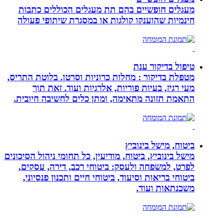
מעגלים חופשיים בהם תת מעגלים הכוללים כתבות
חינמיות שהוענקו קולגות או במסגרת שיתופי פעולה
טיפול בדיקור ענת
מטפלת בדיקור : מחלות כרוניות וסרטן. בלוטת התריס,
מעי רגיז, בעיות פוריות, אלרגיות ועוד. זאת תוך
התאמת תזונה מתאימה, ומתן כלים לחשיבה חיובית.
ביטוח, מישל בינוביץ
מישל בינוביץ, ביטוח, מודיעין, כל תחומי ניהול הסיכונים
לפרט, למשפחה ולעסק: ביטוחי רכב, דירה, עסקים,
ביטוחי בריאות וסיעוד, ביטוחי חיים ותכנון פנסיוני,
משכנתאות ועוד.