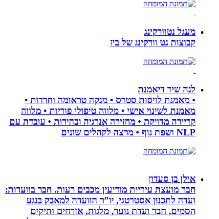
מעגל נטוורקינג
קבוצות נט וורקינג של ביז
לנה שיר דיאמנת
• מאמנת לויסות סטרס • מנקה טראומה וחרדות •
מאמנת לשינוי אישי • מלווה טיפולי פוריות • מלווה
קריירה מדויקת • מחזירה אנרגיה ובהירות • עובדת עם
NLP ושפת גוף • מרצה לקהלים שונים
אילן בן סעדון
חבר מועצת עיריית מודיעין מכבים רעות. חבר בוועדות:
ועדה לתכנון אסטרטגי, יו”ר הוועדה למאבק בנגע
הסמים, חבר ועדת נוער, מלגות, אזרחים ותיקים