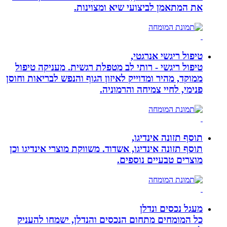
את המתאמן לביצועי שיא ומצוינות.
טיפול ריגשי אנרגטי,
טיפול ריגשי - רותי לב מטפלת רגשית. מעניקה טיפול
ממוקד, מהיר ומדוייק לאיזון הגוף והנפש לבריאות וחוסן
פנימי, לחיי צמיחה והרמוניה.
תוסף תזונה אינדיגו,
תוסף תזונה אינדיגו, אשדוד. משווקת מוצרי אינדיגו וכן
מוצרים טבעיים נוספים.
מעגל נכסים ונדלן
כל המומחים מתחום הנכסים והנדלן, ישמחו להעניק