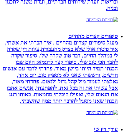
ובריאות וועדת שירותים חברתיים, ועדת משנה לתכנון
ובניה.
סיפורים קצרים מהחיים
מעגל סיפורים קצרים מהחיים . איך הכרתי את אשתי,
איך פיטרו אולי שלא בצדק מהעבודה,עיוות דין שקרה
לי במהלך החיים, דבר טוב שקרה שלי. סיפור שקרה
לחבר הכי טוב שלי. סיפור קצר לדוגמא: היום שבו
הבנתי תמיד הייתי ביישן מאוד. פחדתי לדבר עם אנשים
חדשים, וחששתי שאני לא מספיק טוב. יום אחד,
נאלצתי לעמוד מול קהל גדול ולנאום. פחדתי מאוד,
אבל עשיתי את זה בכל זאת. להפתעתי, אנשים אהבו
את הנאום שלי, ואפילו קיבלתי מחמאות. באותו רגע
הבנתי שאני מסוגל להרבה יותר ממה שחשבתי.
עורך דין שי