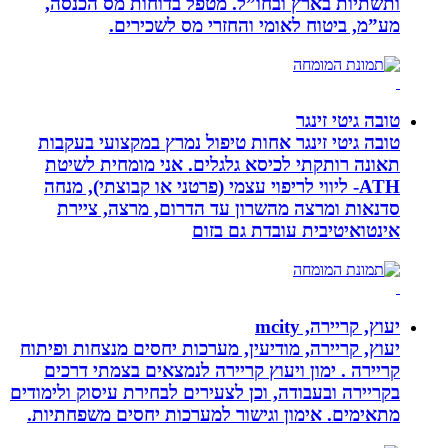
ותשתיות בארץ ובחו”ל. מטפל בדוחות מס הכנסה,
מע”מ, ביטוח לאומי והחזרי מס לשכירים.
טובה גיטי זינגר
טובה גיטי זינגר אחות טיפול נמרץ במקצועי בעקבות
תאונה רותקתי לכיסא גלגלים. אני מומחית לשיטת
ATH- ליווי לריפוי עצמי (פרטני או קבוצתי), מנחה
סדנאות ומרצה מהשרון עד הדרום, מרצה, ציירת
אינטואיטיבית עובדת גם בזום
יעוץ, קריירה, mcity
יעוץ, קריירה, מודיעין, מערכות יחסים מנצחות ופיתוח
קריירה . ימון ויעוץ קריירה לנמצאים בצמתי דרכים
בקריירה ובעבודה, וכן לצעירים לבחירת עיסוק ולימודים
מתאימים. אימון וגישור למערכות יחסים משפחתיות.