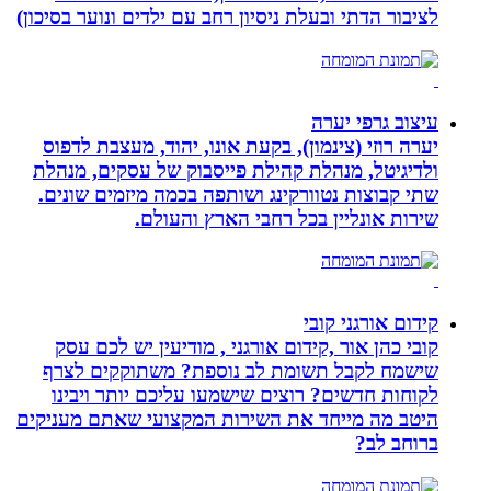
לציבור הדתי ובעלת ניסיון רחב עם ילדים ונוער בסיכון)
עיצוב גרפי יערה
יערה רוזי (צינמון), בקעת אונו, יהוד, מעצבת לדפוס
ולדיגיטל, מנהלת קהילת פייסבוק של עסקים, מנהלת
שתי קבוצות נטוורקינג ושותפה בכמה מיזמים שונים.
שירות אונליין בכל רחבי הארץ והעולם.
קידום אורגני קובי
קובי כהן אור ,קידום אורגני , מודיעין יש לכם עסק
שישמח לקבל תשומת לב נוספת? משתוקקים לצרף
לקוחות חדשים? רוצים שישמעו עליכם יותר ויבינו
היטב מה מייחד את השירות המקצועי שאתם מעניקים
ברוחב לב?