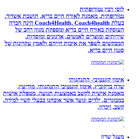
לוסי רבין נטורופתית
נטורופתית, מאמנת לאורח חיים בריא, תושבת אשדוד.
בעלת Coach4Health, Coach4health הינה חברה
העוסקת באורח חיים בריא ומספקת מגוון רחב של
שירותים ומוצרים לאנשים, ארגונים ומוסדות,
המבקשים לשפר את איכות חייהם ולאמץ עקרונות של
סגנון חיים בריא.
אימון קוגנטיבי- התנהגותי
שרה ברקוביץ, אימון קוגנטיבי התנהגותי, מודיעין,
מאמנת אישית לקשב באמצעות תנועה. מטפלת אישית
במבוגרים, ילדים ונוער אשר אובחנו כבעלי קשיי למידה,
קשב, זיכרון.
מעגל שרון