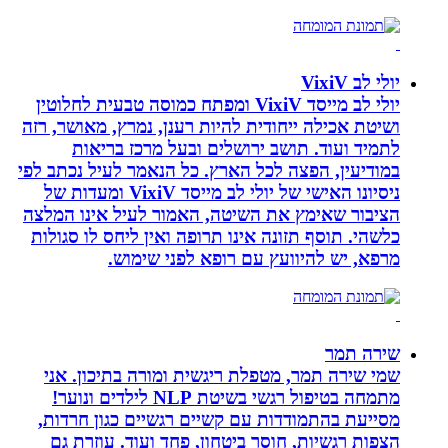
יולי לב VixiV
יולי לב מייסד VixiV ומפתח כמוסה טבעית לחלוטין
ושיטת אכילה ייחודית להיות רענן, נמרץ, מאושר, רזה
לתמיד ועוד. תושב ירושלים ובעל מרכז בריאות
במודיעין, הפצה לכל הארץ. כל הנאמר לעיל נכתב לפי
ניסיונו האישי של יולי לב מייסד VixiV ומעדות של
הציבור שאימץ את השיטה, האמור לעיל אינו המלצה
כלשהי. תוסף תזונה אינו תרופה ואין ליחס לו סגולות
מרפא, יש להיוועץ עם רופא לפני שימוש.
שירה תמר
שמי שירה תמר, מטפלת ריגשית ומורה בתיכון. אני
מתמחה בטיפול רגשי בשיטת NLP לילדים ונוער!
מסייעת בהתמודדות עם קשיים רגשיים כגון חרדות,
הצפות רגשיות, חוסר ביטחון, פחד ועוד. עוזרת גם