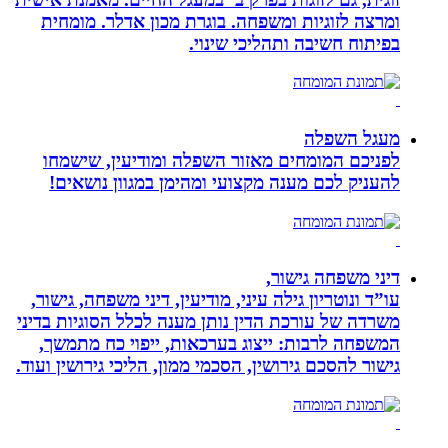
ומרצה לזוגיות ומשפחה. בוגרת מכון אדלר. מומחית
בפיתוח חשיבה ותהליכי שינוי.
מעגל השפלה
לפניכם המומחים מאזור השפלה ומודיעין, שישמחו
להעניק לכם מענה מקצועי ומהימן במגוון נושאים!
דיני משפחה גישור,
עו”ד ונוטריון גילה עיני, מודיעין, דיני משפחה, גישור,
משרדה של עורכת הדין נותן מענה לכלל הסוגיות בדיני
המשפחה לרבות: ייצוג בערכאות, ייפוי כח מתמשך,
גישור להסכם גירושין, הסכמי ממון, הליכי גירושין ועוד.