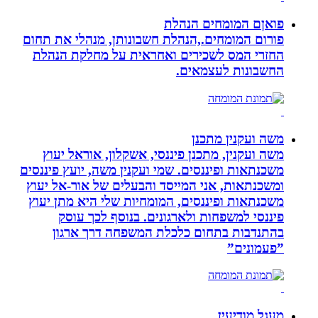
פואןם המומחים הנהלת
פורום המומחים.,הנהלת חשבונותן, מנהלי את תחום
החזרי המס לשכירים ואחראית על מחלקת הנהלת
החשבונות לעצמאים.
משה ועקנין מתכנן
משה ועקנין, מתכנן פיננסי, אשקלון, אוראל יעוץ
משכנתאות ופיננסים. שמי ועקנין משה, יועץ פיננסים
ומשכנתאות, אני המייסד והבעלים של אור-אל יעוץ
משכנתאות ופיננסים, המומחיות שלי היא מתן יעוץ
פיננסי למשפחות ולארגונים. בנוסף לכך עוסק
בהתנדבות בתחום כלכלת המשפחה דרך ארגון
”פעמונים”
מעגל מודיעין