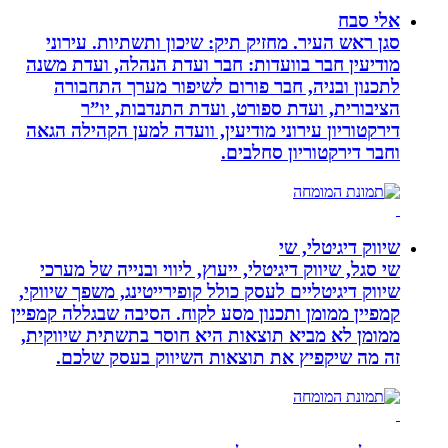
אלי סבח
סגן ראש העיר. מחזיק תיק: שיכון ותשתיות. עירוני
מודיעין חבר בוועדות: חבר ועדת הנהלה, ועדת משנה
לתכנון ובניה, חבר פורום לשיפור מערך התחבורה
הציבורית, ועדת ספורט, ועדת התנדבות, יו”ר
דירקטוריון עירוני מודיעין, וועדה למען הקהילה הגאה
וחבר דירקטוריון סחלבים.
שיווק דיגיטלי, שי
שי סגל, שיווק דיגיטלי, ייעוץ, ליווי ובנייה של מערכי
שיווק דיגיטליים לעסק כולל קופירייטינג, משפך שיווקי,
קמפיין ממומן ותכנון מסע לקוח. הסיבה שבגללה קמפיין
ממומן לא מביא תוצאות היא חוסר בתשתית שיווקית,
זה מה שיקפיץ את תוצאות השיווק בעסק שלכם.