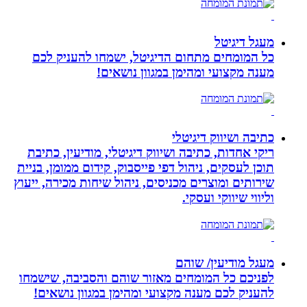
מעגל דיגיטל
כל המומחים מתחום הדיגיטל, ישמחו להעניק לכם
מענה מקצועי ומהימן במגוון נושאים!
כתיבה ושיווק דיגיטלי
ריקי אחדות, כתיבה ושיווק דיגיטלי, מודיעין, כתיבת
תוכן לעסקים, ניהול דפי פייסבוק, קידום ממומן, בניית
שירותים ומוצרים מכניסים, ניהול שיחות מכירה, ייעוץ
וליווי שיווקי ועסקי.
מעגל מודיעין/ שוהם
לפניכם כל המומחים מאזור שוהם והסביבה, שישמחו
להעניק לכם מענה מקצועי ומהימן במגוון נושאים!