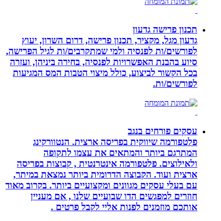
תכנון פרישה גדעון
גדעון מגל, מקציר, תכנון פרישה, דרום השרון, יעוץ
לפורשים/ות לפנסיה ולמי שמתקרבים/ות לגיל הפרישה,
סיוע בהבנת האפשרויות לפנסיה, בחירה ביניהן, ועזרה
בכל הקשור לביצוע, כולל מיצוי הטבות המס המגיעות
לפורשים/ות.
עסקים פורחים בנגב
פלטפורמה שיווקית בפריסה ארצית. הנטוורקינג
המתרגם ביותר והמתאים את עצמו לתקופה
ולאילוצים. פלטפורמה אינטרנטית , קבוצות בפריסה
ארצית ועוד. הקבוצה הדרומית ביותר נמצאת במיתר,
עם בעלי עסקים מגוונים ומקצועיים ביותר. בקרוב מאוד
חוזרים למפגשים הדו שבועיים שלנו , אם מעניין
אותכם מוזמנים לפנות אליי לקבל פרטים .