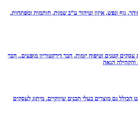
והר, גוף ונפש, איזון וטיהור ע”ב שמות, חותמות ומפתחות,
ת עסקים קטנים וטיפוח יזמות, חבר דירקטוריון מופעים., חבר
ת והקהילה הגאה
עיצוב לדפוס ולאינטרנט הכולל גם מוצרים בעלי תכנים שיווקיים. מיתוג לעסקים