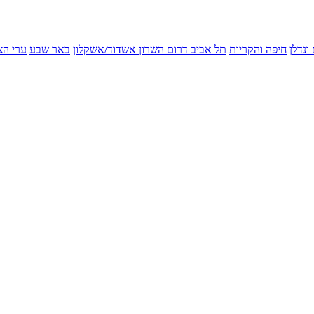
ונדלן
חיפה והקריות
תל אביב
דרום השרון
אשדוד/אשקלון
באר שבע
ערי הצ