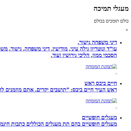
מעגלי תמיכה
כולם תומכים בכולם
⌃
דיני משפחה גישור,
עו”ד ונוטריון גילה עיני, מודיעין, דיני משפחה, גישור, 
הסכמי ממון, הליכי גירושין ועוד.
חיים ביבס ראש
ראש העיר חיים ביבס: ”תושבים יקרים. אתם מוזמנים 
מעגלים חופשיים
מעגלים חופשיים בהם תת מעגלים הכוללים כתבות חינמיו